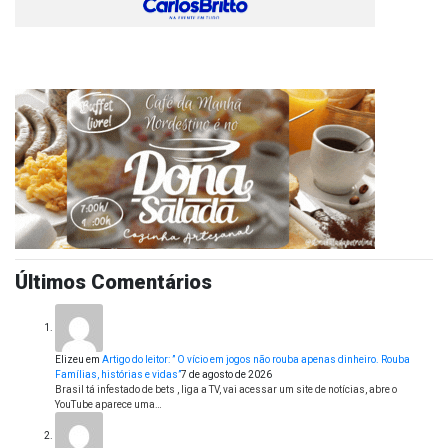
Últimos Comentários
Elizeu
em
Artigo do leitor: ” O vício em jogos não rouba apenas dinheiro. Rouba
Famílias, histórias e vidas”
7 de agosto de 2026
Brasil tá infestado de bets , liga a TV, vai acessar um site de notícias, abre o
YouTube aparece uma…