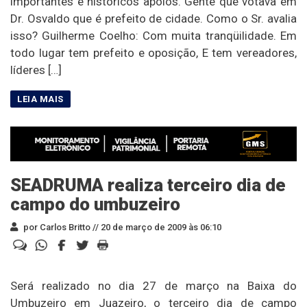
importantes e históricos apoios. Gente que votava em
Dr. Osvaldo que é prefeito de cidade. Como o Sr. avalia
isso? Guilherme Coelho: Com muita tranqüilidade. Em
todo lugar tem prefeito e oposição, E tem vereadores,
líderes […]
SEADRUMA realiza terceiro dia de
campo do umbuzeiro
por Carlos Britto //
20 de março de 2009 às 06:10
Será realizado no dia 27 de março na Baixa do
Umbuzeiro em Juazeiro, o terceiro dia de campo