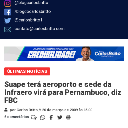
@blogcarlosbritto
/blogdocarlosbritto
@carlosbritto1
contato@carlosbritto.com
ÚLTIMAS NOTÍCIAS
Suape terá aeroporto e sede da
Infraero virá para Pernambuco, diz
FBC
por Carlos Britto //
20 de março de 2009 às 15:00
6 comentários