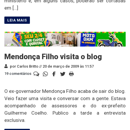
ministério e, em alguns casos, poderão ser cortadas
em […]
Mendonça Filho visita o blog
por Carlos Britto //
20 de março de 2009 às 11:57
19 comentários
O ex-governador Mendonça Filho acaba de sair do blog.
Veio fazer uma visita e conversar com a gente. Estava
acompanhado de assessores e do ex-prefeito
Guilherme Coelho. Publico a tarde a entrevista
exclusiva.