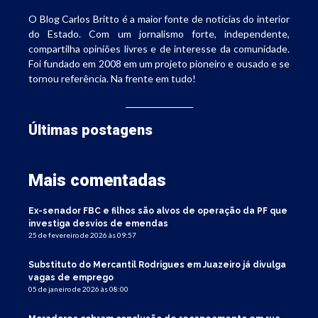
O Blog Carlos Britto é a maior fonte de notícias do interior
do Estado. Com um jornalismo forte, independente,
compartilha opiniões livres e de interesse da comunidade.
Foi fundado em 2008 em um projeto pioneiro e ousado e se
tornou referência. Na frente em tudo!
Últimas postagens
Mais comentadas
Ex-senador FBC e filhos são alvos de operação da PF que
investiga desvios de emendas
25 de fevereiro de 2026 às 09:57
Substituto do Mercantil Rodrigues em Juazeiro já divulga
vagas de emprego
05 de janeiro de 2026 às 08:00