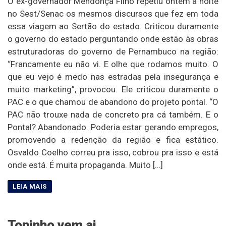
O ex-governador Mendonça Filho repetiu ontem à noite
no Sest/Senac os mesmos discursos que fez em toda
essa viagem ao Sertão do estado. Criticou duramente
o governo do estado perguntando onde estão às obras
estruturadoras do governo de Pernambuco na região:
“Francamente eu não vi. E olhe que rodamos muito. O
que eu vejo é medo nas estradas pela insegurança e
muito marketing”, provocou. Ele criticou duramente o
PAC e o que chamou de abandono do projeto pontal. “O
PAC não trouxe nada de concreto pra cá também. E o
Pontal? Abandonado. Poderia estar gerando empregos,
promovendo a redenção da região e fica estático.
Osvaldo Coelho correu pra isso, cobrou pra isso e está
onde está. É muita propaganda. Muito […]
Toninho vem ai…