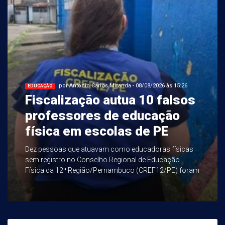
por Antonio Carlos Miranda - 08/08/2026 às 15:26
EDUCAÇÃO
Fiscalização autua 10 falsos
professores de educação
física em escolas de PE
Dez pessoas que atuavam como educadoras físicas
sem registro no Conselho Regional de Educação
Física da 12ª Região/Pernambuco (CREF12/PE) foram
...