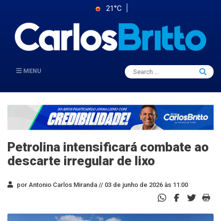
21°C
Search
MENU
Searc
for:
Petrolina intensificará combate ao
descarte irregular de lixo
por Antonio Carlos Miranda //
03 de junho de 2026 às 11:00