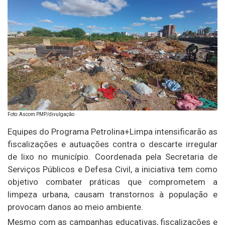
Foto: Ascom PMP/divulgação
Equipes do Programa Petrolina+Limpa intensificarão as
fiscalizações e autuações contra o descarte irregular
de lixo no município. Coordenada pela Secretaria de
Serviços Públicos e Defesa Civil, a iniciativa tem como
objetivo combater práticas que comprometem a
limpeza urbana, causam transtornos à população e
provocam danos ao meio ambiente.
Mesmo com as campanhas educativas, fiscalizações e