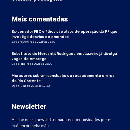
Mais comentadas
Ex-senador FBC e filhos são alvos de operação da PF que
investiga desvios de emendas
25 de fevereiro de 2026 às 09:57
Substituto do Mercantil Rodrigues em Juazeiro já divulga
vagas de emprego
05 de janeiro de 2026 às 08:00
Moradores cobram conclusão de recapeamento em rua
do Rio Corrente
30 de julho de 2026 às 17:33
Newsletter
Assine nossa newsletter para receber novidades por e-
mail em primeira mão.