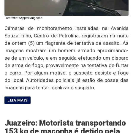
Foto: WhatsApp/divulgação
Câmaras de monitoramento instaladas na Avenida
Souza Filho, Centro de Petrolina, registraram na noite
de ontem (5) um flagrante de tentativa de assalto. As
imagens mostram um homem armado aproximando-
se de um veículo, e em seguida efetuando um disparo
de arma de fogo, provavelmente na tentativa de furtar
o carro. Por algum motivo, o suspeito desiste e foge
do local. Autoridades policiais já estão de posse das
imagens para tentar localizar o suspeito.
Juazeiro: Motorista transportando
153 kg de maconha é detido pela