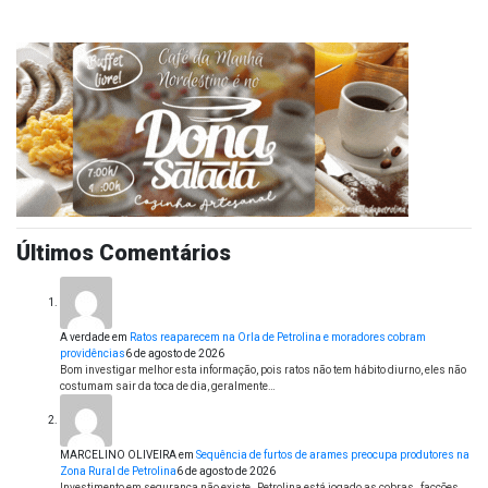
Últimos Comentários
A verdade
em
Ratos reaparecem na Orla de Petrolina e moradores cobram
providências
6 de agosto de 2026
Bom investigar melhor esta informação, pois ratos não tem hábito diurno, eles não
costumam sair da toca de dia, geralmente…
MARCELINO OLIVEIRA
em
Sequência de furtos de arames preocupa produtores na
Zona Rural de Petrolina
6 de agosto de 2026
Investimento em segurança não existe , Petrolina está jogado as cobras , facções