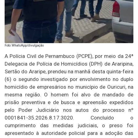
Foto: WhatsApp/divulgação
A Polícia Civil de Pernambuco (PCPE), por meio da 24ª
Delegacia de Polícia de Homicídios (DPH) de Araripina,
Sertão do Araripe, prendeu na manhã desta quinta-feira
(6) o segundo investigado por envolvimento no duplo
homicídio de empresários no município de Ouricuri, na
mesma região. O homem foi alvo de mandado de
prisão preventiva e de busca e apreensão expedidos
pelo Poder Judiciário nos autos do processo nº
0001841-35.2026.8.17.3020. Concluído o
cumprimento das medidas judiciais, o preso foi
apresentado à autoridade policial para a adoção das