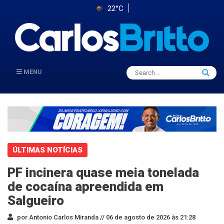
22°C
Search
MENU
Searc
for:
ÚLTIMAS NOTÍCIAS
PF incinera quase meia tonelada
de cocaína apreendida em
Salgueiro
por Antonio Carlos Miranda //
06 de agosto de 2026 às 21:28