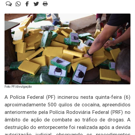
Foto: PF/divulgação
A Polícia Federal (PF) incinerou nesta quinta-feira (6)
aproximadamente 500 quilos de cocaína, apreendidos
anteriormente pela Polícia Rodoviária Federal (PRF) no
âmbito de ação de combate ao tráfico de drogas. A
destruição do entorpecente foi realizada após a devida
autorização judicial, observando os procedimentos