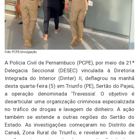
Foto: PCPE/divulgação
A Polícia Civil de Pernambuco (PCPE), por meio da 21ª
Delegacia Seccional (DESEC) vinculada à Diretoria
Integrada do Interior (Dinter) II, deflagrou na manhã
desta quarta-feira (5) em Triunfo (PE), Sertão do Pajeú,
a operação denominada ‘Travessia’. O objetivo é
desarticular uma organização criminosa especializada
no tráfico de drogas e lavagem de dinheiro. A ação
também se estende a outras regiões do Sertão do
Estado. As investigações começaram no Distrito de
Canaã, Zona Rural de Triunfo, e revelaram divisão de