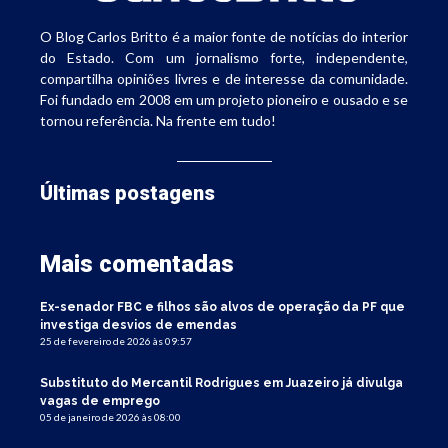
O Blog Carlos Britto é a maior fonte de notícias do interior
do Estado. Com um jornalismo forte, independente,
compartilha opiniões livres e de interesse da comunidade.
Foi fundado em 2008 em um projeto pioneiro e ousado e se
tornou referência. Na frente em tudo!
Últimas postagens
Mais comentadas
Ex-senador FBC e filhos são alvos de operação da PF que
investiga desvios de emendas
25 de fevereiro de 2026 às 09:57
Substituto do Mercantil Rodrigues em Juazeiro já divulga
vagas de emprego
05 de janeiro de 2026 às 08:00