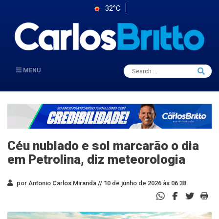
32°C
Search
MENU
Searc
for:
Céu nublado e sol marcarão o dia
em Petrolina, diz meteorologia
por Antonio Carlos Miranda //
10 de junho de 2026 às 06:38