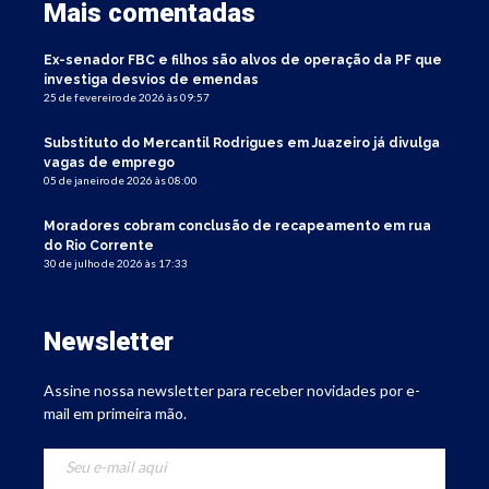
Mais comentadas
Ex-senador FBC e filhos são alvos de operação da PF que
investiga desvios de emendas
25 de fevereiro de 2026 às 09:57
Substituto do Mercantil Rodrigues em Juazeiro já divulga
vagas de emprego
05 de janeiro de 2026 às 08:00
Moradores cobram conclusão de recapeamento em rua
do Rio Corrente
30 de julho de 2026 às 17:33
Newsletter
Assine nossa newsletter para receber novidades por e-
mail em primeira mão.