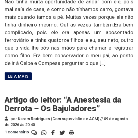
Não tinha muita oportunidade de andar com ele, pois
mal saía de casa, e como não tínhamos carro, gostava
mais quando íamos a pé. Muitas vezes porque ele não
tinha dinheiro mesmo. Outras vezes também.Era bem
complicado, pois ele era apenas um aposentado
ferroviário e tinha quatorze filhos e eu, seu neto, outro
que a vida lhe pôs nas mãos para chamar e registrar
como filho. Era bem conservador o meu pai, ao ponto
de ir à Celpe e Compesa perguntar o que […]
Artigo do leitor: “A Anestesia da
Derrota – Os Bajuladores”
por Karem Rodrigues (Com supervisão de ACM) //
09 de agosto
de 2026 às 20:40
1 comentário