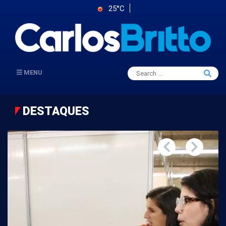
25°C
Search
MENU
Searc
for:
DESTAQUES