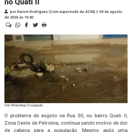
no Quati II
por Karem Rodrigues (Com supervisão de ACM) //
09 de agosto
de 2026 às 19:40
Foto: WhatsApp/ Divulgação
O problema de esgoto na Rua 30, no bairro Quati II,
Zona Oeste de Petrolina, continua sendo motivo de dor
de cabeça para a população. Mesmo após uma