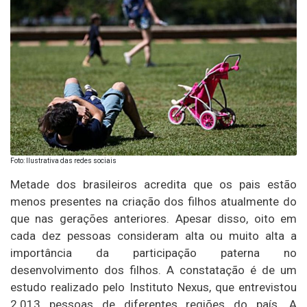
Foto: Ilustrativa das redes sociais
Metade dos brasileiros acredita que os pais estão
menos presentes na criação dos filhos atualmente do
que nas gerações anteriores. Apesar disso, oito em
cada dez pessoas consideram alta ou muito alta a
importância da participação paterna no
desenvolvimento dos filhos. A constatação é de um
estudo realizado pelo Instituto Nexus, que entrevistou
2.013 pessoas de diferentes regiões do país. A