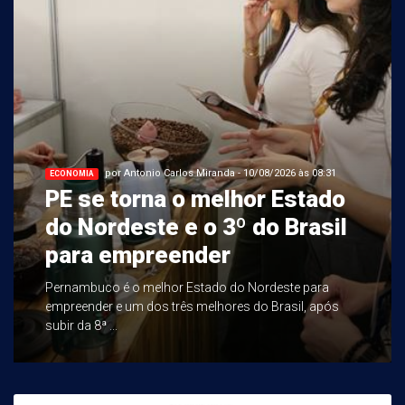
por Antonio Carlos Miranda - 10/08/2026 às 08:31
ECONOMIA
PE se torna o melhor Estado
do Nordeste e o 3º do Brasil
para empreender
Pernambuco é o melhor Estado do Nordeste para
empreender e um dos três melhores do Brasil, após
subir da 8ª ...