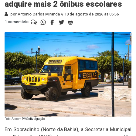
adquire mais 2 ônibus escolares
por Antonio Carlos Miranda //
10 de agosto de 2026 às 06:56
1 comentário
Foto: Ascom PMS/divulgação
Em Sobradinho (Norte da Bahia), a Secretaria Municipal