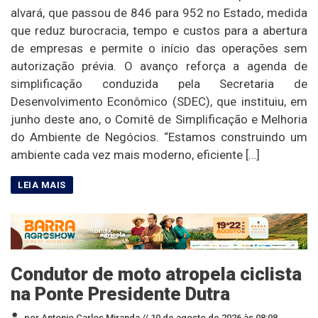
alvará, que passou de 846 para 952 no Estado, medida
que reduz burocracia, tempo e custos para a abertura
de empresas e permite o início das operações sem
autorização prévia. O avanço reforça a agenda de
simplificação conduzida pela Secretaria de
Desenvolvimento Econômico (SDEC), que instituiu, em
junho deste ano, o Comitê de Simplificação e Melhoria
do Ambiente de Negócios. “Estamos construindo um
ambiente cada vez mais moderno, eficiente […]
Condutor de moto atropela ciclista
na Ponte Presidente Dutra
por Antonio Carlos Miranda //
10 de agosto de 2026 às 08:08