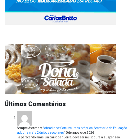
Últimos Comentários
Sempre Atento
em
Sobradinho: Com recursos próprios, Secretaria de Educação
adquire mais 2 ônibus escolares
10 de agosto de 2026
Tá parecendo mais um carro de guerra, deve ser muito dura a suspensão.