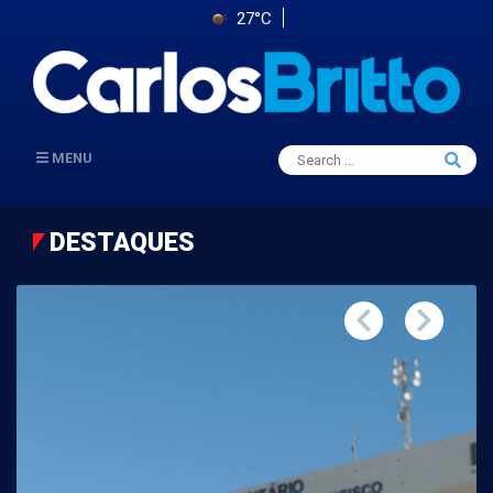
27°C
Search
MENU
Searc
for:
DESTAQUES