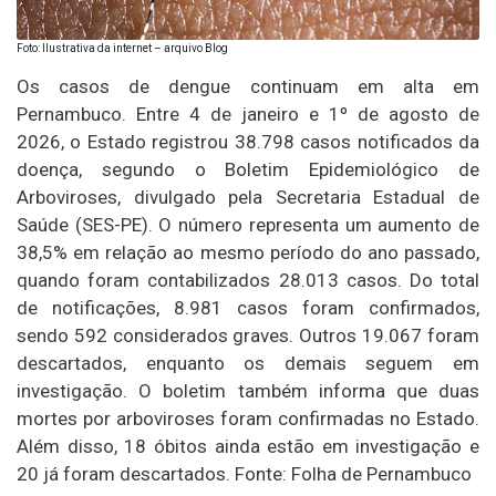
Foto: Ilustrativa da internet – arquivo Blog
Os casos de dengue continuam em alta em
Pernambuco. Entre 4 de janeiro e 1º de agosto de
2026, o Estado registrou 38.798 casos notificados da
doença, segundo o Boletim Epidemiológico de
Arboviroses, divulgado pela Secretaria Estadual de
Saúde (SES-PE). O número representa um aumento de
38,5% em relação ao mesmo período do ano passado,
quando foram contabilizados 28.013 casos. Do total
de notificações, 8.981 casos foram confirmados,
sendo 592 considerados graves. Outros 19.067 foram
descartados, enquanto os demais seguem em
investigação. O boletim também informa que duas
mortes por arboviroses foram confirmadas no Estado.
Além disso, 18 óbitos ainda estão em investigação e
20 já foram descartados. Fonte: Folha de Pernambuco