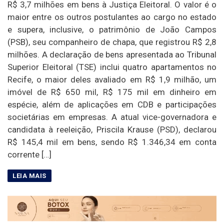
R$ 3,7 milhões em bens à Justiça Eleitoral. O valor é o
maior entre os outros postulantes ao cargo no estado
e supera, inclusive, o patrimônio de João Campos
(PSB), seu companheiro de chapa, que registrou R$ 2,8
milhões. A declaração de bens apresentada ao Tribunal
Superior Eleitoral (TSE) inclui quatro apartamentos no
Recife, o maior deles avaliado em R$ 1,9 milhão, um
imóvel de R$ 650 mil, R$ 175 mil em dinheiro em
espécie, além de aplicações em CDB e participações
societárias em empresas. A atual vice-governadora e
candidata à reeleição, Priscila Krause (PSD), declarou
R$ 145,4 mil em bens, sendo R$ 1.346,34 em conta
corrente […]