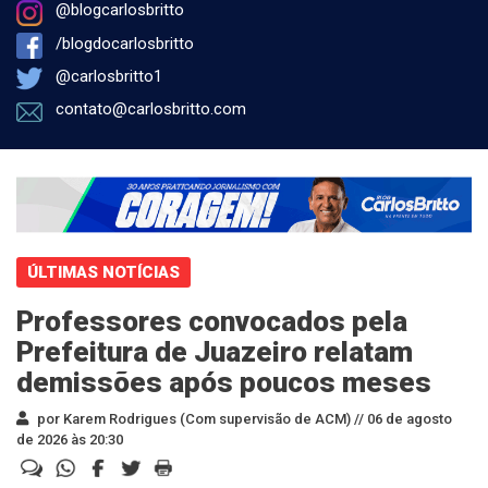
@blogcarlosbritto
/blogdocarlosbritto
@carlosbritto1
contato@carlosbritto.com
ÚLTIMAS NOTÍCIAS
Professores convocados pela
Prefeitura de Juazeiro relatam
demissões após poucos meses
por Karem Rodrigues (Com supervisão de ACM) //
06 de agosto
de 2026 às 20:30