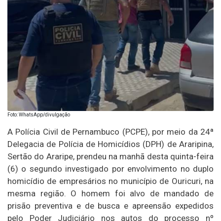
Foto: WhatsApp/divulgação
A Polícia Civil de Pernambuco (PCPE), por meio da 24ª
Delegacia de Polícia de Homicídios (DPH) de Araripina,
Sertão do Araripe, prendeu na manhã desta quinta-feira
(6) o segundo investigado por envolvimento no duplo
homicídio de empresários no município de Ouricuri, na
mesma região. O homem foi alvo de mandado de
prisão preventiva e de busca e apreensão expedidos
pelo Poder Judiciário nos autos do processo nº