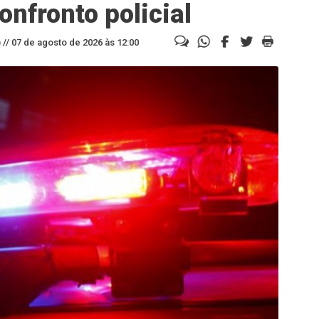
nfronto policial
//
07 de agosto de 2026 às 12:00