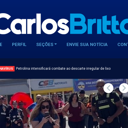
E
PERFIL
SEÇÕES
ENVIE SUA NOTÍCIA
CON
Petrolina intensificará combate ao descarte irregular de lixo
NAVÍRUS