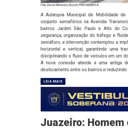
Foto: Deivid Menezes/Ascom PMP/AMMPLA
A Autarquia Municipal de Mobilidade de
conjunto semafórico na Avenida Transnor
bairros Jardim São Paulo e Alto do Co
segurança, organização do tráfego e fluid
semáforo, a intervenção contemplou a impl
horizontal e vertical, garantindo uma t
disciplinando o fluxo de veículos em um d
A nova conexão atende a uma antiga de
deslocamento entre os bairros e reduzindo co
Juazeiro: Homem