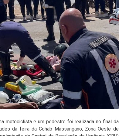
 motociclista e um pedestre foi realizada no final da
idades da feira da Cohab Massangano, Zona Oeste de