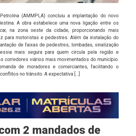
 Petrolina (AMMPLA) concluiu a implantação do novo
destina. A obra estabelece uma nova ligação entre os
car, na zona oeste da cidade, proporcionando mais
ez para motoristas e pedestres. Além da instalação do
antação de faixas de pedestres, lombadas, sinalização
ravessia mais segura para quem circula pela região e
os corredores viários mais movimentados do município.
manda de moradores e comerciantes, facilitando o
nflitos no trânsito. A expectativa […]
 com 2 mandados de