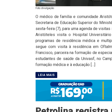
Foto: divulgação
O médico de família e comunidade Aristót
Secretaria de Educação Superior do Minist
sexta-feira (7), para uma agenda de visitas
Aristóteles visita o Hospital Universitá
programas de residência médica e multipro
segue com visita à residência em Oftal
Francisco, parceira na formação de especia
estudantes de saúde da Univasf, no Camp
formação médica e à educação […]
Petrolina registr