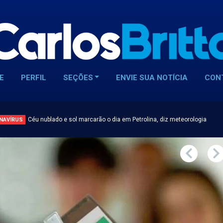
E
PERFIL
SEÇÕES
ENVIE SUA NOTÍCIA
CON
Céu nublado e sol marcarão o dia em Petrolina, diz meteorologia
NAVÍRUS