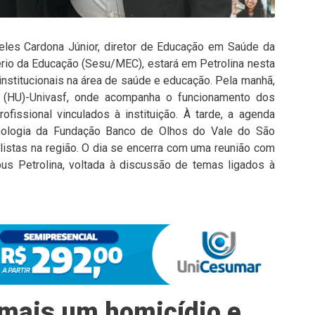
eles Cardona Júnior, diretor de Educação em Saúde da
ério da Educação (Sesu/MEC), estará em Petrolina nesta
 institucionais na área de saúde e educação. Pela manhã,
rio (HU)-Univasf, onde acompanha o funcionamento dos
fissional vinculados à instituição. À tarde, a agenda
mologia da Fundação Banco de Olhos do Vale do São
listas na região. O dia se encerra com uma reunião com
us Petrolina, voltada à discussão de temas ligados à
a mais um homicídio e