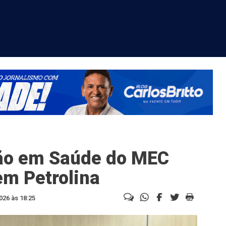
ção em Saúde do MEC
m Petrolina
026 às 18:25