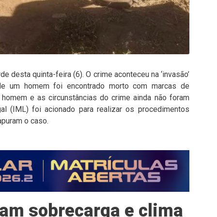
de desta quinta-feira (6). O crime aconteceu na ‘invasão’
onde um homem foi encontrado morto com marcas de
o homem e as circunstâncias do crime ainda não foram
gal (IML) foi acionado para realizar os procedimentos
apuram o caso.
tam sobrecarga e clima