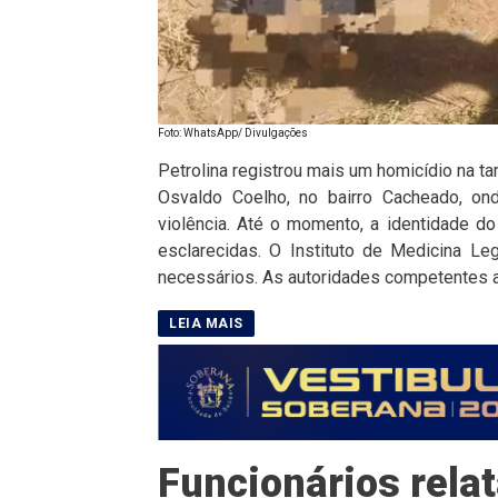
Foto: WhatsApp/ Divulgações
Petrolina registrou mais um homicídio na tar
Osvaldo Coelho, no bairro Cacheado, 
violência. Até o momento, a identidade d
esclarecidas. O Instituto de Medicina Le
necessários. As autoridades competentes 
Funcionários rela