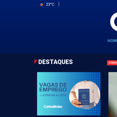
23°C
HOM
DESTAQUES
CORO