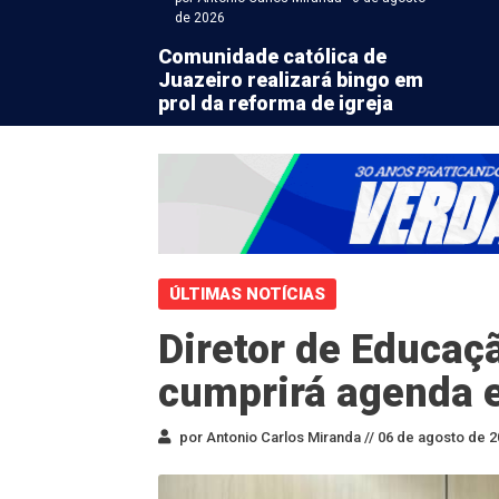
de 2026
Comunidade católica de
Juazeiro realizará bingo em
prol da reforma de igreja
ÚLTIMAS NOTÍCIAS
Diretor de Educa
cumprirá agenda e
por Antonio Carlos Miranda //
06 de agosto de 2