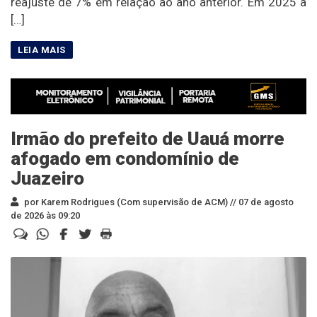
reajuste de 7% em relação ao ano anterior. Em 2025 a
[…]
Irmão do prefeito de Uauá morre
afogado em condomínio de
Juazeiro
por Karem Rodrigues (Com supervisão de ACM) //
07 de agosto
de 2026 às 09:20