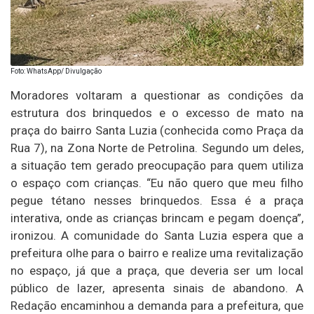
Foto: WhatsApp/ Divulgação
Moradores voltaram a questionar as condições da
estrutura dos brinquedos e o excesso de mato na
praça do bairro Santa Luzia (conhecida como Praça da
Rua 7), na Zona Norte de Petrolina. Segundo um deles,
a situação tem gerado preocupação para quem utiliza
o espaço com crianças. “Eu não quero que meu filho
pegue tétano nesses brinquedos. Essa é a praça
interativa, onde as crianças brincam e pegam doença”,
ironizou. A comunidade do Santa Luzia espera que a
prefeitura olhe para o bairro e realize uma revitalização
no espaço, já que a praça, que deveria ser um local
público de lazer, apresenta sinais de abandono. A
Redação encaminhou a demanda para a prefeitura, que