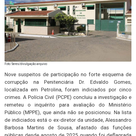
Foto: Seres/divulgação arquivo
Nove suspeitos de participação no forte esquema de
corrupção na Penitenciária Dr. Edvaldo Gomes,
localizada em Petrolina, foram indiciados por cinco
crimes. A Polícia Civil (PCPE) concluiu a investigação e
remeteu o inquérito para avaliação do Ministério
Público (MPPE), que ainda não se posicionou. Na lista
de indiciados está o ex-diretor da unidade, Alessandro
Barbosa Martins de Sousa, afastado das funções
públicas desde agosto de 2025 quando foi deflagrada