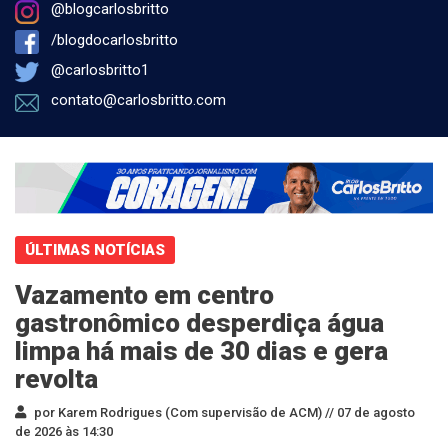
@blogcarlosbritto
/blogdocarlosbritto
@carlosbritto1
contato@carlosbritto.com
ÚLTIMAS NOTÍCIAS
Vazamento em centro
gastronômico desperdiça água
limpa há mais de 30 dias e gera
revolta
por Karem Rodrigues (Com supervisão de ACM) //
07 de agosto
de 2026 às 14:30