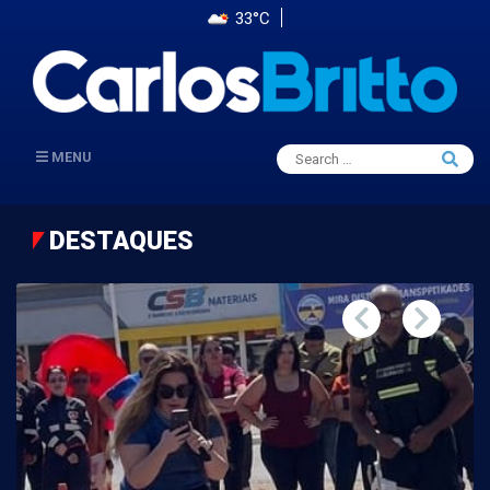
33°C
Search
MENU
Searc
for:
DESTAQUES