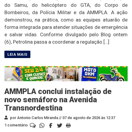
do Samu, do helicóptero do GTA, do Corpo de
Bombeiros, da Polícia Militar e da AMMPLA. A ação
demonstrou, na prática, como as equipes atuarão de
forma integrada para atender situações de emergência
e salvar vidas. Conforme divulgado pelo Blog ontem
(6), Petrolina passa a coordenar a regulação […]
AMMPLA conclui instalação de
novo semáforo na Avenida
Transnordestina
por Antonio Carlos Miranda //
07 de agosto de 2026 às 12:37
1 comentário