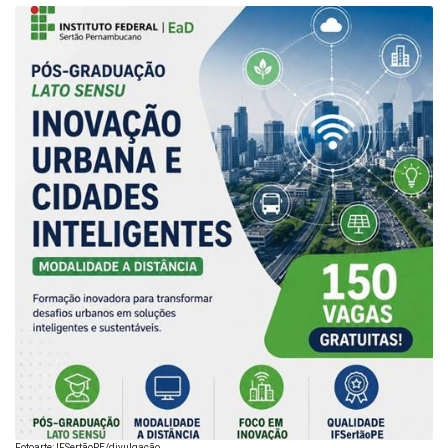
Fotoarte: IFSertãoPE/divulgação