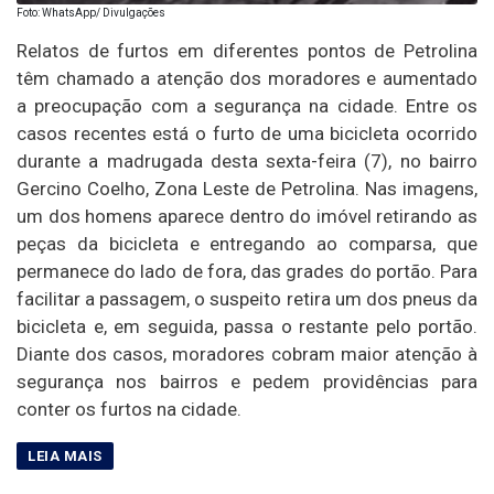
Foto: WhatsApp/ Divulgações
Relatos de furtos em diferentes pontos de Petrolina
têm chamado a atenção dos moradores e aumentado
a preocupação com a segurança na cidade. Entre os
casos recentes está o furto de uma bicicleta ocorrido
durante a madrugada desta sexta-feira (7), no bairro
Gercino Coelho, Zona Leste de Petrolina. Nas imagens,
um dos homens aparece dentro do imóvel retirando as
peças da bicicleta e entregando ao comparsa, que
permanece do lado de fora, das grades do portão. Para
facilitar a passagem, o suspeito retira um dos pneus da
bicicleta e, em seguida, passa o restante pelo portão.
Diante dos casos, moradores cobram maior atenção à
segurança nos bairros e pedem providências para
conter os furtos na cidade.