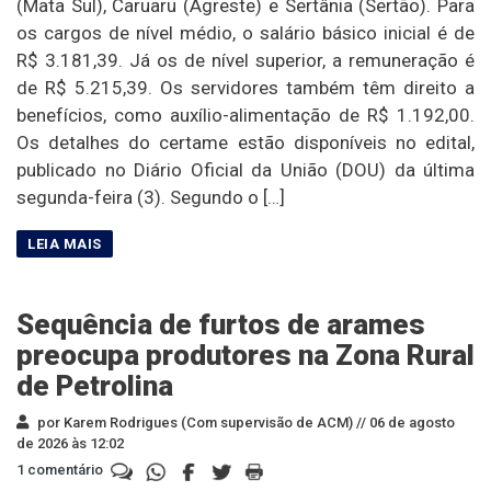
(Mata Sul), Caruaru (Agreste) e Sertânia (Sertão). Para
os cargos de nível médio, o salário básico inicial é de
R$ 3.181,39. Já os de nível superior, a remuneração é
de R$ 5.215,39. Os servidores também têm direito a
benefícios, como auxílio-alimentação de R$ 1.192,00.
Os detalhes do certame estão disponíveis no edital,
publicado no Diário Oficial da União (DOU) da última
segunda-feira (3). Segundo o […]
Sequência de furtos de arames
preocupa produtores na Zona Rural
de Petrolina
por Karem Rodrigues (Com supervisão de ACM) //
06 de agosto
de 2026 às 12:02
1 comentário