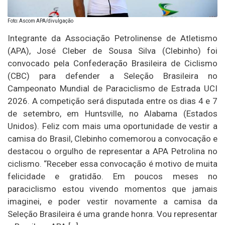
Foto: Ascom APA/divulgação
Integrante da Associação Petrolinense de Atletismo
(APA), José Cleber de Sousa Silva (Clebinho) foi
convocado pela Confederação Brasileira de Ciclismo
(CBC) para defender a Seleção Brasileira no
Campeonato Mundial de Paraciclismo de Estrada UCI
2026. A competição será disputada entre os dias 4 e 7
de setembro, em Huntsville, no Alabama (Estados
Unidos). Feliz com mais uma oportunidade de vestir a
camisa do Brasil, Clebinho comemorou a convocação e
destacou o orgulho de representar a APA Petrolina no
ciclismo. “Receber essa convocação é motivo de muita
felicidade e gratidão. Em poucos meses no
paraciclismo estou vivendo momentos que jamais
imaginei, e poder vestir novamente a camisa da
Seleção Brasileira é uma grande honra. Vou representar