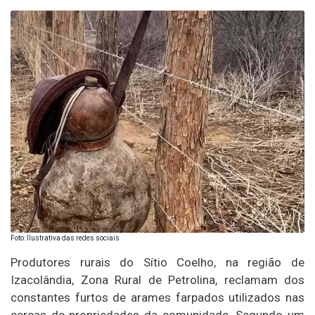
Foto: Ilustrativa das redes sociais
Produtores rurais do Sítio Coelho, na região de
Izacolândia, Zona Rural de Petrolina, reclamam dos
constantes furtos de arames farpados utilizados nas
cercas de propriedades da comunidade. Segundo um