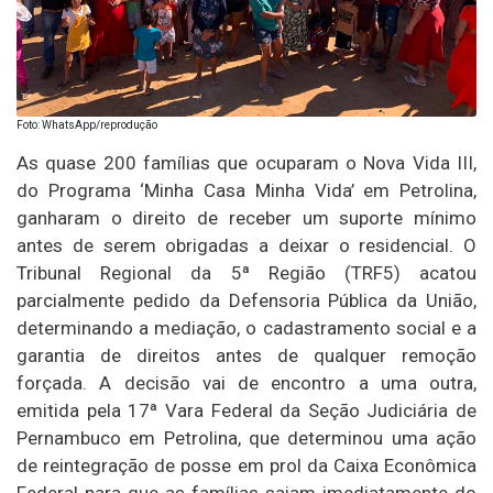
Foto: WhatsApp/reprodução
As quase 200 famílias que ocuparam o Nova Vida III,
do Programa ‘Minha Casa Minha Vida’ em Petrolina,
ganharam o direito de receber um suporte mínimo
antes de serem obrigadas a deixar o residencial. O
Tribunal Regional da 5ª Região (TRF5) acatou
parcialmente pedido da Defensoria Pública da União,
determinando a mediação, o cadastramento social e a
garantia de direitos antes de qualquer remoção
forçada. A decisão vai de encontro a uma outra,
emitida pela 17ª Vara Federal da Seção Judiciária de
Pernambuco em Petrolina, que determinou uma ação
de reintegração de posse em prol da Caixa Econômica
Federal para que as famílias saiam imediatamente do