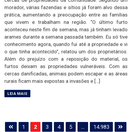
morador, várias fazendas e sítios já foram alvo dessa
prática, aumentando a preocupação entre as famílias
que vivem e trabalham na região. “O último furto
aconteceu neste fim de semana, mas já tinham levado
arames durante a semana passada também. Eu só tive
conhecimento agora, quando fui até a propriedade e vi
o que tinha acontecido”, relatou um dos proprietários.
Além do prejuízo com a reposição do material, os
furtos deixam as propriedades vulneráveis. Com as
cercas danificadas, animais podem escapar e as áreas
rurais ficam mais expostas a invasões e […]
Paginação
1
2
3
4
5
…
14.983