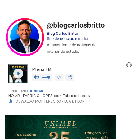
de
posts