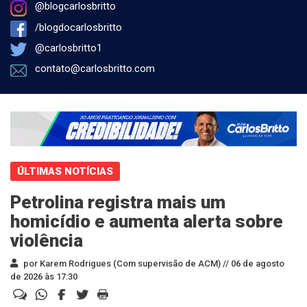
@blogcarlosbritto
/blogdocarlosbritto
@carlosbritto1
contato@carlosbritto.com
ÚLTIMAS NOTÍCIAS
Petrolina registra mais um
homicídio e aumenta alerta sobre
violência
por Karem Rodrigues (Com supervisão de ACM) //
06 de agosto
de 2026 às 17:30