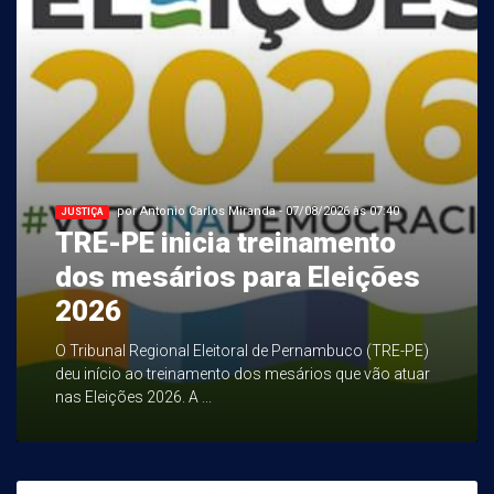
por Antonio Carlos Miranda - 07/08/2026 às 07:40
JUSTIÇA
TRE-PE inicia treinamento
dos mesários para Eleições
2026
O Tribunal Regional Eleitoral de Pernambuco (TRE-PE)
deu início ao treinamento dos mesários que vão atuar
nas Eleições 2026. A ...