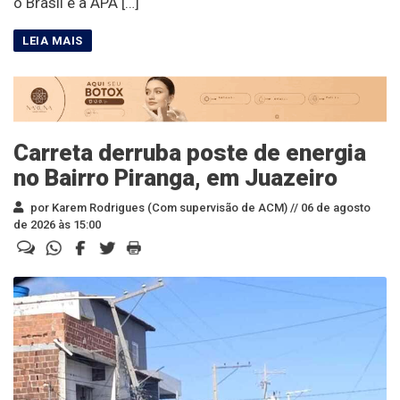
o Brasil e a APA […]
Carreta derruba poste de energia
no Bairro Piranga, em Juazeiro
por Karem Rodrigues (Com supervisão de ACM) //
06 de agosto
de 2026 às 15:00