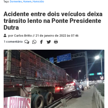
Tags:
Dormentes
,
Homem
,
Homicídio
Acidente entre dois veículos deixa
trânsito lento na Ponte Presidente
Dutra
por Carlos Britto //
21 de janeiro de 2022 às 07:46
1 comentário