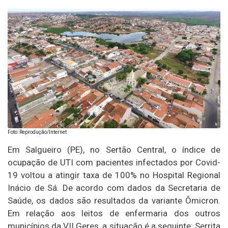
Foto: Reprodução/Internet
Em Salgueiro (PE), no Sertão Central, o índice de
ocupação de UTI com pacientes infectados por Covid-
19 voltou a atingir taxa de 100% no Hospital Regional
Inácio de Sá. De acordo com dados da Secretaria de
Saúde, os dados são resultados da variante Ômicron.
Em relação aos leitos de enfermaria dos outros
municípios da VII Geres, a situação é a seguinte: Serrita