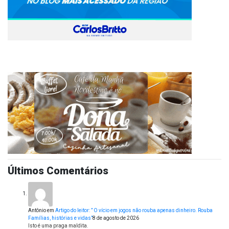
Últimos Comentários
Antônio
em
Artigo do leitor: ” O vício em jogos não rouba apenas dinheiro. Rouba
Famílias, histórias e vidas”
8 de agosto de 2026
Isto é uma praga maldita.