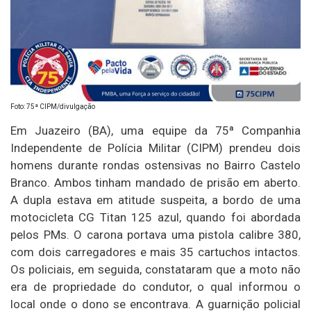
Foto: 75ª CIPM/divulgação
Em Juazeiro (BA), uma equipe da 75ª Companhia
Independente de Polícia Militar (CIPM) prendeu dois
homens durante rondas ostensivas no Bairro Castelo
Branco. Ambos tinham mandado de prisão em aberto.
A dupla estava em atitude suspeita, a bordo de uma
motocicleta CG Titan 125 azul, quando foi abordada
pelos PMs. O carona portava uma pistola calibre 380,
com dois carregadores e mais 35 cartuchos intactos.
Os policiais, em seguida, constataram que a moto não
era de propriedade do condutor, o qual informou o
local onde o dono se encontrava. A guarnição policial