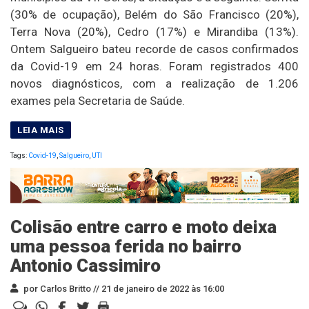
(30% de ocupação), Belém do São Francisco (20%),
Terra Nova (20%), Cedro (17%) e Mirandiba (13%).
Ontem Salgueiro bateu recorde de casos confirmados
da Covid-19 em 24 horas. Foram registrados 400
novos diagnósticos, com a realização de 1.206
exames pela Secretaria de Saúde.
Tags:
Covid-19
,
Salgueiro
,
UTI
Colisão entre carro e moto deixa
uma pessoa ferida no bairro
Antonio Cassimiro
por Carlos Britto //
21 de janeiro de 2022 às 16:00