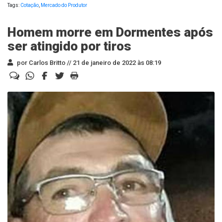
Tags:
Cotação
,
Mercado do Produtor
Homem morre em Dormentes após
ser atingido por tiros
por Carlos Britto //
21 de janeiro de 2022 às 08:19