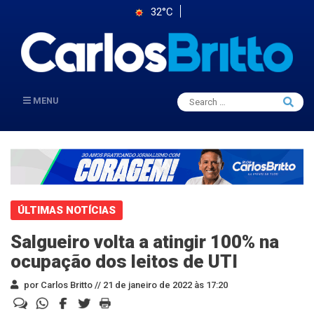
32°C
Search
MENU
Searc
for:
ÚLTIMAS NOTÍCIAS
Salgueiro volta a atingir 100% na
ocupação dos leitos de UTI
por Carlos Britto //
21 de janeiro de 2022 às 17:20