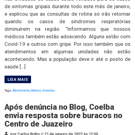
de sintomas gripais durante todo este mês de janeiro,
e explicou que as consultas de rotina só irão retornar
quando os casos de síndromes respiratórias
diminuírem na região. “Informamos que nossos
médicos também estão adoecendo. Alguns estão com
Covid-19 e outros com gripe. Por isso também que os
atendimentos em algumas unidades não estão
acontecendo. Mas a população deve ir até o posto de
saúde […]
Tags:
Atendimento
,
Médico
,
Vivendas
Após denúncia no Blog, Coelba
envia resposta sobre buracos no
Centro de Juazeiro
por Carlos Britto //
21 de janeiro de 2022 às 12:00