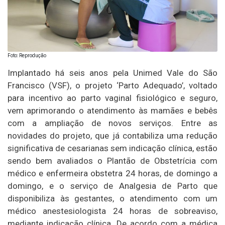
Foto: Reprodução
Implantado há seis anos pela Unimed Vale do São
Francisco (VSF), o projeto ‘Parto Adequado’, voltado
para incentivo ao parto vaginal fisiológico e seguro,
vem aprimorando o atendimento às mamães e bebês
com a ampliação de novos serviços. Entre as
novidades do projeto, que já contabiliza uma redução
significativa de cesarianas sem indicação clínica, estão
sendo bem avaliados o Plantão de Obstetrícia com
médico e enfermeira obstetra 24 horas, de domingo a
domingo, e o serviço de Analgesia de Parto que
disponibiliza às gestantes, o atendimento com um
médico anestesiologista 24 horas de sobreaviso,
mediante indicação clínica. De acordo com a médica