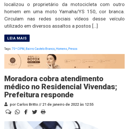
localizou o proprietário da motocicleta com outro
homem em uma moto Yamaha/YS 150, cor branca.
Circulam nas redes sociais vídeos desse veículo
utilizado em diversos assaltos a postos […]
Tags:
75ª CIPM
,
Bairro Castelo Branco
,
Homens
,
Presos
Moradora cobra atendimento
médico no Residencial Vivendas;
Prefeitura responde
por Carlos Britto //
21 de janeiro de 2022 às 12:55