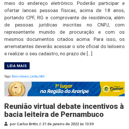
meio do endereço eletrônico. Poderão participar e
ofertar lances pessoas físicas, acima de 18 anos,
portando CPF, RG e comprovante de residência, além
de pessoas jurídicas inscritas no CNPJ, com
representante munido de procuração e com os
mesmos documentos citados acima. Para isso, os
arrematantes deverão acessar o site oficial do leiloeiro
e realizar o seu cadastro, no prazo de […]
Tags:
Bens móveis
,
Leilão
,
SAD
Reunião virtual debate incentivos à
bacia leiteira de Pernambuco
por Carlos Britto //
21 de janeiro de 2022 às 13:59