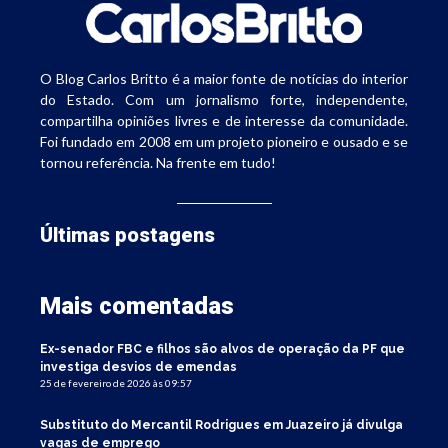
O Blog Carlos Britto é a maior fonte de notícias do interior
do Estado. Com um jornalismo forte, independente,
compartilha opiniões livres e de interesse da comunidade.
Foi fundado em 2008 em um projeto pioneiro e ousado e se
tornou referência. Na frente em tudo!
Últimas postagens
Mais comentadas
Ex-senador FBC e filhos são alvos de operação da PF que
investiga desvios de emendas
25 de fevereiro de 2026 às 09:57
Substituto do Mercantil Rodrigues em Juazeiro já divulga
vagas de emprego