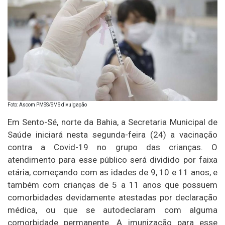
Foto: Ascom PMSS/SMS divulgação
Em Sento-Sé, norte da Bahia, a Secretaria Municipal de
Saúde iniciará nesta segunda-feira (24) a vacinação
contra a Covid-19 no grupo das crianças. O
atendimento para esse público será dividido por faixa
etária, começando com as idades de 9, 10 e 11 anos, e
também com crianças de 5 a 11 anos que possuem
comorbidades devidamente atestadas por declaração
médica, ou que se autodeclaram com alguma
comorbidade permanente. A imunização para esse