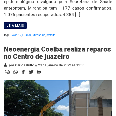
epidemiológico divulgado pela Secretaria de Saúde
anteontem, Mirandiba tem 1.177 casos confirmados,
1.076 pacientes recuperados, 4.384 […]
Tags:
Covid-19
,
Flurona
,
Mirandiba
,
prefeito
Neoenergia Coelba realiza reparos
no Centro de juazeiro
por Carlos Britto //
23 de janeiro de 2022 às 11:00