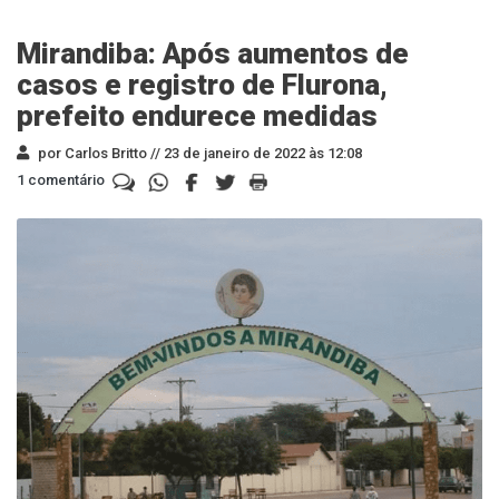
Mirandiba: Após aumentos de
casos e registro de Flurona,
prefeito endurece medidas
por Carlos Britto //
23 de janeiro de 2022 às 12:08
1 comentário