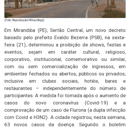
(Foto: Reprodução/WhastApp)
Em Mirandiba (PE), Sertão Central, um novo decreto
baixado pelo prefeito Evaldo Bezerra (PSB), na sexta-
feira (21), determinou a proibição de shows, festas e
eventos, sejam em caráter cultural, religioso,
corporativo, institucional, comemorativo ou similar,
com ou sem comercialização de ingressos, em
ambientes fechados ou abertos, públicos ou privados,
inclusive em clubes sociais, hotéis, bares e
restaurantes – independentemente do número de
participantes. A medida foi tomada após o aumento de
casos do novo coronavírus (Covid-19) e a
comprovação de um caso de Flurona (a dupla infecção
com Covid e H3N2). A cidade registrou, nesta semana,
63 novos casos da doença. Segundo o boletim