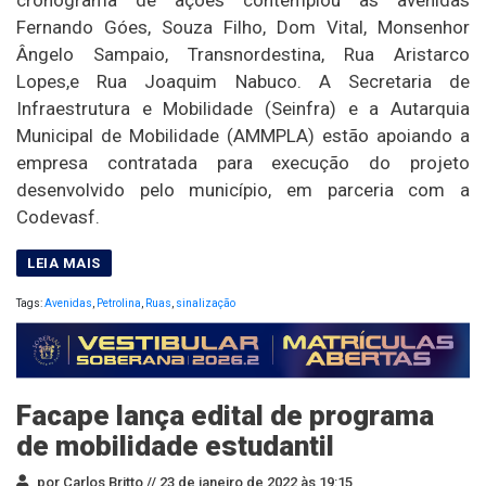
Fernando Góes, Souza Filho, Dom Vital, Monsenhor
Ângelo Sampaio, Transnordestina, Rua Aristarco
Lopes,e Rua Joaquim Nabuco. A Secretaria de
Infraestrutura e Mobilidade (Seinfra) e a Autarquia
Municipal de Mobilidade (AMMPLA) estão apoiando a
empresa contratada para execução do projeto
desenvolvido pelo município, em parceria com a
Codevasf.
Tags:
Avenidas
,
Petrolina
,
Ruas
,
sinalização
Facape lança edital de programa
de mobilidade estudantil
por Carlos Britto //
23 de janeiro de 2022 às 19:15