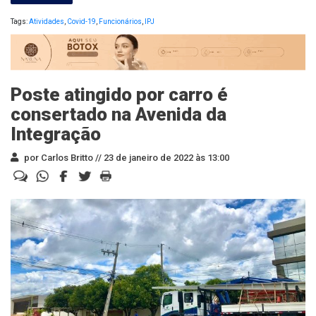
Tags:
Atividades
,
Covid-19
,
Funcionários
,
IPJ
Poste atingido por carro é
consertado na Avenida da
Integração
por Carlos Britto //
23 de janeiro de 2022 às 13:00