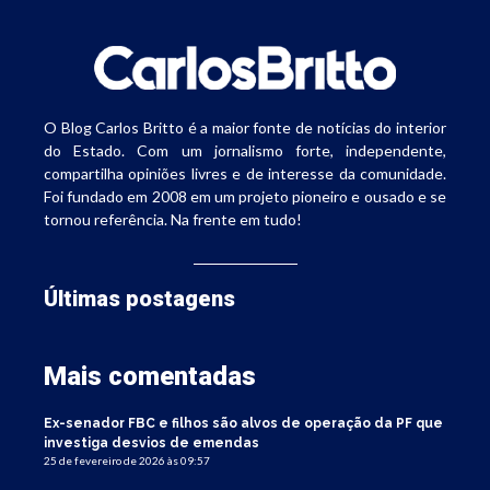
O Blog Carlos Britto é a maior fonte de notícias do interior
do Estado. Com um jornalismo forte, independente,
compartilha opiniões livres e de interesse da comunidade.
Foi fundado em 2008 em um projeto pioneiro e ousado e se
tornou referência. Na frente em tudo!
Últimas postagens
Mais comentadas
Ex-senador FBC e filhos são alvos de operação da PF que
investiga desvios de emendas
25 de fevereiro de 2026 às 09:57