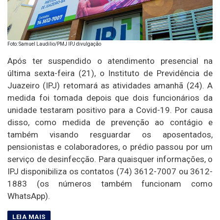
Foto: Samuel Laudilio/PMJ IPJ divulgação
Após ter suspendido o atendimento presencial na
última sexta-feira (21), o Instituto de Previdência de
Juazeiro (IPJ) retomará as atividades amanhã (24). A
medida foi tomada depois que dois funcionários da
unidade testaram positivo para a Covid-19. Por causa
disso, como medida de prevenção ao contágio e
também visando resguardar os aposentados,
pensionistas e colaboradores, o prédio passou por um
serviço de desinfecção. Para quaisquer informações, o
IPJ disponibiliza os contatos (74) 3612-7007 ou 3612-
1883 (os números também funcionam como
WhatsApp).