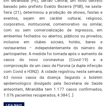
Em Mirandiba (PE), Sertão Central, um novo decreto
baixado pelo prefeito Evaldo Bezerra (PSB), na sexta-
feira (21), determinou a proibição de shows, festas e
eventos, sejam em caráter cultural, religioso,
corporativo, institucional, comemorativo ou similar,
com ou sem comercialização de ingressos, em
ambientes fechados ou abertos, públicos ou privados,
inclusive em clubes sociais, hotéis, bares e
restaurantes – independentemente do número de
participantes. A medida foi tomada após o aumento de
casos do novo coronavírus (Covid-19) e a
comprovação de um caso de Flurona (a dupla infecção
com Covid e H3N2). A cidade registrou, nesta semana,
63 novos casos da doença. Segundo o boletim
epidemiológico divulgado pela Secretaria de Saúde
anteontem, Mirandiba tem 1.177 casos confirmados,
1.076 pacientes recuperados, 4.384 […]