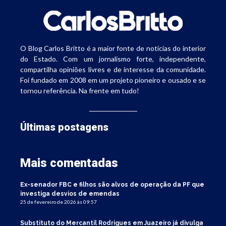
O Blog Carlos Britto é a maior fonte de notícias do interior
do Estado. Com um jornalismo forte, independente,
compartilha opiniões livres e de interesse da comunidade.
Foi fundado em 2008 em um projeto pioneiro e ousado e se
tornou referência. Na frente em tudo!
Últimas postagens
Mais comentadas
Ex-senador FBC e filhos são alvos de operação da PF que
investiga desvios de emendas
25 de fevereiro de 2026 às 09:57
Substituto do Mercantil Rodrigues em Juazeiro já divulga