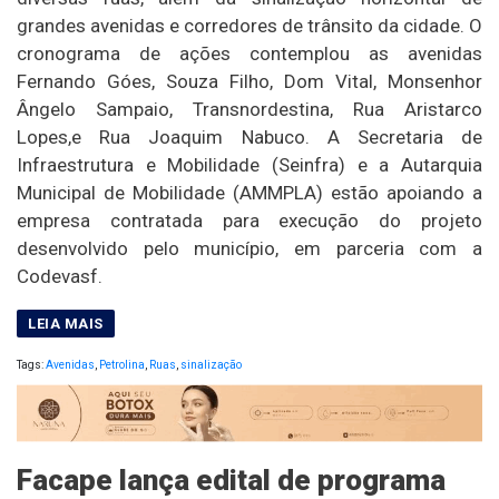
grandes avenidas e corredores de trânsito da cidade. O
cronograma de ações contemplou as avenidas
Fernando Góes, Souza Filho, Dom Vital, Monsenhor
Ângelo Sampaio, Transnordestina, Rua Aristarco
Lopes,e Rua Joaquim Nabuco. A Secretaria de
Infraestrutura e Mobilidade (Seinfra) e a Autarquia
Municipal de Mobilidade (AMMPLA) estão apoiando a
empresa contratada para execução do projeto
desenvolvido pelo município, em parceria com a
Codevasf.
Tags:
Avenidas
,
Petrolina
,
Ruas
,
sinalização
Facape lança edital de programa