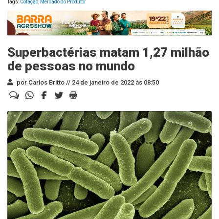
Tags:
Cotação
,
Mercado do Produtor
Superbactérias matam 1,27 milhão
de pessoas no mundo
por Carlos Britto //
24 de janeiro de 2022 às 08:50