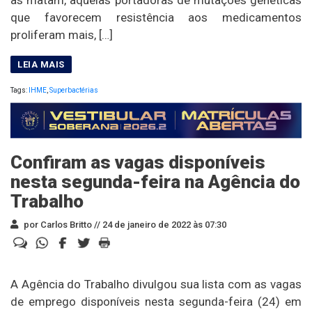
as matam, aquelas portadoras de mutações genéticas
que favorecem resistência aos medicamentos
proliferam mais, […]
Tags:
IHME
,
Superbactérias
Confiram as vagas disponíveis
nesta segunda-feira na Agência do
Trabalho
por Carlos Britto //
24 de janeiro de 2022 às 07:30
A Agência do Trabalho divulgou sua lista com as vagas
de emprego disponíveis nesta segunda-feira (24) em