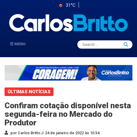
31°C
Search
MENU
Searc
for:
ÚLTIMAS NOTÍCIAS
Confiram cotação disponível nesta
segunda-feira no Mercado do
Produtor
por Carlos Britto //
24 de janeiro de 2022 às 10:34