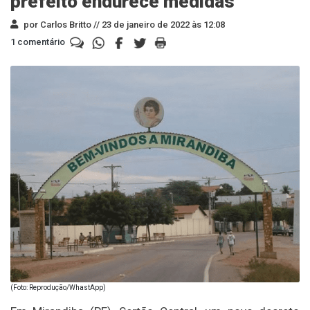
prefeito endurece medidas
por Carlos Britto //
23 de janeiro de 2022 às 12:08
1 comentário
(Foto: Reprodução/WhastApp)