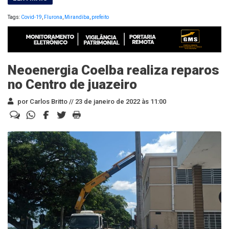
Tags:
Covid-19
,
Flurona
,
Mirandiba
,
prefeito
Neoenergia Coelba realiza reparos
no Centro de juazeiro
por Carlos Britto //
23 de janeiro de 2022 às 11:00