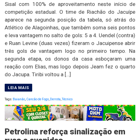
Sisal com 100% de aproveitamento neste início de
competição estadual. O time de Riachão do Jacuípe
aparece na segunda posição da tabela, só atrás do
Atlético de Alagoinhas, que também soma seis pontos
e leva vantagem no salto de gols: 5 a 4. Uendel (contra)
e Ruan Levine (duas vezes) fizeram o Jacuipense abrir
três gols de vantagem logo no primeiro tempo. Na
segunda etapa, os donos da casa esboçaram uma
reação com Elias, mas logo depois Jeam fez o quarto
do Jacupa. Tiribi voltou a […]
Tags:
Baianão
,
Cancão de Fogo
,
Derrota
,
Técnico
Petrolina reforça sinalização em