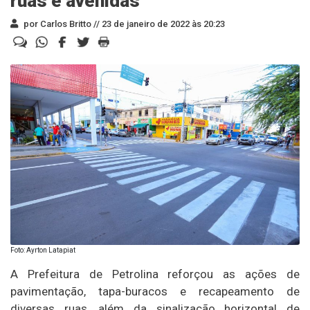
ruas e avenidas
por Carlos Britto //
23 de janeiro de 2022 às 20:23
Foto: Ayrton Latapiat
A Prefeitura de Petrolina reforçou as ações de
pavimentação, tapa-buracos e recapeamento de
diversas ruas, além da sinalização horizontal de