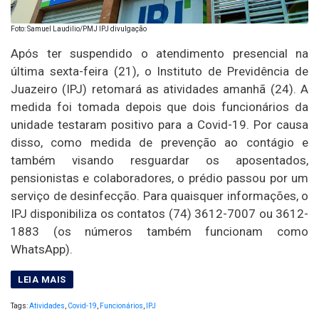
Foto: Samuel Laudilio/PMJ IPJ divulgação
Após ter suspendido o atendimento presencial na
última sexta-feira (21), o Instituto de Previdência de
Juazeiro (IPJ) retomará as atividades amanhã (24). A
medida foi tomada depois que dois funcionários da
unidade testaram positivo para a Covid-19. Por causa
disso, como medida de prevenção ao contágio e
também visando resguardar os aposentados,
pensionistas e colaboradores, o prédio passou por um
serviço de desinfecção. Para quaisquer informações, o
IPJ disponibiliza os contatos (74) 3612-7007 ou 3612-
1883 (os números também funcionam como
WhatsApp).
Tags:
Atividades
,
Covid-19
,
Funcionários
,
IPJ