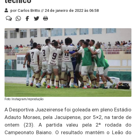
técnico
por Carlos Britto //
24 de janeiro de 2022 às 06:58
Foto: Instagram/reprodução
A Desportiva Juazeirense foi goleada em pleno Estádio
Adauto Moraes, pela Jacuipense, por 5×2, na tarde de
ontem (23). A partida valeu pela 2ª rodada do
Campeonato Baiano. O resultado mantém o Leão do