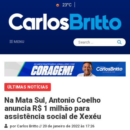
23°C
Search
MENU
Searc
for:
ÚLTIMAS NOTÍCIAS
Na Mata Sul, Antonio Coelho
anuncia R$ 1 milhão para
assistência social de Xexéu
por Carlos Britto //
20 de janeiro de 2022 às 17:26