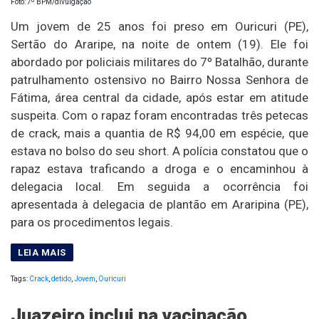
Foto: 7º BPM/divulgação
Um jovem de 25 anos foi preso em Ouricuri (PE),
Sertão do Araripe, na noite de ontem (19). Ele foi
abordado por policiais militares do 7º Batalhão, durante
patrulhamento ostensivo no Bairro Nossa Senhora de
Fátima, área central da cidade, após estar em atitude
suspeita. Com o rapaz foram encontradas três petecas
de crack, mais a quantia de R$ 94,00 em espécie, que
estava no bolso do seu short. A polícia constatou que o
rapaz estava traficando a droga e o encaminhou à
delegacia local. Em seguida a ocorrência foi
apresentada à delegacia de plantão em Araripina (PE),
para os procedimentos legais.
Tags:
Crack
,
detido
,
Jovem
,
Ouricuri
Juazeiro inclui na vacinação