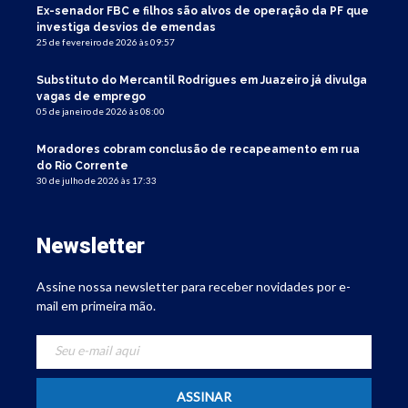
Ex-senador FBC e filhos são alvos de operação da PF que
investiga desvios de emendas
25 de fevereiro de 2026 às 09:57
Substituto do Mercantil Rodrigues em Juazeiro já divulga
vagas de emprego
05 de janeiro de 2026 às 08:00
Moradores cobram conclusão de recapeamento em rua
do Rio Corrente
30 de julho de 2026 às 17:33
Newsletter
Assine nossa newsletter para receber novidades por e-
mail em primeira mão.