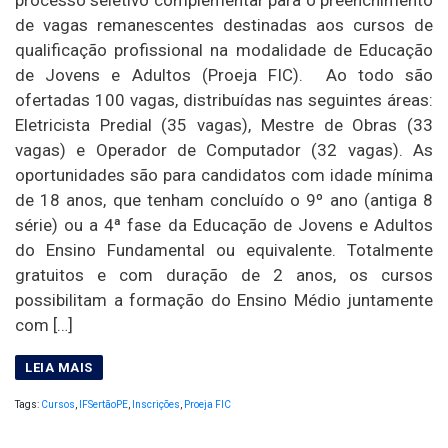
de vagas remanescentes destinadas aos cursos de
qualificação profissional na modalidade de Educação
de Jovens e Adultos (Proeja FIC). Ao todo são
ofertadas 100 vagas, distribuídas nas seguintes áreas:
Eletricista Predial (35 vagas), Mestre de Obras (33
vagas) e Operador de Computador (32 vagas). As
oportunidades são para candidatos com idade mínima
de 18 anos, que tenham concluído o 9º ano (antiga 8
série) ou a 4ª fase da Educação de Jovens e Adultos
do Ensino Fundamental ou equivalente. Totalmente
gratuitos e com duração de 2 anos, os cursos
possibilitam a formação do Ensino Médio juntamente
com […]
Tags:
Cursos
,
IFSertãoPE
,
Inscrições
,
Proeja FIC