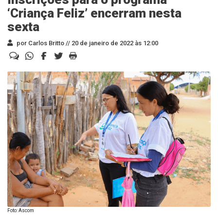
‘Criança Feliz’ encerram nesta
sexta
por Carlos Britto //
20 de janeiro de 2022 às 12:00
Foto: Ascom