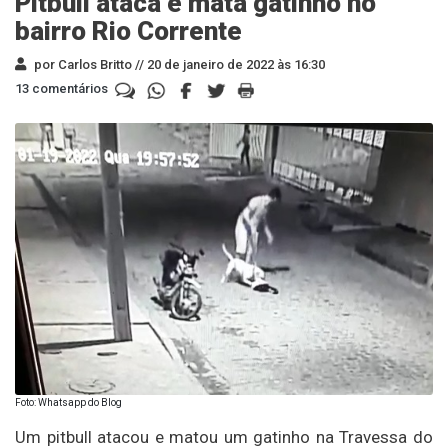
Pitbull ataca e mata gatinho no
bairro Rio Corrente
por Carlos Britto //
20 de janeiro de 2022 às 16:30
13 comentários
Foto: Whatsapp do Blog
Um pitbull atacou e matou um gatinho na Travessa do