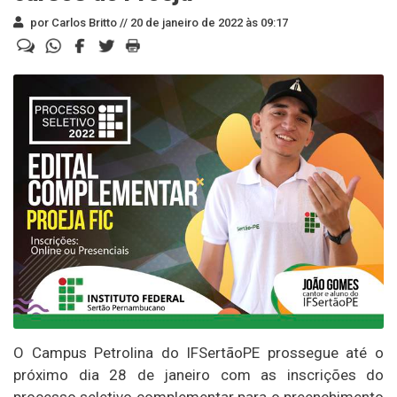
por Carlos Britto //
20 de janeiro de 2022 às 09:17
O Campus Petrolina do IFSertãoPE prossegue até o
próximo dia 28 de janeiro com as inscrições do
processo seletivo complementar para o preenchimento