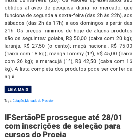
nesta quinta-feira (20). Os valores apresentados são
obtidos através de pesquisa diária no mercado, que
funciona de segunda a sexta-feira (das 2h às 22h), aos
sábados (das 2h às 17h) e aos domingos a partir das
21h. Os preços mínimos de hoje de alguns produtos
são os seguintes: goiaba, R$ 50,00 (caixa com 20 kg);
laranja, R$ 27,50 (o cento); maçã nacional, R$ 75,00
(caixa com 18 kg); manga Tommy (1ª), R$ 45,00 (caixa
com 26 kg); e maracujá (1ª), R$ 42,50 (caixa com 16
kg). A lista completa dos produtos pode ser conferida
aqui.
Tags:
Cotação
,
Mercado do Produtor
IFSertãoPE prossegue até 28/01
com inscrições de seleção para
cursos do Proeja