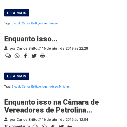
Tags:
Blog do Carlos Britto
,
enquanto isso
Enquanto isso…
por Carlos Britto //
16 de abril de 2019 às 22:28
Tags:
Blog do Carlos Britto
,
enquanto isso
,
Milícias
Enquanto isso na Câmara de
Vereadores de Petrolina…
por Carlos Britto //
16 de abril de 2019 às 12:04
10 comentários