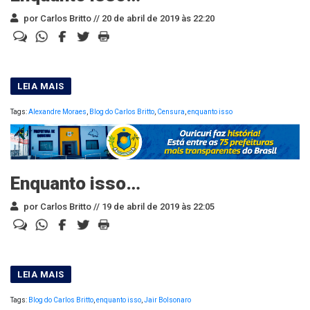
por Carlos Britto //
20 de abril de 2019 às 22:20
Tags:
Alexandre Moraes
,
Blog do Carlos Britto
,
Censura
,
enquanto isso
Enquanto isso…
por Carlos Britto //
19 de abril de 2019 às 22:05
Tags:
Blog do Carlos Britto
,
enquanto isso
,
Jair Bolsonaro