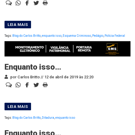
Tags:
Blog do Carlos Britto
,
enquanto isso
,
Esquema Criminoso
,
Pedágio
,
Polícia Federal
Enquanto isso…
por Carlos Britto //
12 de abril de 2019 às 22:20
Tags:
Blog do Carlos Britto
,
Ditadura
,
enquanto isso
Enquanto isso…