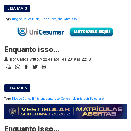
Tags:
Blog do Carlos Britto
,
Dia do Livro
,
enquanto isso
Enquanto isso…
por Carlos Britto //
22 de abril de 2019 às 22:10
Tags:
Blog do Carlos Britto
,
enquanto isso
,
General Mourão
,
Jair Bolsonaro
Enquanto isso…