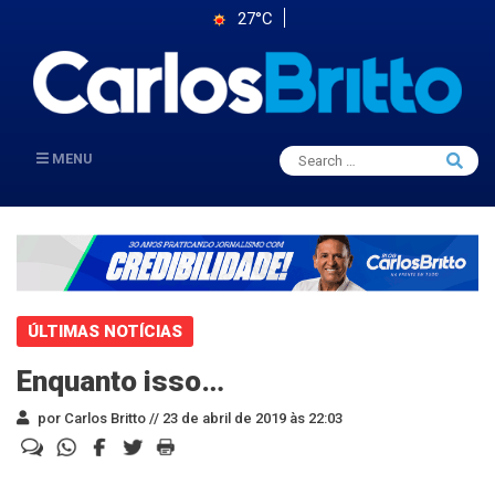
27°C
Search
MENU
Searc
for:
ÚLTIMAS NOTÍCIAS
Enquanto isso…
por Carlos Britto //
23 de abril de 2019 às 22:03