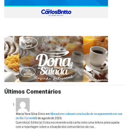
Últimos Comentários
Maria Yara Silva Diniz
em
Moradores cobram conclusão de recapeamento em rua
do Rio Corrente
5 de agosto de 2026
Querido(a) Editor(a) Estou escrevendo está carta como uma leitora preocupada
com a reportagen sobre a situação dos comunitários da rua…