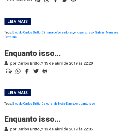
Tags:
Blog do Carlos Britto
,
Câmara de Vereadores
,
enquanto isso
,
Gabriel Menezes
,
Petrolina
Enquanto isso…
por Carlos Britto //
15 de abril de 2019 às 22:20
Tags:
Blog do Carlos Britto
,
Catedral de Notre Dame
,
enquanto isso
Enquanto isso…
por Carlos Britto //
13 de abril de 2019 às 22:05