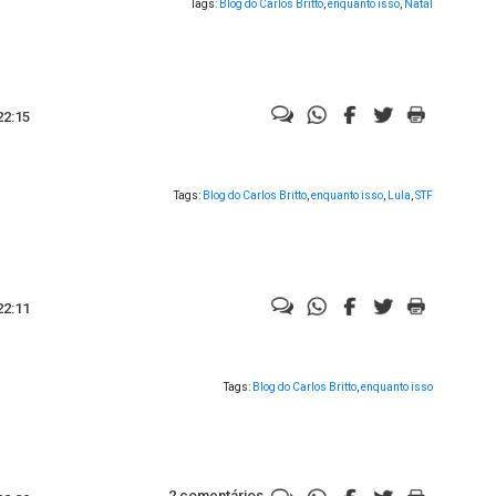
Tags:
Blog do Carlos Britto
,
enquanto isso
,
Natal
22:15
Tags:
Blog do Carlos Britto
,
enquanto isso
,
Lula
,
STF
22:11
Tags:
Blog do Carlos Britto
,
enquanto isso
2 comentários