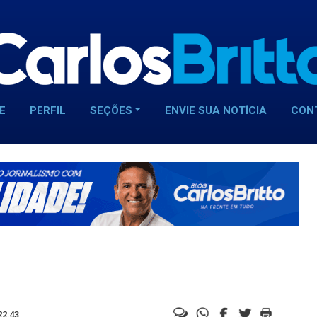
E
PERFIL
SEÇÕES
ENVIE SUA NOTÍCIA
CON
22:43