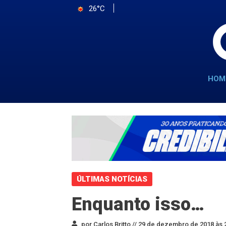
26°C
HOM
ÚLTIMAS NOTÍCIAS
Enquanto isso…
por Carlos Britto //
29 de dezembro de 2018 às 