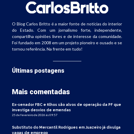
O Blog Carlos Britto é a maior fonte de notícias do interior
do Estado. Com um jornalismo forte, independente,
compartilha opiniões livres e de interesse da comunidade.
Foi fundado em 2008 em um projeto pioneiro e ousado e se
tornou referência. Na frente em tudo!
Últimas postagens
Mais comentadas
Ex-senador FBC e filhos são alvos de operação da PF que
investiga desvios de emendas
25 de fevereiro de 2026 às 09:57
Substituto do Mercantil Rodrigues em Juazeiro já divulga
vagas de emprego