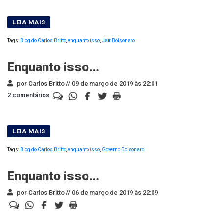
Tags:
Blog do Carlos Britto
,
enquanto isso
,
Jair Bolsonaro
Enquanto isso…
por Carlos Britto //
09 de março de 2019 às 22:01
2 comentários
Tags:
Blog do Carlos Britto
,
enquanto isso
,
Governo Bolsonaro
Enquanto isso…
por Carlos Britto //
06 de março de 2019 às 22:09