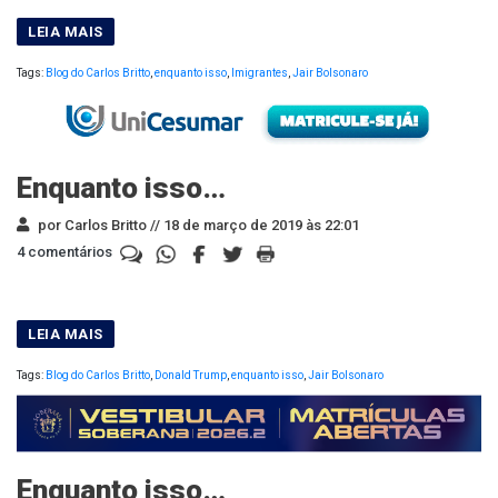
Tags:
Blog do Carlos Britto
,
enquanto isso
,
Imigrantes
,
Jair Bolsonaro
Enquanto isso…
por Carlos Britto //
18 de março de 2019 às 22:01
4 comentários
Tags:
Blog do Carlos Britto
,
Donald Trump
,
enquanto isso
,
Jair Bolsonaro
Enquanto isso…