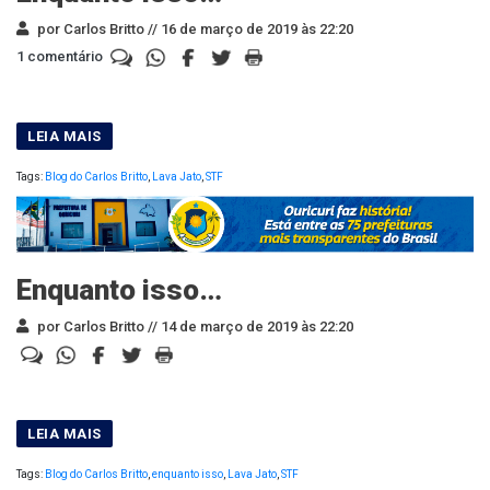
por Carlos Britto //
16 de março de 2019 às 22:20
1 comentário
Tags:
Blog do Carlos Britto
,
Lava Jato
,
STF
Enquanto isso…
por Carlos Britto //
14 de março de 2019 às 22:20
Tags:
Blog do Carlos Britto
,
enquanto isso
,
Lava Jato
,
STF