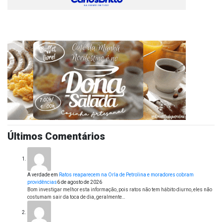
Últimos Comentários
A verdade
em
Ratos reaparecem na Orla de Petrolina e moradores cobram
providências
6 de agosto de 2026
Bom investigar melhor esta informação, pois ratos não tem hábito diurno, eles não
costumam sair da toca de dia, geralmente…