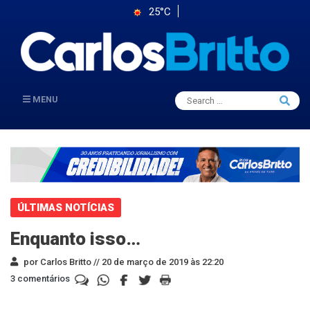
25°C
Search
MENU
Searc
for:
ÚLTIMAS NOTÍCIAS
Enquanto isso…
por Carlos Britto //
20 de março de 2019 às 22:20
3 comentários