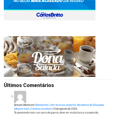
Últimos Comentários
Sempre Atento
em
Sobradinho: Com recursos próprios, Secretaria de Educação
adquire mais 2 ônibus escolares
10 de agosto de 2026
Tá parecendo mais um carro de guerra, deve ser muito dura a suspensão.