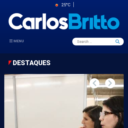
25°C
Search
MENU
Searc
for:
DESTAQUES