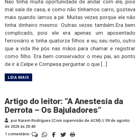
Não tinha muita oportunidade de andar com ele, pois
mal saía de casa, e como não tínhamos carro, gostava
mais quando íamos a pé. Muitas vezes porque ele não
tinha dinheiro mesmo. Outras vezes também.Era bem
complicado, pois ele era apenas um aposentado
ferroviário e tinha quatorze filhos e eu, seu neto, outro
que a vida lhe pôs nas mãos para chamar e registrar
como filho. Era bem conservador o meu pai, ao ponto
de ir à Celpe e Compesa perguntar o que […]
Artigo do leitor: “A Anestesia da
Derrota – Os Bajuladores”
por Karem Rodrigues (Com supervisão de ACM) //
09 de agosto
de 2026 às 20:40
1 comentário