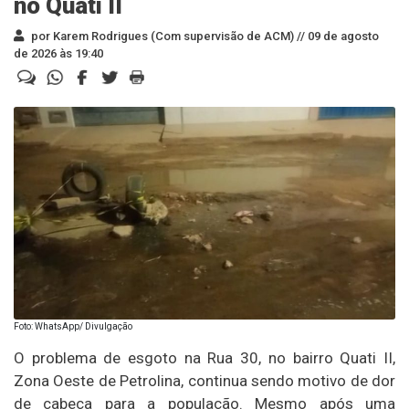
no Quati II
por Karem Rodrigues (Com supervisão de ACM) //
09 de agosto
de 2026 às 19:40
Foto: WhatsApp/ Divulgação
O problema de esgoto na Rua 30, no bairro Quati II,
Zona Oeste de Petrolina, continua sendo motivo de dor
de cabeça para a população. Mesmo após uma