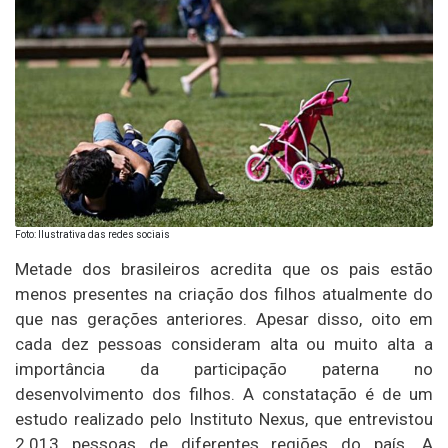
Foto: Ilustrativa das redes sociais
Metade dos brasileiros acredita que os pais estão
menos presentes na criação dos filhos atualmente do
que nas gerações anteriores. Apesar disso, oito em
cada dez pessoas consideram alta ou muito alta a
importância da participação paterna no
desenvolvimento dos filhos. A constatação é de um
estudo realizado pelo Instituto Nexus, que entrevistou
2.013 pessoas de diferentes regiões do país. A