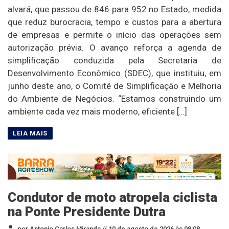
alvará, que passou de 846 para 952 no Estado, medida
que reduz burocracia, tempo e custos para a abertura
de empresas e permite o início das operações sem
autorização prévia. O avanço reforça a agenda de
simplificação conduzida pela Secretaria de
Desenvolvimento Econômico (SDEC), que instituiu, em
junho deste ano, o Comitê de Simplificação e Melhoria
do Ambiente de Negócios. “Estamos construindo um
ambiente cada vez mais moderno, eficiente […]
Condutor de moto atropela ciclista
na Ponte Presidente Dutra
por Antonio Carlos Miranda //
10 de agosto de 2026 às 08:08