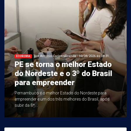
por Antonio Carlos Miranda - 10/08/2026 às 08:31
ECONOMIA
PE se torna o melhor Estado
do Nordeste e o 3º do Brasil
para empreender
Pernambuco é o melhor Estado do Nordeste para
empreender e um dos três melhores do Brasil, após
subir da 8ª ...