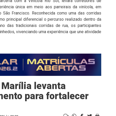
rceria com a Vinícola Rio Sol, levará corredores de
riência única em meio aos parreirais da vinícola, em
o São Francisco. Reconhecida como uma das corridas
o principal diferencial o percurso realizado dentro da
no das tradicionais corridas de rua, os participantes
vinhedos, vivenciando uma experiência que une atividade
Marília levanta
ento para fortalecer