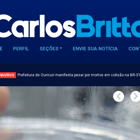
E
PERFIL
SEÇÕES
ENVIE SUA NOTÍCIA
CON
Prefeitura de Ouricuri manifesta pesar por mortos em colisão na BR-3
NAVÍRUS