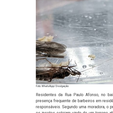
Foto: WhatsApp/ Divulgação
Residentes da Rua Paulo Afonso, no bair
presença frequente de barbeiros em resid
responsáveis. Segundo uma moradora, o p
os insetos estejam vindo de um terreno a