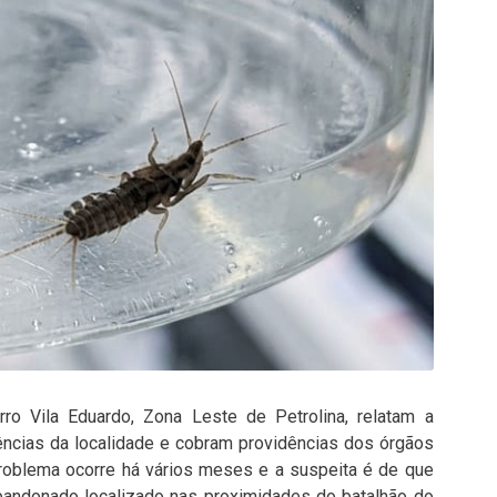
ro Vila Eduardo, Zona Leste de Petrolina, relatam a
ências da localidade e cobram providências dos órgãos
roblema ocorre há vários meses e a suspeita é de que
bandonado localizado nas proximidades do batalhão do