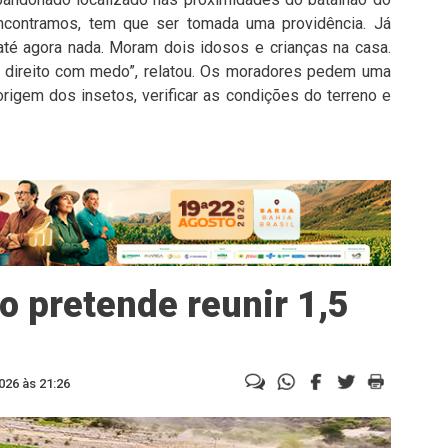
 encontramos, tem que ser tomada uma providência. Já
té agora nada. Moram dois idosos e crianças na casa.
direito com medo”, relatou. Os moradores pedem uma
l origem dos insetos, verificar as condições do terreno e
o pretende reunir 1,5
026 às 21:26