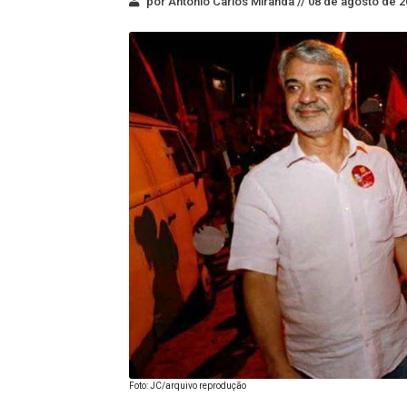
por Antonio Carlos Miranda //
08 de agosto de 2
Foto: JC/arquivo reprodução