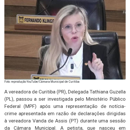
Foto: reprodução YouTube/Câmara Municipal de Curitiba
A vereadora de Curitiba (PR), Delegada Tathiana Guzella
(PL), passou a ser investigada pelo Ministério Público
Federal (MPF) após uma representação de notícia-
crime apresentada em razão de declarações dirigidas
à vereadora Vanda de Assis (PT) durante uma sessão
da Câmara Municipal. A petista, que nasceu em