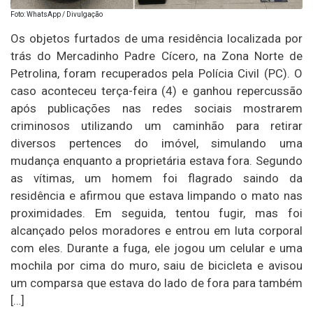
Foto: WhatsApp / Divulgação
Os objetos furtados de uma residência localizada por
trás do Mercadinho Padre Cícero, na Zona Norte de
Petrolina, foram recuperados pela Polícia Civil (PC). O
caso aconteceu terça-feira (4) e ganhou repercussão
após publicações nas redes sociais mostrarem
criminosos utilizando um caminhão para retirar
diversos pertences do imóvel, simulando uma
mudança enquanto a proprietária estava fora. Segundo
as vítimas, um homem foi flagrado saindo da
residência e afirmou que estava limpando o mato nas
proximidades. Em seguida, tentou fugir, mas foi
alcançado pelos moradores e entrou em luta corporal
com eles. Durante a fuga, ele jogou um celular e uma
mochila por cima do muro, saiu de bicicleta e avisou
um comparsa que estava do lado de fora para também
[…]