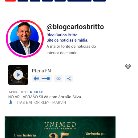
de
posts