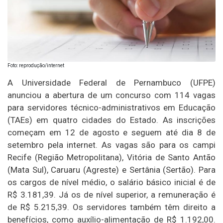
Foto: reprodução/internet
A Universidade Federal de Pernambuco (UFPE)
anunciou a abertura de um concurso com 114 vagas
para servidores técnico-administrativos em Educação
(TAEs) em quatro cidades do Estado. As inscrições
começam em 12 de agosto e seguem até dia 8 de
setembro pela internet. As vagas são para os campi
Recife (Região Metropolitana), Vitória de Santo Antão
(Mata Sul), Caruaru (Agreste) e Sertânia (Sertão). Para
os cargos de nível médio, o salário básico inicial é de
R$ 3.181,39. Já os de nível superior, a remuneração é
de R$ 5.215,39. Os servidores também têm direito a
benefícios, como auxílio-alimentação de R$ 1.192,00.