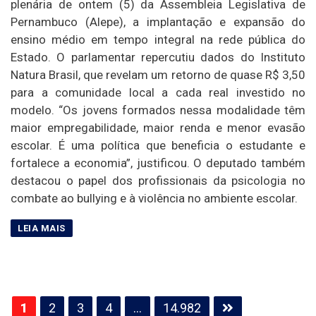
plenária de ontem (5) da Assembleia Legislativa de
Pernambuco (Alepe), a implantação e expansão do
ensino médio em tempo integral na rede pública do
Estado. O parlamentar repercutiu dados do Instituto
Natura Brasil, que revelam um retorno de quase R$ 3,50
para a comunidade local a cada real investido no
modelo. “Os jovens formados nessa modalidade têm
maior empregabilidade, maior renda e menor evasão
escolar. É uma política que beneficia o estudante e
fortalece a economia”, justificou. O deputado também
destacou o papel dos profissionais da psicologia no
combate ao bullying e à violência no ambiente escolar.
Paginação
1
2
3
4
…
14.982