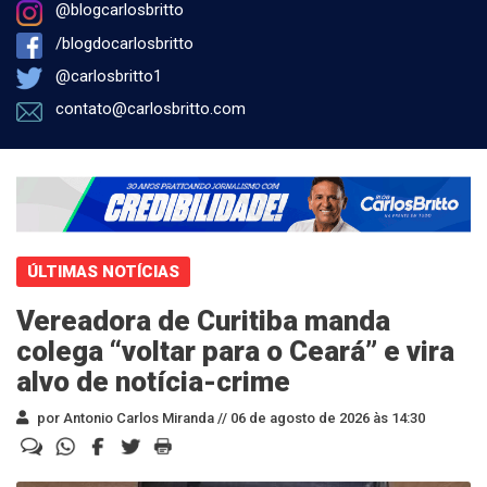
@blogcarlosbritto
/blogdocarlosbritto
@carlosbritto1
contato@carlosbritto.com
ÚLTIMAS NOTÍCIAS
Vereadora de Curitiba manda
colega “voltar para o Ceará” e vira
alvo de notícia-crime
por Antonio Carlos Miranda //
06 de agosto de 2026 às 14:30