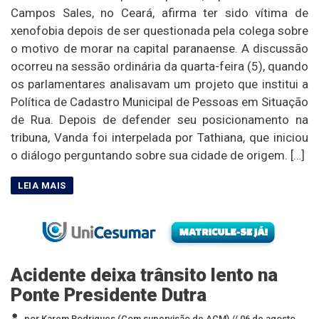
Campos Sales, no Ceará, afirma ter sido vítima de
xenofobia depois de ser questionada pela colega sobre
o motivo de morar na capital paranaense. A discussão
ocorreu na sessão ordinária da quarta-feira (5), quando
os parlamentares analisavam um projeto que institui a
Política de Cadastro Municipal de Pessoas em Situação
de Rua. Depois de defender seu posicionamento na
tribuna, Vanda foi interpelada por Tathiana, que iniciou
o diálogo perguntando sobre sua cidade de origem. […]
Acidente deixa trânsito lento na
Ponte Presidente Dutra
por Karem Rodrigues (Com supervisão de ACM) //
06 de agosto