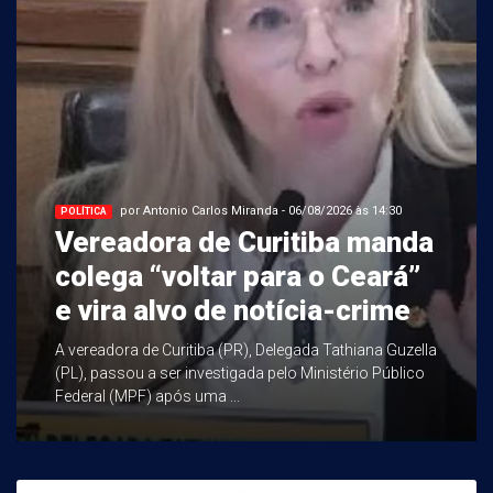
por Antonio Carlos Miranda - 06/08/2026 às 14:30
POLÍTICA
Vereadora de Curitiba manda
colega “voltar para o Ceará”
e vira alvo de notícia-crime
A vereadora de Curitiba (PR), Delegada Tathiana Guzella
(PL), passou a ser investigada pelo Ministério Público
Federal (MPF) após uma ...