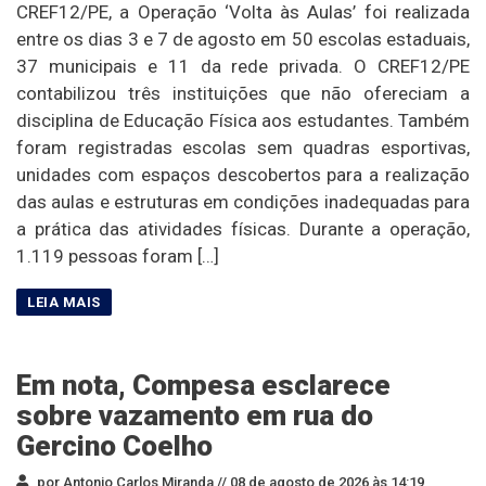
CREF12/PE, a Operação ‘Volta às Aulas’ foi realizada
entre os dias 3 e 7 de agosto em 50 escolas estaduais,
37 municipais e 11 da rede privada. O CREF12/PE
contabilizou três instituições que não ofereciam a
disciplina de Educação Física aos estudantes. Também
foram registradas escolas sem quadras esportivas,
unidades com espaços descobertos para a realização
das aulas e estruturas em condições inadequadas para
a prática das atividades físicas. Durante a operação,
1.119 pessoas foram […]
Em nota, Compesa esclarece
sobre vazamento em rua do
Gercino Coelho
por Antonio Carlos Miranda //
08 de agosto de 2026 às 14:19