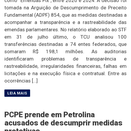
como “Emendas Pix”, entre 2020 e 2024. A decisão foi
tomada na Arguição de Descumprimento de Preceito
Fundamental (ADPF) 854, que as medidas destinadas a
acompanhar a transparência e a rastreabilidade das
emendas parlamentares. No relatório elaborado ao STF
em 31 de julho último, o TCU analisou 100
transferências destinadas a 74 entes federados, que
somaram R$ 198,1 milhões. As auditorias
identificaram problemas de transparência e
rastreabilidade, irregularidades financeiras, falhas em
licitações e na execução física e contratual. Entre as
ocorrências […]
PCPE prende em Petrolina
acusados de descumprir medidas
protetivas