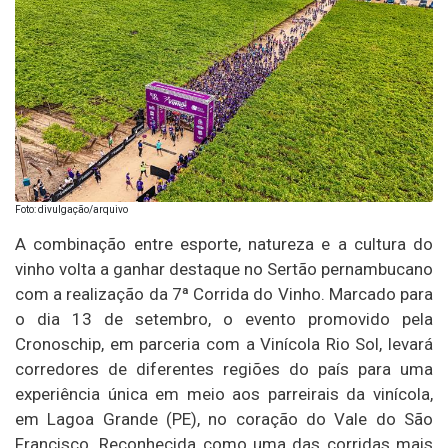
Foto: divulgação/arquivo
A combinação entre esporte, natureza e a cultura do
vinho volta a ganhar destaque no Sertão pernambucano
com a realização da 7ª Corrida do Vinho. Marcado para
o dia 13 de setembro, o evento promovido pela
Cronoschip, em parceria com a Vinícola Rio Sol, levará
corredores de diferentes regiões do país para uma
experiência única em meio aos parreirais da vinícola,
em Lagoa Grande (PE), no coração do Vale do São
Francisco. Reconhecida como uma das corridas mais