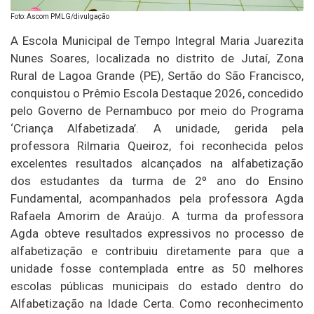
Foto: Ascom PMLG/divulgação
A Escola Municipal de Tempo Integral Maria Juarezita
Nunes Soares, localizada no distrito de Jutaí, Zona
Rural de Lagoa Grande (PE), Sertão do São Francisco,
conquistou o Prêmio Escola Destaque 2026, concedido
pelo Governo de Pernambuco por meio do Programa
‘Criança Alfabetizada’. A unidade, gerida pela
professora Rilmaria Queiroz, foi reconhecida pelos
excelentes resultados alcançados na alfabetização
dos estudantes da turma de 2º ano do Ensino
Fundamental, acompanhados pela professora Agda
Rafaela Amorim de Araújo. A turma da professora
Agda obteve resultados expressivos no processo de
alfabetização e contribuiu diretamente para que a
unidade fosse contemplada entre as 50 melhores
escolas públicas municipais do estado dentro do
Alfabetização na Idade Certa. Como reconhecimento