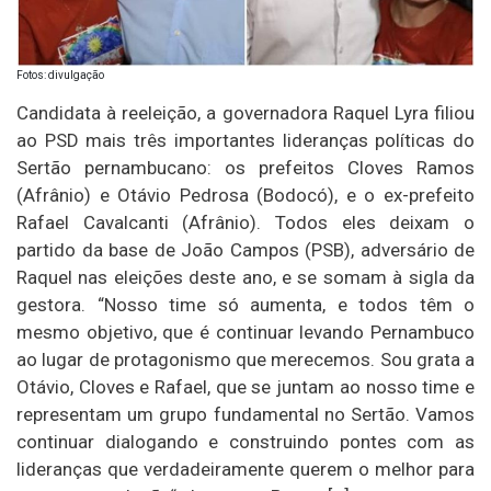
Fotos: divulgação
Candidata à reeleição, a governadora Raquel Lyra filiou
ao PSD mais três importantes lideranças políticas do
Sertão pernambucano: os prefeitos Cloves Ramos
(Afrânio) e Otávio Pedrosa (Bodocó), e o ex-prefeito
Rafael Cavalcanti (Afrânio). Todos eles deixam o
partido da base de João Campos (PSB), adversário de
Raquel nas eleições deste ano, e se somam à sigla da
gestora. “Nosso time só aumenta, e todos têm o
mesmo objetivo, que é continuar levando Pernambuco
ao lugar de protagonismo que merecemos. Sou grata a
Otávio, Cloves e Rafael, que se juntam ao nosso time e
representam um grupo fundamental no Sertão. Vamos
continuar dialogando e construindo pontes com as
lideranças que verdadeiramente querem o melhor para