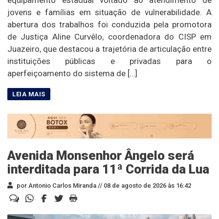
equipamento estadual voltado ao atendimento de
jovens e famílias em situação de vulnerabilidade. A
abertura dos trabalhos foi conduzida pela promotora
de Justiça Aline Curvêlo, coordenadora do CISP em
Juazeiro, que destacou a trajetória de articulação entre
instituições públicas e privadas para o
aperfeiçoamento do sistema de […]
Avenida Monsenhor Ângelo será
interditada para 11ª Corrida da Lua
por Antonio Carlos Miranda //
08 de agosto de 2026 às 16:42