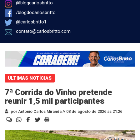
@blogcarlosbritto
/blogdocarlosbritto
@carlosbritto1
contato@carlosbritto.com
ÚLTIMAS NOTÍCIAS
7ª Corrida do Vinho pretende
reunir 1,5 mil participantes
por Antonio Carlos Miranda //
08 de agosto de 2026 às 21:26