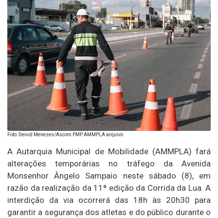
Foto: Deivid Menezes/Ascom PMP AMMPLA arquivo
A Autarquia Municipal de Mobilidade (AMMPLA) fará
alterações temporárias no tráfego da Avenida
Monsenhor Ângelo Sampaio neste sábado (8), em
razão da realização da 11ª edição da Corrida da Lua. A
interdição da via ocorrerá das 18h às 20h30 para
garantir a segurança dos atletas e do público durante o