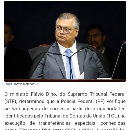
Foto: Gustavo Moreno/STF
O ministro Flávio Dino, do Supremo Tribunal Federal
(STF), determinou que a Polícia Federal (PF) verifique
se há suspeitas de crimes a partir de irregularidades
identificadas pelo Tribunal de Contas da União (TCU) na
execução de transferências especiais, conhecidas