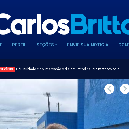
E
PERFIL
SEÇÕES
ENVIE SUA NOTÍCIA
CON
Céu nublado e sol marcarão o dia em Petrolina, diz meteorologia
NAVÍRUS