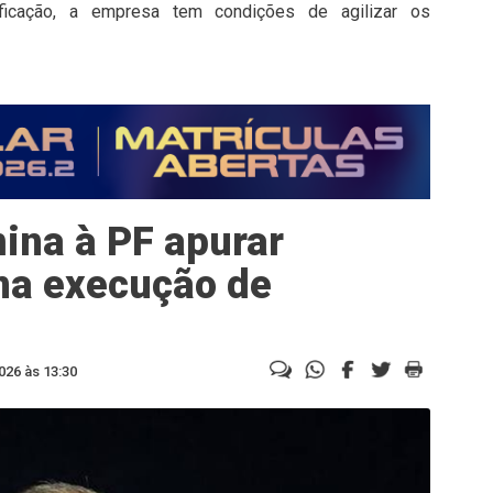
ificação, a empresa tem condições de agilizar os
mina à PF apurar
na execução de
026 às 13:30