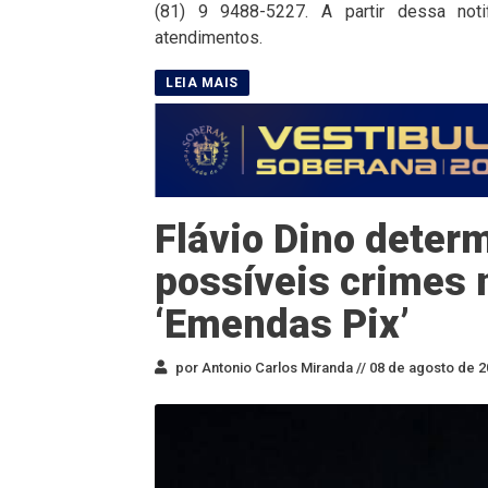
(81) 9 9488-5227. A partir dessa not
atendimentos.
Flávio Dino deter
possíveis crimes 
‘Emendas Pix’
por Antonio Carlos Miranda //
08 de agosto de 2