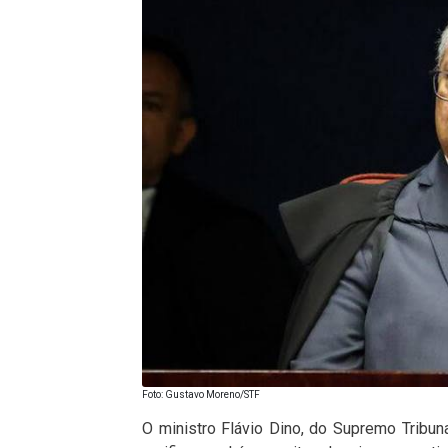
Foto: Gustavo Moreno/STF
O ministro Flávio Dino, do Supremo Tribuna