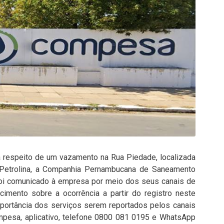
a respeito de um vazamento na Rua Piedade, localizada
 Petrolina, a Companhia Pernambucana de Saneamento
foi comunicado à empresa por meio dos seus canais de
mento sobre a ocorrência a partir do registro neste
importância dos serviços serem reportados pelos canais
ompesa, aplicativo, telefone 0800 081 0195 e WhatsApp