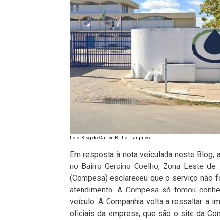
Foto: Blog do Carlos Britto – arquivo
Em resposta à nota veiculada neste Blog, 
no Bairro Gercino Coelho, Zona Leste de
(Compesa) esclareceu que o serviço não 
atendimento. A Compesa só tomou conheci
veículo. A Companhia volta a ressaltar a 
oficiais da empresa, que são o site da C