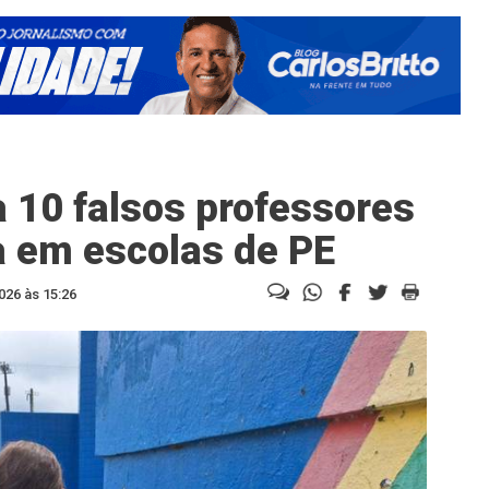
a 10 falsos professores
a em escolas de PE
026 às 15:26