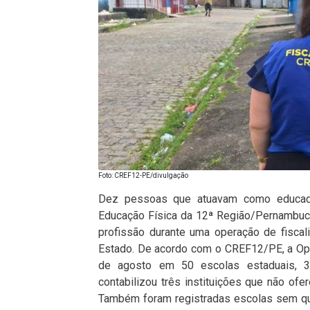
Foto: CREF12-PE/divulgação
Dez pessoas que atuavam como educado
Educação Física da 12ª Região/Pernambuco
profissão durante uma operação de fisca
Estado. De acordo com o CREF12/PE, a Opera
de agosto em 50 escolas estaduais, 3
contabilizou três instituições que não ofe
Também foram registradas escolas sem qu