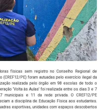
ras físicas sem registro no Conselho Regional de
 (CREF12/PE) foram autuadas pelo exercício ilegal da
lização realizada pelo órgão em 98 escolas de todo o
ção ‘Volta às Aulas’ foi realizada entre os dias 3 e 7
7 municipais e 11 da rede privada. O CREF12/PE
reciam a disciplina de Educação Física aos estudantes.
adras esportivas, unidades com espaços descobertos