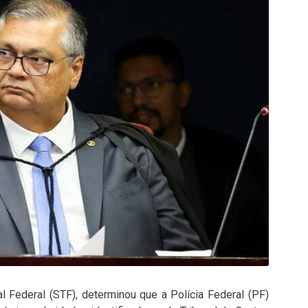
l Federal (STF), determinou que a Polícia Federal (PF)