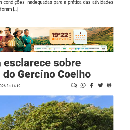
em condições inadequadas para a prática das atividades
foram […]
 esclarece sobre
 do Gercino Coelho
026 às 14:19