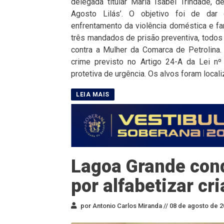
delegada titular Maria Isabel Trindade, 
Agosto Lilás’. O objetivo foi de dar 
enfrentamento da violência doméstica e fam
três mandados de prisão preventiva, todos
contra a Mulher da Comarca de Petrolin
crime previsto no Artigo 24-A da Lei n
protetiva de urgência. Os alvos foram locali
Lagoa Grande con
por alfabetizar cr
por Antonio Carlos Miranda //
08 de agosto de 2