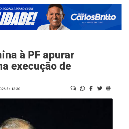
mina à PF apurar
na execução de
026 às 13:30