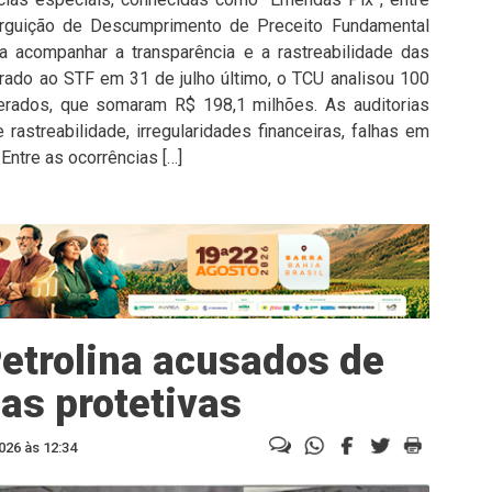
rguição de Descumprimento de Preceito Fundamental
 acompanhar a transparência e a rastreabilidade das
rado ao STF em 31 de julho último, o TCU analisou 100
derados, que somaram R$ 198,1 milhões. As auditorias
rastreabilidade, irregularidades financeiras, falhas em
 Entre as ocorrências […]
etrolina acusados de
as protetivas
026 às 12:34