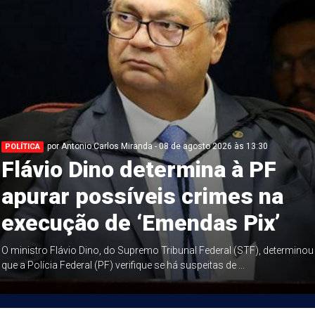
por Antonio Carlos Miranda - 08 de agosto 2026 às 13:30
POLÍTICA
Flávio Dino determina à PF
apurar possíveis crimes na
execução de ‘Emendas Pix’
O ministro Flávio Dino, do Supremo Tribunal Federal (STF), determinou
que a Polícia Federal (PF) verifique se há suspeitas de ...