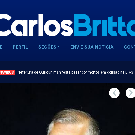
E
PERFIL
SEÇÕES
ENVIE SUA NOTÍCIA
CON
Prefeitura de Ouricuri manifesta pesar por mortos em colisão na BR-3
NAVÍRUS