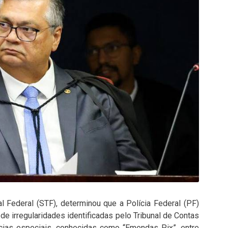
l Federal (STF), determinou que a Polícia Federal (PF)
 de irregularidades identificadas pelo Tribunal de Contas
cias especiais, conhecidas como “Emendas Pix”, entre