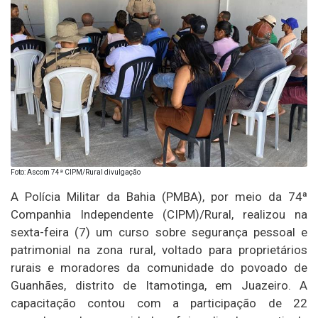
Foto: Ascom 74ª CIPM/Rural divulgação
A Polícia Militar da Bahia (PMBA), por meio da 74ª
Companhia Independente (CIPM)/Rural, realizou na
sexta-feira (7) um curso sobre segurança pessoal e
patrimonial na zona rural, voltado para proprietários
rurais e moradores da comunidade do povoado de
Guanhães, distrito de Itamotinga, em Juazeiro. A
capacitação contou com a participação de 22