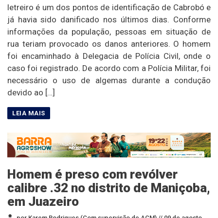
letreiro é um dos pontos de identificação de Cabrobó e
já havia sido danificado nos últimos dias. Conforme
informações da população, pessoas em situação de
rua teriam provocado os danos anteriores. O homem
foi encaminhado à Delegacia de Polícia Civil, onde o
caso foi registrado. De acordo com a Polícia Militar, foi
necessário o uso de algemas durante a condução
devido ao […]
Homem é preso com revólver
calibre .32 no distrito de Maniçoba,
em Juazeiro
por Karem Rodrigues (Com supervisão de ACM) //
09 de agosto