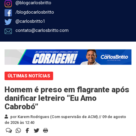
@blogcarlosbritto
/blogdocarlosbritto
@carlosbritto1
contato@carlosbritto.com
ÚLTIMAS NOTÍCIAS
Homem é preso em flagrante após
danificar letreiro “Eu Amo
Cabrobó”
por Karem Rodrigues (Com supervisão de ACM) //
09 de agosto
de 2026 às 12:40