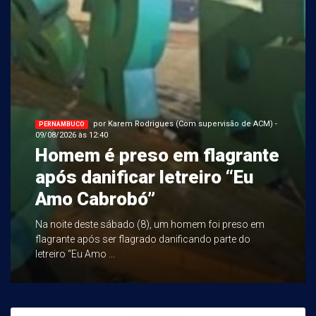
por Karem Rodrigues (Com supervisão de ACM) -
PERNAMBUCO
09/08/2026 às 12:40
Homem é preso em flagrante
após danificar letreiro “Eu
Amo Cabrobó”
Na noite deste sábado (8), um homem foi preso em
flagrante após ser flagrado danificando parte do
letreiro “Eu Amo ...