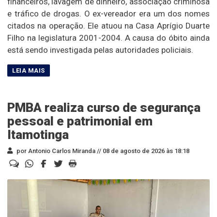
financeiros, lavagem de dinheiro, associação criminosa
e tráfico de drogas. O ex-vereador era um dos nomes
citados na operação. Ele atuou na Casa Aprígio Duarte
Filho na legislatura 2001-2004. A causa do óbito ainda
está sendo investigada pelas autoridades policiais.
PMBA realiza curso de segurança
pessoal e patrimonial em
Itamotinga
por Antonio Carlos Miranda //
08 de agosto de 2026 às 18:18