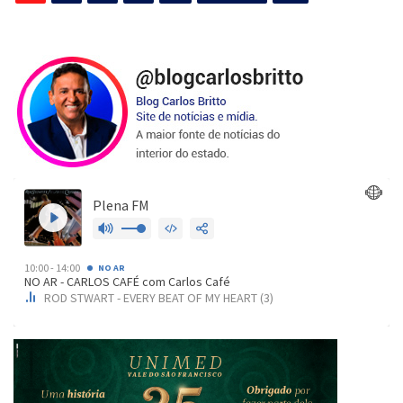
de
posts