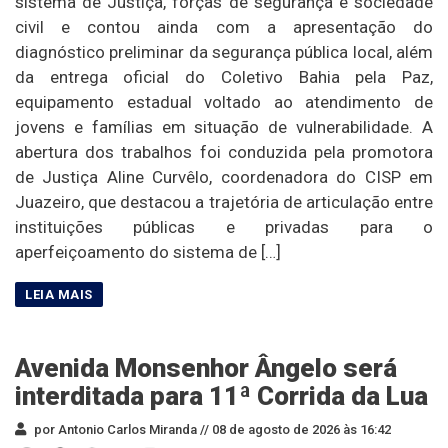
sistema de Justiça, forças de segurança e sociedade
civil e contou ainda com a apresentação do
diagnóstico preliminar da segurança pública local, além
da entrega oficial do Coletivo Bahia pela Paz,
equipamento estadual voltado ao atendimento de
jovens e famílias em situação de vulnerabilidade. A
abertura dos trabalhos foi conduzida pela promotora
de Justiça Aline Curvêlo, coordenadora do CISP em
Juazeiro, que destacou a trajetória de articulação entre
instituições públicas e privadas para o
aperfeiçoamento do sistema de […]
Avenida Monsenhor Ângelo será
interditada para 11ª Corrida da Lua
por Antonio Carlos Miranda //
08 de agosto de 2026 às 16:42