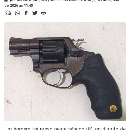
de 2026 às 11:40
Um homem foi preso neste sábado (8), no distrito de