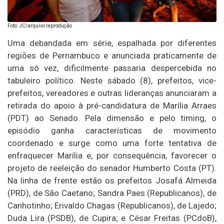
Foto: JC/arquivo reprodução
Uma debandada em série, espalhada por diferentes
regiões de Pernambuco e anunciada praticamente de
uma só vez, dificilmente passaria despercebida no
tabuleiro político. Neste sábado (8), prefeitos, vice-
prefeitos, vereadores e outras lideranças anunciaram a
retirada do apoio à pré-candidatura de Marília Arraes
(PDT) ao Senado. Pela dimensão e pelo timing, o
episódio ganha características de movimento
coordenado e surge como uma forte tentativa de
enfraquecer Marília e, por consequência, favorecer o
projeto de reeleição do senador Humberto Costa (PT).
Na linha de frente estão os prefeitos Josafá Almeida
(PRD), de São Caetano; Sandra Paes (Republicanos), de
Canhotinho; Erivaldo Chagas (Republicanos), de Lajedo;
Duda Lira (PSDB), de Cupira; e César Freitas (PCdoB),