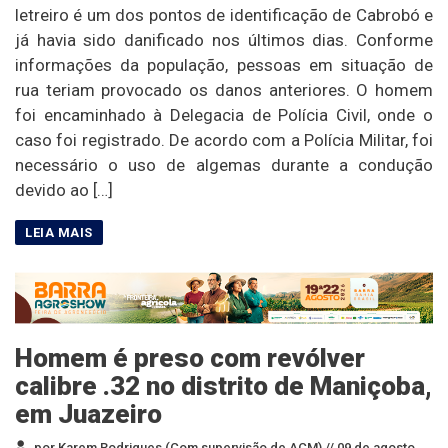
letreiro é um dos pontos de identificação de Cabrobó e
já havia sido danificado nos últimos dias. Conforme
informações da população, pessoas em situação de
rua teriam provocado os danos anteriores. O homem
foi encaminhado à Delegacia de Polícia Civil, onde o
caso foi registrado. De acordo com a Polícia Militar, foi
necessário o uso de algemas durante a condução
devido ao […]
Homem é preso com revólver
calibre .32 no distrito de Maniçoba,
em Juazeiro
por Karem Rodrigues (Com supervisão de ACM) //
09 de agosto