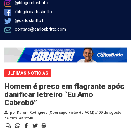
@blogcarlosbritto
/blogdocarlosbritto
@carlosbritto1
contato@carlosbritto.com
ÚLTIMAS NOTÍCIAS
Homem é preso em flagrante após
danificar letreiro “Eu Amo
Cabrobó”
por Karem Rodrigues (Com supervisão de ACM) //
09 de agosto
de 2026 às 12:40