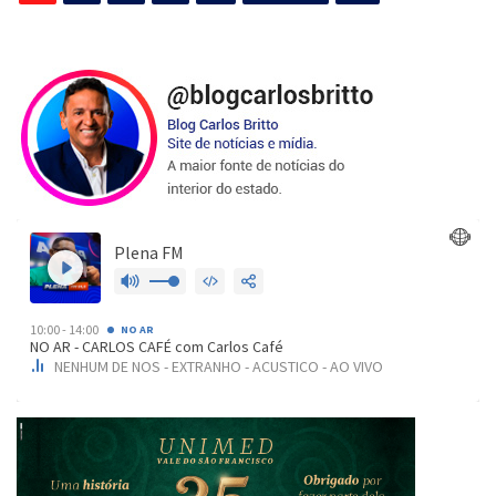
de
posts