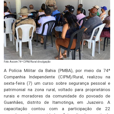
Foto: Ascom 74ª CIPM/Rural divulgação
A Polícia Militar da Bahia (PMBA), por meio da 74ª
Companhia Independente (CIPM)/Rural, realizou na
sexta-feira (7) um curso sobre segurança pessoal e
patrimonial na zona rural, voltado para proprietários
rurais e moradores da comunidade do povoado de
Guanhães, distrito de Itamotinga, em Juazeiro. A
capacitação contou com a participação de 22