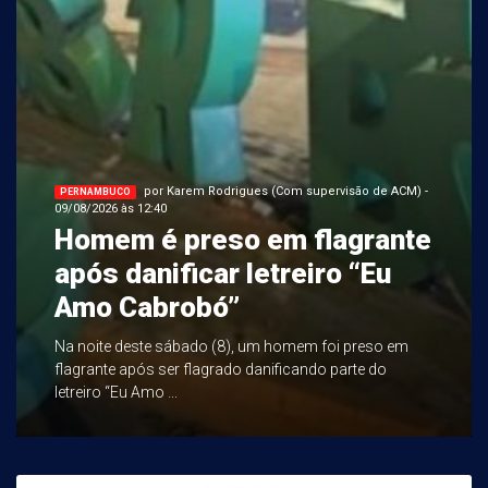
por Karem Rodrigues (Com supervisão de ACM) -
PERNAMBUCO
09/08/2026 às 12:40
Homem é preso em flagrante
após danificar letreiro “Eu
Amo Cabrobó”
Na noite deste sábado (8), um homem foi preso em
flagrante após ser flagrado danificando parte do
letreiro “Eu Amo ...