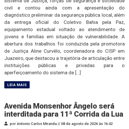
sistema de Justiça, forças de segurança e sociedade
civil e contou ainda com a apresentação do
diagnóstico preliminar da segurança pública local, além
da entrega oficial do Coletivo Bahia pela Paz,
equipamento estadual voltado ao atendimento de
jovens e famílias em situação de vulnerabilidade. A
abertura dos trabalhos foi conduzida pela promotora
de Justiça Aline Curvêlo, coordenadora do CISP em
Juazeiro, que destacou a trajetória de articulação entre
instituições públicas e privadas para o
aperfeiçoamento do sistema de […]
Avenida Monsenhor Ângelo será
interditada para 11ª Corrida da Lua
por Antonio Carlos Miranda //
08 de agosto de 2026 às 16:42