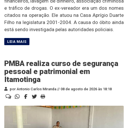
financeiros, lavagem de dinheiro, associação criminosa
e tráfico de drogas. O ex-vereador era um dos nomes
citados na operação. Ele atuou na Casa Aprígio Duarte
Filho na legislatura 2001-2004. A causa do óbito ainda
está sendo investigada pelas autoridades policiais.
PMBA realiza curso de segurança
pessoal e patrimonial em
Itamotinga
por Antonio Carlos Miranda //
08 de agosto de 2026 às 18:18