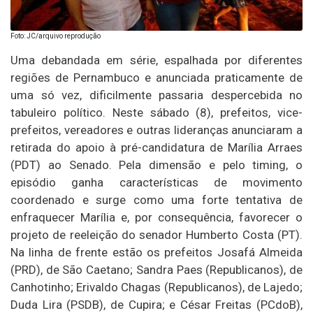
Foto: JC/arquivo reprodução
Uma debandada em série, espalhada por diferentes
regiões de Pernambuco e anunciada praticamente de
uma só vez, dificilmente passaria despercebida no
tabuleiro político. Neste sábado (8), prefeitos, vice-
prefeitos, vereadores e outras lideranças anunciaram a
retirada do apoio à pré-candidatura de Marília Arraes
(PDT) ao Senado. Pela dimensão e pelo timing, o
episódio ganha características de movimento
coordenado e surge como uma forte tentativa de
enfraquecer Marília e, por consequência, favorecer o
projeto de reeleição do senador Humberto Costa (PT).
Na linha de frente estão os prefeitos Josafá Almeida
(PRD), de São Caetano; Sandra Paes (Republicanos), de
Canhotinho; Erivaldo Chagas (Republicanos), de Lajedo;
Duda Lira (PSDB), de Cupira; e César Freitas (PCdoB),