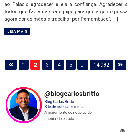
ao Palácio agradecer a ela a confiança. Agradecer a
todos que fazem a sua equipe para que a gente possa
agora dar as mãos e trabalhar por Pernambuco”, […]
Paginação
1
2
3
4
5
…
14.982
de
posts