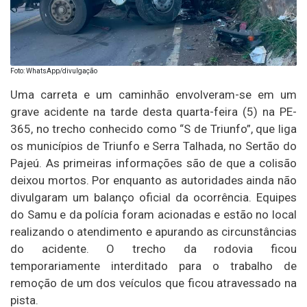
Foto: WhatsApp/divulgação
Uma carreta e um caminhão envolveram-se em um
grave acidente na tarde desta quarta-feira (5) na PE-
365, no trecho conhecido como “S de Triunfo”, que liga
os municípios de Triunfo e Serra Talhada, no Sertão do
Pajeú. As primeiras informações são de que a colisão
deixou mortos. Por enquanto as autoridades ainda não
divulgaram um balanço oficial da ocorrência. Equipes
do Samu e da polícia foram acionadas e estão no local
realizando o atendimento e apurando as circunstâncias
do acidente. O trecho da rodovia ficou
temporariamente interditado para o trabalho de
remoção de um dos veículos que ficou atravessado na
pista.