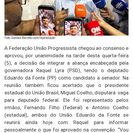
Foto: Dantas Barreto.com/reprodução
A Federação União Progressista chegou ao consenso e
aprovou, por unanimidade na tarde desta quarta-feira
(5), a decisão de integrar a aliança encabeçada pela
governadora Raquel Lyra (PSD), tendo o deputado
Eduardo da Fonte (PP) como candidato a senador. Na
reunião também ficou acertado que o presidente
estadual do União Brasil, Miguel Coelho, disputará vaga
para deputado federal. Ele foi representado pelos
irmãos, Fernando Filho (federal) e Antônio Coelho
(estadual), ambos do União. Eduardo da Fonte se
reunirá ainda hoje com Raquel para informar
pessoalmente o que foi aprovado na convenção. “Vou