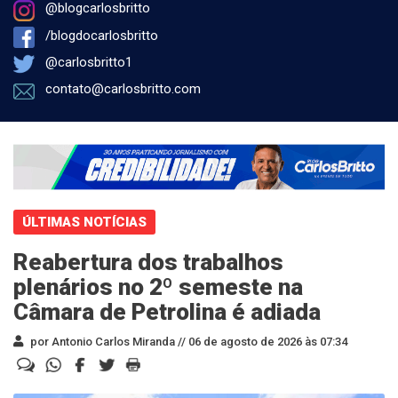
@blogcarlosbritto
/blogdocarlosbritto
@carlosbritto1
contato@carlosbritto.com
ÚLTIMAS NOTÍCIAS
Reabertura dos trabalhos
plenários no 2º semeste na
Câmara de Petrolina é adiada
por Antonio Carlos Miranda //
06 de agosto de 2026 às 07:34