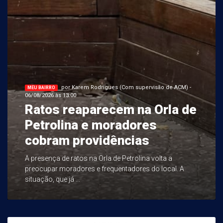
por Karem Rodrigues (Com supervisão de ACM) -
MEU BAIRRO
06/08/2026 às 13:00
Ratos reaparecem na Orla de
Petrolina e moradores
cobram providências
A presença de ratos na Orla de Petrolina volta a
preocupar moradores e frequentadores do local. A
situação, que já ...