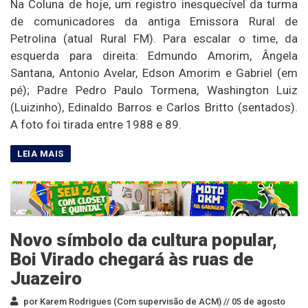
Na Coluna de hoje, um registro inesquecível da turma
de comunicadores da antiga Emissora Rural de
Petrolina (atual Rural FM). Para escalar o time, da
esquerda para direita: Edmundo Amorim, Ângela
Santana, Antonio Avelar, Edson Amorim e Gabriel (em
pé); Padre Pedro Paulo Tormena, Washington Luiz
(Luizinho), Edinaldo Barros e Carlos Britto (sentados).
A foto foi tirada entre 1988 e 89.
Novo símbolo da cultura popular,
Boi Virado chegará às ruas de
Juazeiro
por Karem Rodrigues (Com supervisão de ACM) //
05 de agosto