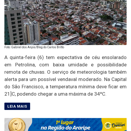
Foto: Gabriel dos Anjos/Blog do Carlos Britto
A quinta-feira (6) tem expectativa de céu ensolarado
em Petrolina, com baixa umidade e possibilidade
remota de chuvas. O serviço de meteorologia também
alerta para um possível vendaval moderado. Na Capital
do São Francisco, a temperatura mínima deve ficar em
21]C, podendo chegar a uma máxima de 34ºC.