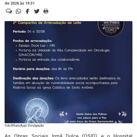
de 2026 às 19:31
Foto:WhatsApp/ Divulgação
As Obras Sociais Irmã Dulce (OSID) e o Hospital