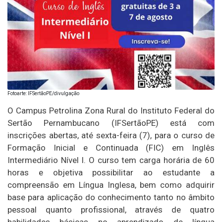
Fotoarte: IFSertãoPE/divulgação
O Campus Petrolina Zona Rural do Instituto Federal do
Sertão Pernambucano (IFSertãoPE) está com
inscrições abertas, até sexta-feira (7), para o curso de
Formação Inicial e Continuada (FIC) em Inglês
Intermediário Nível I. O curso tem carga horária de 60
horas e objetiva possibilitar ao estudante a
compreensão em Língua Inglesa, bem como adquirir
base para aplicação do conhecimento tanto no âmbito
pessoal quanto profissional, através de quatro
habilidades básicas no aprendizado de língua