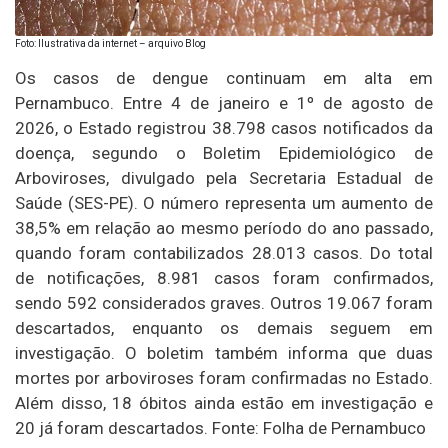
Foto: Ilustrativa da internet – arquivo Blog
Os casos de dengue continuam em alta em
Pernambuco. Entre 4 de janeiro e 1º de agosto de
2026, o Estado registrou 38.798 casos notificados da
doença, segundo o Boletim Epidemiológico de
Arboviroses, divulgado pela Secretaria Estadual de
Saúde (SES-PE). O número representa um aumento de
38,5% em relação ao mesmo período do ano passado,
quando foram contabilizados 28.013 casos. Do total
de notificações, 8.981 casos foram confirmados,
sendo 592 considerados graves. Outros 19.067 foram
descartados, enquanto os demais seguem em
investigação. O boletim também informa que duas
mortes por arboviroses foram confirmadas no Estado.
Além disso, 18 óbitos ainda estão em investigação e
20 já foram descartados. Fonte: Folha de Pernambuco