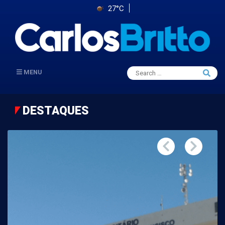
27°C
Search
MENU
Searc
for:
DESTAQUES