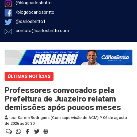
@blogcarlosbritto
/blogdocarlosbritto
@carlosbritto1
contato@carlosbritto.com
ÚLTIMAS NOTÍCIAS
Professores convocados pela
Prefeitura de Juazeiro relatam
demissões após poucos meses
por Karem Rodrigues (Com supervisão de ACM) //
06 de agosto
de 2026 às 20:30