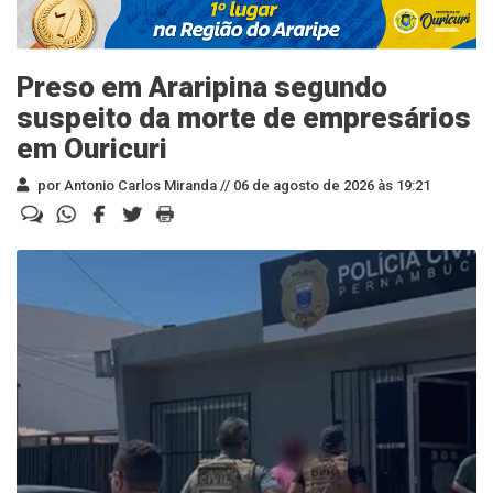
Preso em Araripina segundo
suspeito da morte de empresários
em Ouricuri
por Antonio Carlos Miranda //
06 de agosto de 2026 às 19:21