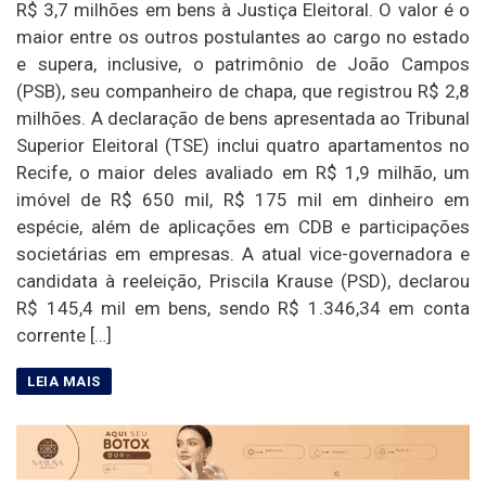
R$ 3,7 milhões em bens à Justiça Eleitoral. O valor é o
maior entre os outros postulantes ao cargo no estado
e supera, inclusive, o patrimônio de João Campos
(PSB), seu companheiro de chapa, que registrou R$ 2,8
milhões. A declaração de bens apresentada ao Tribunal
Superior Eleitoral (TSE) inclui quatro apartamentos no
Recife, o maior deles avaliado em R$ 1,9 milhão, um
imóvel de R$ 650 mil, R$ 175 mil em dinheiro em
espécie, além de aplicações em CDB e participações
societárias em empresas. A atual vice-governadora e
candidata à reeleição, Priscila Krause (PSD), declarou
R$ 145,4 mil em bens, sendo R$ 1.346,34 em conta
corrente […]