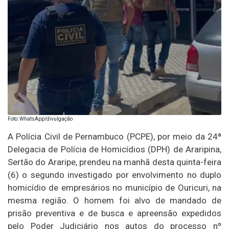
Foto: WhatsApp/divulgação
A Polícia Civil de Pernambuco (PCPE), por meio da 24ª
Delegacia de Polícia de Homicídios (DPH) de Araripina,
Sertão do Araripe, prendeu na manhã desta quinta-feira
(6) o segundo investigado por envolvimento no duplo
homicídio de empresários no município de Ouricuri, na
mesma região. O homem foi alvo de mandado de
prisão preventiva e de busca e apreensão expedidos
pelo Poder Judiciário nos autos do processo nº