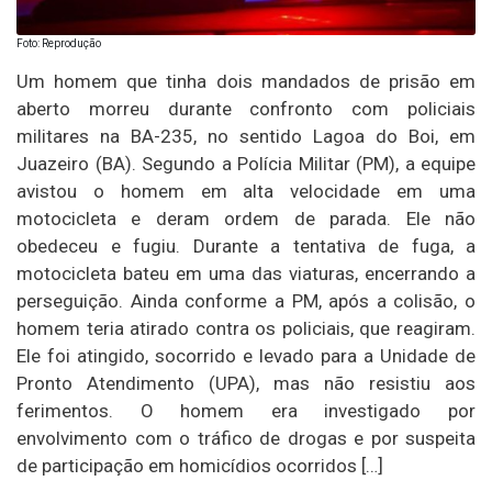
Foto: Reprodução
Um homem que tinha dois mandados de prisão em
aberto morreu durante confronto com policiais
militares na BA-235, no sentido Lagoa do Boi, em
Juazeiro (BA). Segundo a Polícia Militar (PM), a equipe
avistou o homem em alta velocidade em uma
motocicleta e deram ordem de parada. Ele não
obedeceu e fugiu. Durante a tentativa de fuga, a
motocicleta bateu em uma das viaturas, encerrando a
perseguição. Ainda conforme a PM, após a colisão, o
homem teria atirado contra os policiais, que reagiram.
Ele foi atingido, socorrido e levado para a Unidade de
Pronto Atendimento (UPA), mas não resistiu aos
ferimentos. O homem era investigado por
envolvimento com o tráfico de drogas e por suspeita
de participação em homicídios ocorridos […]