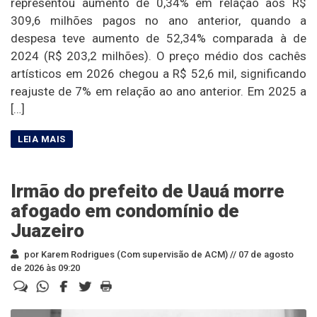
representou aumento de 0,34% em relação aos R$
309,6 milhões pagos no ano anterior, quando a
despesa teve aumento de 52,34% comparada à de
2024 (R$ 203,2 milhões). O preço médio dos cachês
artísticos em 2026 chegou a R$ 52,6 mil, significando
reajuste de 7% em relação ao ano anterior. Em 2025 a
[…]
Irmão do prefeito de Uauá morre
afogado em condomínio de
Juazeiro
por Karem Rodrigues (Com supervisão de ACM) //
07 de agosto
de 2026 às 09:20