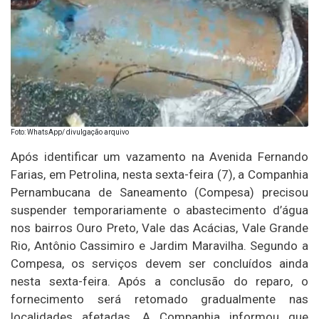
Foto: WhatsApp/ divulgação arquivo
Após identificar um vazamento na Avenida Fernando
Farias, em Petrolina, nesta sexta-feira (7), a Companhia
Pernambucana de Saneamento (Compesa) precisou
suspender temporariamente o abastecimento d’água
nos bairros Ouro Preto, Vale das Acácias, Vale Grande
Rio, Antônio Cassimiro e Jardim Maravilha. Segundo a
Compesa, os serviços devem ser concluídos ainda
nesta sexta-feira. Após a conclusão do reparo, o
fornecimento será retomado gradualmente nas
localidades afetadas. A Companhia informou que