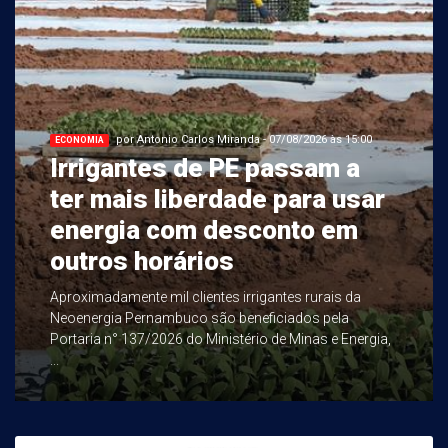
por Antonio Carlos Miranda - 07/08/2026 às 15:00
ECONOMIA
Irrigantes de PE passam a
ter mais liberdade para usar
energia com desconto em
outros horários
Aproximadamente mil clientes irrigantes rurais da
Neoenergia Pernambuco são beneficiados pela
Portaria n° 137/2026 do Ministério de Minas e Energia,
...