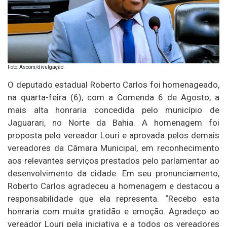
Foto: Ascom/divulgação
O deputado estadual Roberto Carlos foi homenageado,
na quarta-feira (6), com a Comenda 6 de Agosto, a
mais alta honraria concedida pelo município de
Jaguarari, no Norte da Bahia. A homenagem foi
proposta pelo vereador Louri e aprovada pelos demais
vereadores da Câmara Municipal, em reconhecimento
aos relevantes serviços prestados pelo parlamentar ao
desenvolvimento da cidade. Em seu pronunciamento,
Roberto Carlos agradeceu a homenagem e destacou a
responsabilidade que ela representa. “Recebo esta
honraria com muita gratidão e emoção. Agradeço ao
vereador Louri pela iniciativa e a todos os vereadores