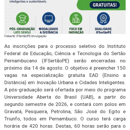
Fotoarte: IFSertãoPE/divulgação
As inscrições para o processo seletivo do Instituto
Federal de Educação, Ciência e Tecnologia do Sertão
Pernambucano (IFSertãoPE) serão encerradas no
próximo dia 14 de agosto. O objetivo é preencher 150
vagas na especialização gratuita EAD (Ensino a
Distância) em Inovação Urbana e Cidades Inteligentes.
A pós-graduação será ofertada por meio do programa
Universidade Aberta do Brasil (UAB), a partir do
segundo semestre de 2026, e contará com polos em
Gravatá, Pesqueira, Petrolina, São José do Egito e
Triunfo, todos em Pernambuco. O curso terá carga
horária de 420 horas. Destas, 60 horas serão para o