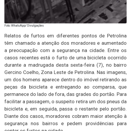
Foto: WhatsApp/ Divulgações
Relatos de furtos em diferentes pontos de Petrolina
têm chamado a atenção dos moradores e aumentado
a preocupação com a segurança na cidade. Entre os
casos recentes está o furto de uma bicicleta ocorrido
durante a madrugada desta sexta-feira (7), no bairro
Gercino Coelho, Zona Leste de Petrolina. Nas imagens,
um dos homens aparece dentro do imóvel retirando as
peças da bicicleta e entregando ao comparsa, que
permanece do lado de fora, das grades do portão. Para
facilitar a passagem, o suspeito retira um dos pneus da
bicicleta e, em seguida, passa o restante pelo portão.
Diante dos casos, moradores cobram maior atenção à
segurança nos bairros e pedem providências para
conter os furtos na cidade.