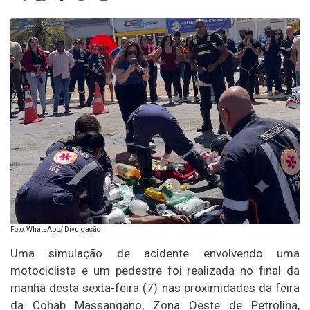
Foto: WhatsApp/ Divulgação
Uma simulação de acidente envolvendo uma
motociclista e um pedestre foi realizada no final da
manhã desta sexta-feira (7) nas proximidades da feira
da Cohab Massangano, Zona Oeste de Petrolina,