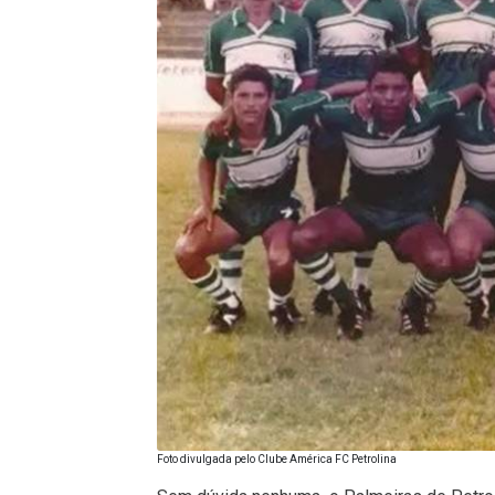
Foto divulgada pelo Clube América FC Petrolina