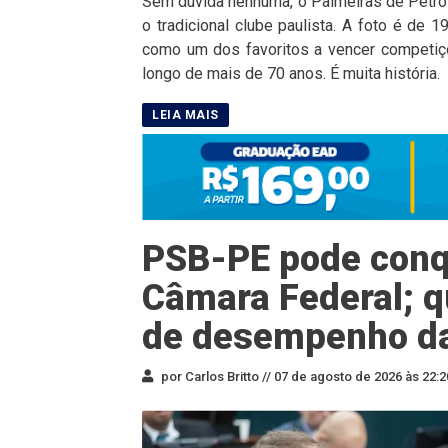
Sem dúvida nenhuma, o Palmeiras de Petrol
o tradicional clube paulista. A foto é de
como um dos favoritos a vencer competiçõ
longo de mais de 70 anos. É muita história.
PSB-PE pode conqu
Câmara Federal; q
de desempenho d
por Carlos Britto //
07 de agosto de 2026 às 22:2