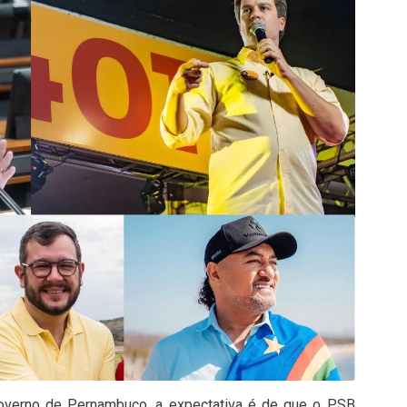
verno de Pernambuco, a expectativa é de que o PSB