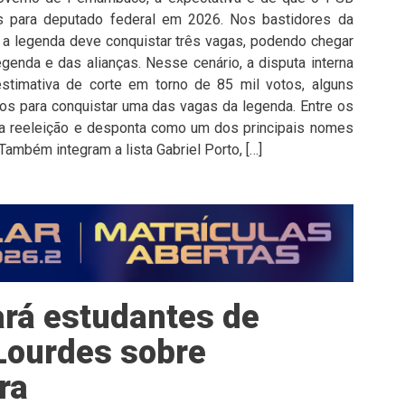
 para deputado federal em 2026. Nos bastidores da
e a legenda deve conquistar três vagas, podendo chegar
enda e das alianças. Nesse cenário, a disputa interna
stimativa de corte em torno de 85 mil votos, alguns
s para conquistar uma das vagas da legenda. Entre os
 reeleição e desponta como um dos principais nomes
Também integram a lista Gabriel Porto, […]
ará estudantes de
Lourdes sobre
ra