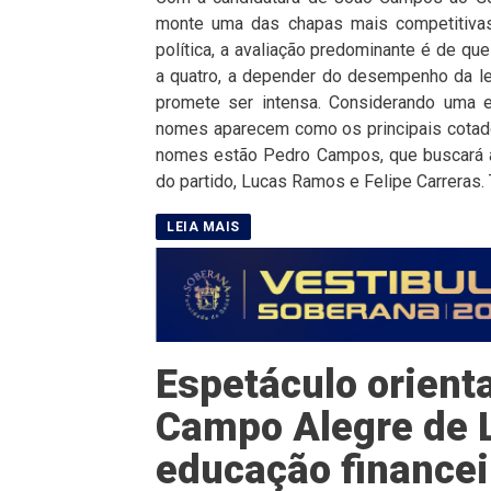
monte uma das chapas mais competitivas
política, a avaliação predominante é de qu
a quatro, a depender do desempenho da leg
promete ser intensa. Considerando uma e
nomes aparecem como os principais cotado
nomes estão Pedro Campos, que buscará a
do partido, Lucas Ramos e Felipe Carreras. 
Espetáculo orient
Campo Alegre de 
educação financei