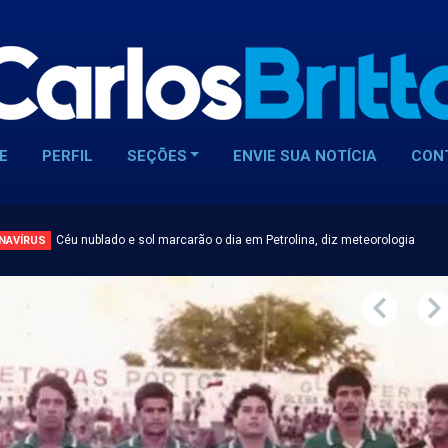
E
PERFIL
SEÇÕES
ENVIE SUA NOTÍCIA
CON
Céu nublado e sol marcarão o dia em Petrolina, diz meteorologia
NAVÍRUS