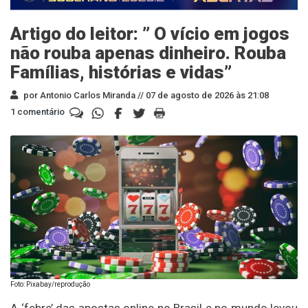
Artigo do leitor: ” O vício em jogos
não rouba apenas dinheiro. Rouba
Famílias, histórias e vidas”
por Antonio Carlos Miranda //
07 de agosto de 2026 às 21:08
1 comentário
Foto: Pixabay/reprodução
A ‘febre’ das apostas online no Brasil e no mundo levou