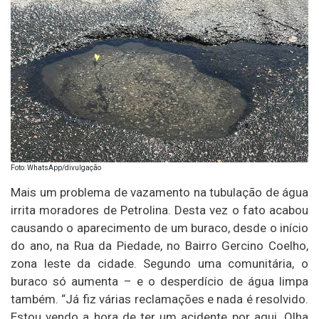
Foto: WhatsApp/divulgação
Mais um problema de vazamento na tubulação de água
irrita moradores de Petrolina. Desta vez o fato acabou
causando o aparecimento de um buraco, desde o início
do ano, na Rua da Piedade, no Bairro Gercino Coelho,
zona leste da cidade. Segundo uma comunitária, o
buraco só aumenta – e o desperdício de água limpa
também. “Já fiz várias reclamações e nada é resolvido.
Estou vendo a hora de ter um acidente por aqui. Olha