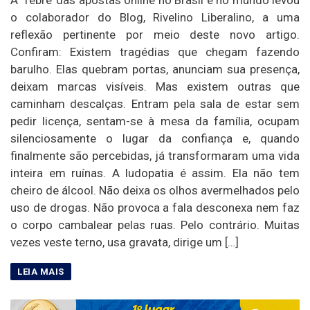
o colaborador do Blog, Rivelino Liberalino, a uma
reflexão pertinente por meio deste novo artigo.
Confiram: Existem tragédias que chegam fazendo
barulho. Elas quebram portas, anunciam sua presença,
deixam marcas visíveis. Mas existem outras que
caminham descalças. Entram pela sala de estar sem
pedir licença, sentam-se à mesa da família, ocupam
silenciosamente o lugar da confiança e, quando
finalmente são percebidas, já transformaram uma vida
inteira em ruínas. A ludopatia é assim. Ela não tem
cheiro de álcool. Não deixa os olhos avermelhados pelo
uso de drogas. Não provoca a fala desconexa nem faz
o corpo cambalear pelas ruas. Pelo contrário. Muitas
vezes veste terno, usa gravata, dirige um […]