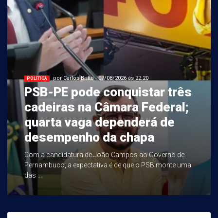
por Carlos Britto - 07/08/2026 às 22:20
POLÍTICA
PSB-PE pode conquistar três
cadeiras na Câmara Federal;
quarta vaga dependerá de
desempenho da chapa
Com a candidatura de João Campos ao Governo de
Pernambuco, a expectativa é de que o PSB monte uma
das ...