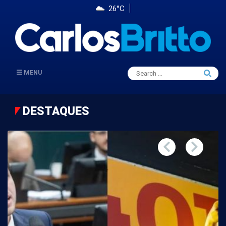
26°C
Search
MENU
Searc
for:
DESTAQUES