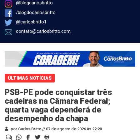
@blogcarlosbritto
/blogdocarlosbritto
@carlosbritto1
contato@carlosbritto.com
ÚLTIMAS NOTÍCIAS
PSB-PE pode conquistar três
cadeiras na Câmara Federal;
quarta vaga dependerá de
desempenho da chapa
por Carlos Britto //
07 de agosto de 2026 às 22:20