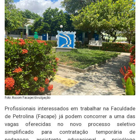
Foto: Ascom Facape/divulgação
Profissionais interessados em trabalhar na Faculdade
de Petrolina (Facape) já podem concorrer a uma das
vagas oferecidas no novo processo seletivo
simplificado para contratação temporária de
pedagogo, assistente educacional e psicólogo