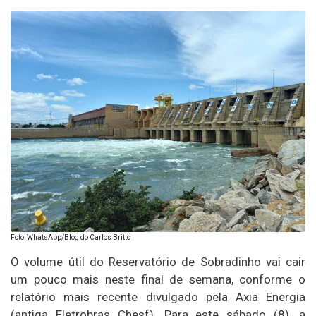
Foto: WhatsApp/Blog do Carlos Britto
O volume útil do Reservatório de Sobradinho vai cair
um pouco mais neste final de semana, conforme o
relatório mais recente divulgado pela Axia Energia
(antiga Eletrobras Chesf). Para este sábado (8), a