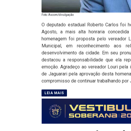
Foto: Ascom/divulgação
O deputado estadual Roberto Carlos foi 
Agosto, a mais alta honraria concedida
homenagem foi proposta pelo vereador L
Municipal, em reconhecimento aos rel
desenvolvimento da cidade. Em seu pron
destacou a responsabilidade que ela rep
emoção. Agradeço ao vereador Louri pela i
de Jaguarari pela aprovação desta homen
compromisso de continuar trabalhando por J