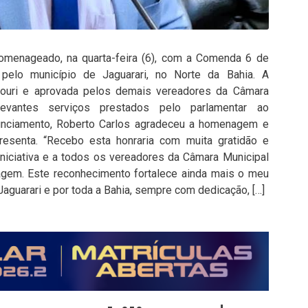
homenageado, na quarta-feira (6), com a Comenda 6 de
 pelo município de Jaguarari, no Norte da Bahia. A
ouri e aprovada pelos demais vereadores da Câmara
evantes serviços prestados pelo parlamentar ao
unciamento, Roberto Carlos agradeceu a homenagem e
resenta. “Recebo esta honraria com muita gratidão e
niciativa e a todos os vereadores da Câmara Municipal
agem. Este reconhecimento fortalece ainda mais o meu
aguarari e por toda a Bahia, sempre com dedicação, […]