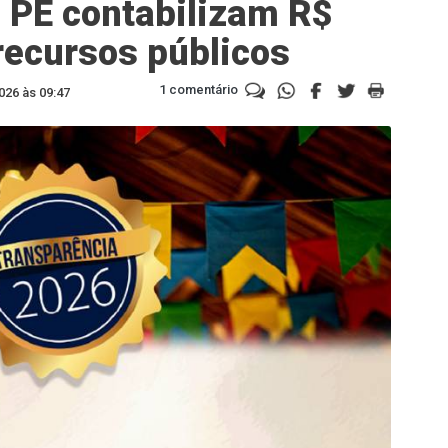
 PE contabilizam R$
recursos públicos
1 comentário
026 às 09:47