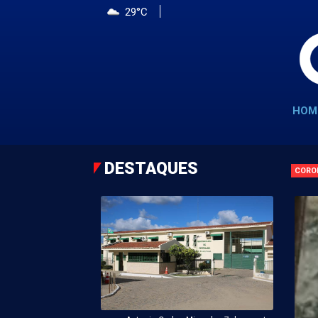
29°C
HOM
DESTAQUES
CORO