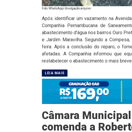
Foto: WhatsApp/ divulgação arquivo
Após identificar um vazamento na Avenida F
Companhia Pernambucana de Saneamento
abastecimento d’água nos bairros Ouro Pret
e Jardim Maravilha. Segundo a Compesa, 
feira. Após a conclusão do reparo, o for
afetadas. A Companhia informou que equi
restabelecer o abastecimento o mais breve
Câmara Municipal
comenda a Robert