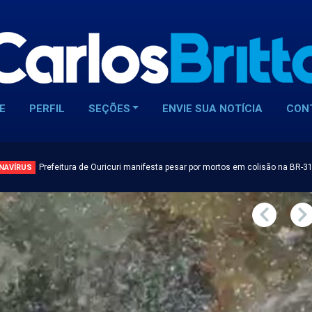
E
PERFIL
SEÇÕES
ENVIE SUA NOTÍCIA
CON
Prefeitura de Ouricuri manifesta pesar por mortos em colisão na BR-3
NAVÍRUS