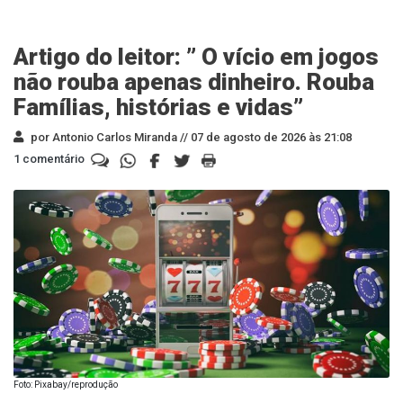
Artigo do leitor: ” O vício em jogos
não rouba apenas dinheiro. Rouba
Famílias, histórias e vidas”
por Antonio Carlos Miranda //
07 de agosto de 2026 às 21:08
1 comentário
Foto: Pixabay/reprodução