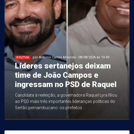
por Antonio Carlos Miranda - 08/08/2026 às 10:40
POLÍTICA
Líderes sertanejos deixam
time de João Campos e
ingressam no PSD de Raquel
Candidata à reeleição, a governadora Raquel Lyra filiou
ao PSD mais três importantes lideranças políticas do
Sertão pernambucano: os prefeitos ...