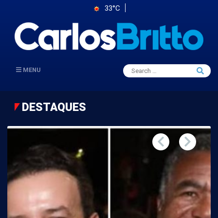
33°C
Search
MENU
Searc
for:
DESTAQUES