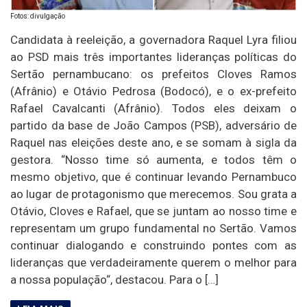
Fotos: divulgação
Candidata à reeleição, a governadora Raquel Lyra filiou
ao PSD mais três importantes lideranças políticas do
Sertão pernambucano: os prefeitos Cloves Ramos
(Afrânio) e Otávio Pedrosa (Bodocó), e o ex-prefeito
Rafael Cavalcanti (Afrânio). Todos eles deixam o
partido da base de João Campos (PSB), adversário de
Raquel nas eleições deste ano, e se somam à sigla da
gestora. “Nosso time só aumenta, e todos têm o
mesmo objetivo, que é continuar levando Pernambuco
ao lugar de protagonismo que merecemos. Sou grata a
Otávio, Cloves e Rafael, que se juntam ao nosso time e
representam um grupo fundamental no Sertão. Vamos
continuar dialogando e construindo pontes com as
lideranças que verdadeiramente querem o melhor para
a nossa população“, destacou. Para o […]