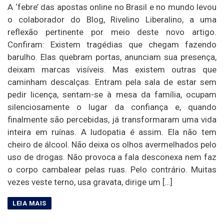
A ‘febre’ das apostas online no Brasil e no mundo levou
o colaborador do Blog, Rivelino Liberalino, a uma
reflexão pertinente por meio deste novo artigo.
Confiram: Existem tragédias que chegam fazendo
barulho. Elas quebram portas, anunciam sua presença,
deixam marcas visíveis. Mas existem outras que
caminham descalças. Entram pela sala de estar sem
pedir licença, sentam-se à mesa da família, ocupam
silenciosamente o lugar da confiança e, quando
finalmente são percebidas, já transformaram uma vida
inteira em ruínas. A ludopatia é assim. Ela não tem
cheiro de álcool. Não deixa os olhos avermelhados pelo
uso de drogas. Não provoca a fala desconexa nem faz
o corpo cambalear pelas ruas. Pelo contrário. Muitas
vezes veste terno, usa gravata, dirige um […]