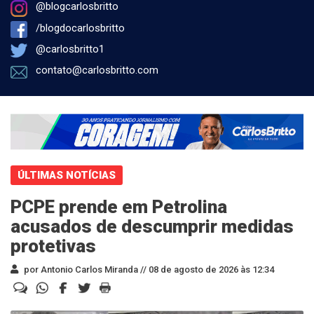
@blogcarlosbritto
/blogdocarlosbritto
@carlosbritto1
contato@carlosbritto.com
ÚLTIMAS NOTÍCIAS
PCPE prende em Petrolina
acusados de descumprir medidas
protetivas
por Antonio Carlos Miranda //
08 de agosto de 2026 às 12:34