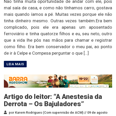
Não tinha muita oportunidade de andar com ele, pois
mal saía de casa, e como não tínhamos carro, gostava
mais quando íamos a pé. Muitas vezes porque ele não
tinha dinheiro mesmo. Outras vezes também.Era bem
complicado, pois ele era apenas um aposentado
ferroviário e tinha quatorze filhos e eu, seu neto, outro
que a vida lhe pôs nas mãos para chamar e registrar
como filho. Era bem conservador o meu pai, ao ponto
de ir à Celpe e Compesa perguntar o que […]
Artigo do leitor: “A Anestesia da
Derrota – Os Bajuladores”
por Karem Rodrigues (Com supervisão de ACM) //
09 de agosto