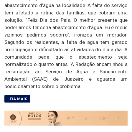
abastecimento d’água na localidade. A falta do serviço
tem afetado a rotina das famílias, que cobram uma
solução. “Feliz Dia dos Pais. O melhor presente que
poderíamos ter seria abastecimento d’água. Eu e meus
vizinhos pedimos socorro”, ironizou um morador.
Segundo os residentes, a falta de água tem gerado
preocupação e dificultado as atividades do dia a dia. A
comunidade pede que o abastecimento seja
normalizado o quanto antes. A Redação encaminhou a
reclamação ao Serviço de Água e Saneamento
Ambiental (SAAE) de Juazeiro e aguarda um
posicionamento sobre o problema.