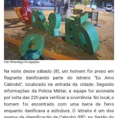
Foto: WhatsApp/ Divulgações
Na noite desse sábado (8), um homem foi preso em
flagrante danificando parte do letreiro “Eu Amo
Cabrobó”, localizado na entrada da cidade. Segundo
informações da Polícia Militar, a equipe foi acionada
por volta das 22h para verificar a ocorrência. No local, o
homem foi encontrado com uma barra de ferro
enquanto danificava a estrutura. O letreiro é um dos
pontos de identificação de Cabrobó (PE), no Sertão do