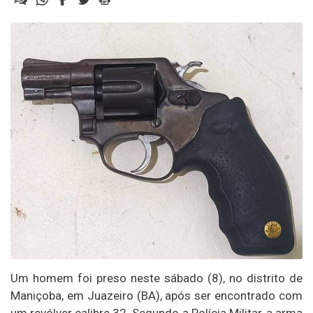
Um homem foi preso neste sábado (8), no distrito de
Maniçoba, em Juazeiro (BA), após ser encontrado com
um revólver calibre 32. Segundo a Polícia Militar, a arma