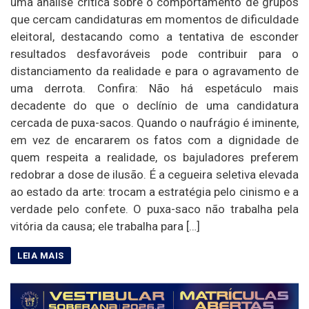
uma análise crítica sobre o comportamento de grupos
que cercam candidaturas em momentos de dificuldade
eleitoral, destacando como a tentativa de esconder
resultados desfavoráveis pode contribuir para o
distanciamento da realidade e para o agravamento de
uma derrota. Confira: Não há espetáculo mais
decadente do que o declínio de uma candidatura
cercada de puxa-sacos. Quando o naufrágio é iminente,
em vez de encararem os fatos com a dignidade de
quem respeita a realidade, os bajuladores preferem
redobrar a dose de ilusão. É a cegueira seletiva elevada
ao estado da arte: trocam a estratégia pelo cinismo e a
verdade pelo confete. O puxa-saco não trabalha pela
vitória da causa; ele trabalha para […]