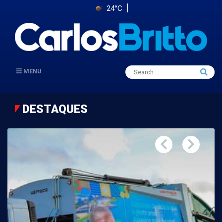
24°C
Search
MENU
Searc
for:
DESTAQUES