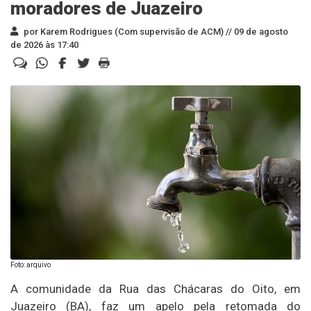
moradores de Juazeiro
por Karem Rodrigues (Com supervisão de ACM) //
09 de agosto
de 2026 às 17:40
Foto: arquivo
A comunidade da Rua das Chácaras do Oito, em
Juazeiro (BA), faz um apelo pela retomada do