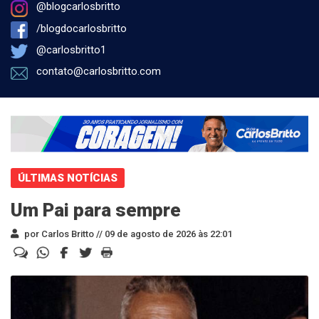
@blogcarlosbritto
/blogdocarlosbritto
@carlosbritto1
contato@carlosbritto.com
ÚLTIMAS NOTÍCIAS
Um Pai para sempre
por Carlos Britto //
09 de agosto de 2026 às 22:01