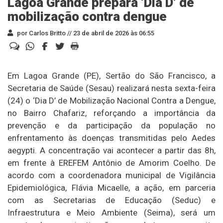
Lagoa Grande prepara ‘Dia D’ de
mobilização contra dengue
por Carlos Britto //
23 de abril de 2026 às 06:55
Em Lagoa Grande (PE), Sertão do São Francisco, a
Secretaria de Saúde (Sesau) realizará nesta sexta-feira
(24) o ‘Dia D’ de Mobilização Nacional Contra a Dengue,
no Bairro Chafariz, reforçando a importância da
prevenção e da participação da população no
enfrentamento às doenças transmitidas pelo Aedes
aegypti. A concentração vai acontecer a partir das 8h,
em frente à EREFEM Antônio de Amorim Coelho. De
acordo com a coordenadora municipal de Vigilância
Epidemiológica, Flávia Micaelle, a ação, em parceria
com as Secretarias de Educação (Seduc) e
Infraestrutura e Meio Ambiente (Seima), será um