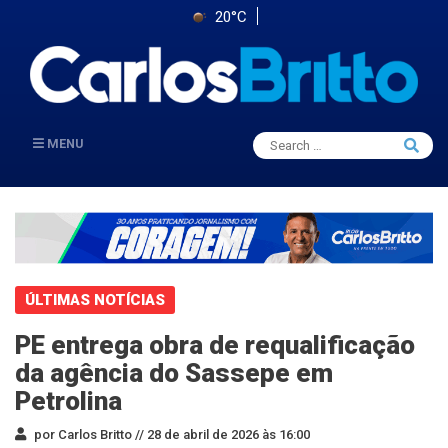
20°C
Search
MENU
Searc
for:
ÚLTIMAS NOTÍCIAS
PE entrega obra de requalificação
da agência do Sassepe em
Petrolina
por Carlos Britto //
28 de abril de 2026 às 16:00