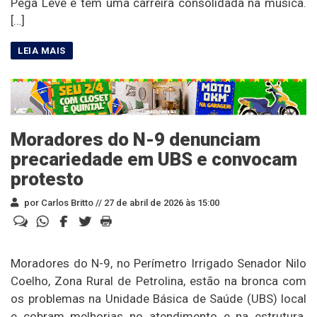
Pega Leve e tem uma carreira consolidada na música.
[…]
Moradores do N-9 denunciam
precariedade em UBS e convocam
protesto
por Carlos Britto //
27 de abril de 2026 às 15:00
Moradores do N-9, no Perímetro Irrigado Senador Nilo
Coelho, Zona Rural de Petrolina, estão na bronca com
os problemas na Unidade Básica de Saúde (UBS) local
e cobram melhorias no atendimento e na estrutura.