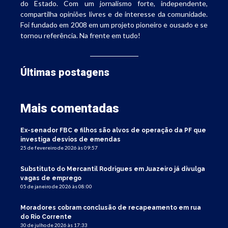
do Estado. Com um jornalismo forte, independente,
compartilha opiniões livres e de interesse da comunidade.
Foi fundado em 2008 em um projeto pioneiro e ousado e se
tornou referência. Na frente em tudo!
Últimas postagens
Mais comentadas
Ex-senador FBC e filhos são alvos de operação da PF que
investiga desvios de emendas
25 de fevereiro de 2026 às 09:57
Substituto do Mercantil Rodrigues em Juazeiro já divulga
vagas de emprego
05 de janeiro de 2026 às 08:00
Moradores cobram conclusão de recapeamento em rua
do Rio Corrente
30 de julho de 2026 às 17:33