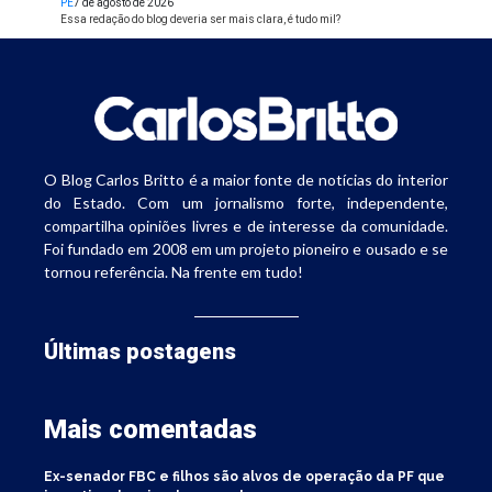
PE
7 de agosto de 2026
Essa redação do blog deveria ser mais clara, é tudo mil?
O Blog Carlos Britto é a maior fonte de notícias do interior
do Estado. Com um jornalismo forte, independente,
compartilha opiniões livres e de interesse da comunidade.
Foi fundado em 2008 em um projeto pioneiro e ousado e se
tornou referência. Na frente em tudo!
Últimas postagens
Mais comentadas
Ex-senador FBC e filhos são alvos de operação da PF que