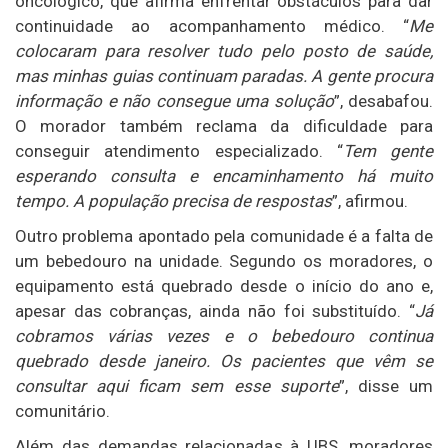
oncológico, que afirma enfrentar obstáculos para dar
continuidade ao acompanhamento médico.
“
Me
colocaram para resolver tudo pelo posto de saúde,
mas minhas guias continuam paradas. A gente procura
informação e não consegue uma solução
”, desabafou.
O morador também reclama da dificuldade para
conseguir atendimento especializado. “
Tem gente
esperando consulta e encaminhamento há muito
tempo. A população precisa de respostas
”, afirmou.
Outro problema apontado pela comunidade é a falta de
um bebedouro na unidade. Segundo os moradores, o
equipamento está quebrado desde o início do ano e,
apesar das cobranças, ainda não foi substituído. “
Já
cobramos várias vezes e o bebedouro continua
quebrado desde janeiro. Os pacientes que vêm se
consultar aqui ficam sem esse suporte
”, disse um
comunitário.
Além das demandas relacionadas à UBS, moradores