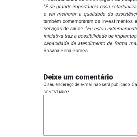
“
É de grande importância essa estadualiza
e vai melhorar a qualidade da assistênc
também comemoraram os investimentos e 
serviços de saúde. “
Eu estou extremamente 
iniciativa traz a possibilidade de implant
capacidade de atendimento de forma mai
Rosana Sena Gomes.
Deixe um comentário
O seu endereço de e-mail não será publicado.
Ca
COMENTÁRIO
*