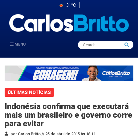
31°C
Search
MENU
Searc
for:
ÚLTIMAS NOTÍCIAS
Indonésia confirma que executará
mais um brasileiro e governo corre
para evitar
por Carlos Britto //
25 de abril de 2015 às 18:11