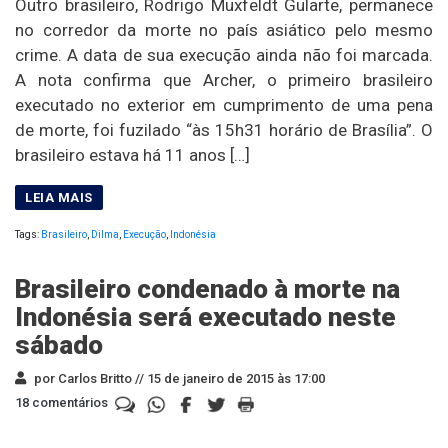
Outro brasileiro, Rodrigo Muxfeldt Gularte, permanece
no corredor da morte no país asiático pelo mesmo
crime. A data de sua execução ainda não foi marcada.
A nota confirma que Archer, o primeiro brasileiro
executado no exterior em cumprimento de uma pena
de morte, foi fuzilado “às 15h31 horário de Brasília”. O
brasileiro estava há 11 anos […]
Tags:
Brasileiro
,
Dilma
,
Execução
,
Indonésia
Brasileiro condenado à morte na
Indonésia será executado neste
sábado
por Carlos Britto //
15 de janeiro de 2015 às 17:00
18 comentários