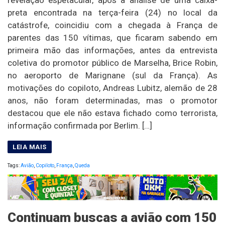
revelação espetacular, após a análise de uma caixa-
preta encontrada na terça-feira (24) no local da
catástrofe, coincidiu com a chegada à França de
parentes das 150 vítimas, que ficaram sabendo em
primeira mão das informações, antes da entrevista
coletiva do promotor público de Marselha, Brice Robin,
no aeroporto de Marignane (sul da França). As
motivações do copiloto, Andreas Lubitz, alemão de 28
anos, não foram determinadas, mas o promotor
destacou que ele não estava fichado como terrorista,
informação confirmada por Berlim. […]
Tags:
Avião
,
Copiloto
,
França
,
Queda
Continuam buscas a avião com 150