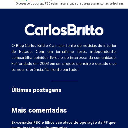
O desespero do grupo FBC estar na cara, cada dia que passa as portas se fecham.
O Blog Carlos Britto é a maior fonte de notícias do interior
do Estado. Com um jornalismo forte, independente,
compartilha opiniões livres e de interesse da comunidade.
Foi fundado em 2008 em um projeto pioneiro e ousado e se
tornou referência. Na frente em tudo!
Últimas postagens
Mais comentadas
Ex-senador FBC e filhos são alvos de operação da PF que
investiga desvios de emendas