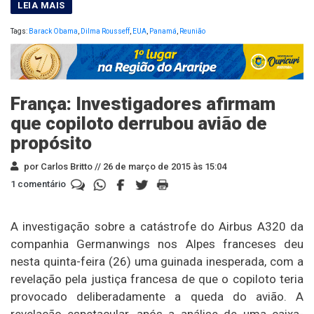
Tags:
Barack Obama
,
Dilma Rousseff
,
EUA
,
Panamá
,
Reunião
França: Investigadores afirmam
que copiloto derrubou avião de
propósito
por Carlos Britto //
26 de março de 2015 às 15:04
1 comentário
A investigação sobre a catástrofe do Airbus A320 da
companhia Germanwings nos Alpes franceses deu
nesta quinta-feira (26) uma guinada inesperada, com a
revelação pela justiça francesa de que o copiloto teria
provocado deliberadamente a queda do avião. A