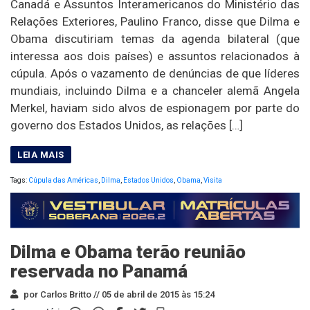
Canadá e Assuntos Interamericanos do Ministério das
Relações Exteriores, Paulino Franco, disse que Dilma e
Obama discutiriam temas da agenda bilateral (que
interessa aos dois países) e assuntos relacionados à
cúpula. Após o vazamento de denúncias de que líderes
mundiais, incluindo Dilma e a chanceler alemã Angela
Merkel, haviam sido alvos de espionagem por parte do
governo dos Estados Unidos, as relações […]
Tags:
Cúpula das Américas
,
Dilma
,
Estados Unidos
,
Obama
,
Visita
Dilma e Obama terão reunião
reservada no Panamá
por Carlos Britto //
05 de abril de 2015 às 15:24