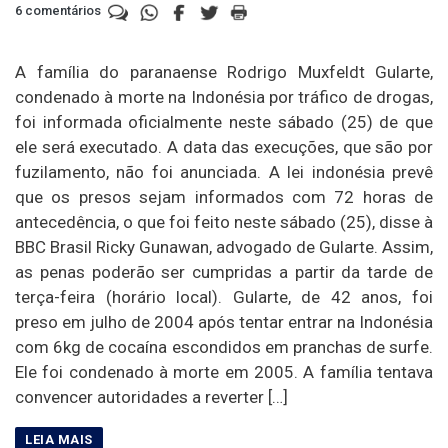
6 comentários
A família do paranaense Rodrigo Muxfeldt Gularte,
condenado à morte na Indonésia por tráfico de drogas,
foi informada oficialmente neste sábado (25) de que
ele será executado. A data das execuções, que são por
fuzilamento, não foi anunciada. A lei indonésia prevê
que os presos sejam informados com 72 horas de
antecedência, o que foi feito neste sábado (25), disse à
BBC Brasil Ricky Gunawan, advogado de Gularte. Assim,
as penas poderão ser cumpridas a partir da tarde de
terça-feira (horário local). Gularte, de 42 anos, foi
preso em julho de 2004 após tentar entrar na Indonésia
com 6kg de cocaína escondidos em pranchas de surfe.
Ele foi condenado à morte em 2005. A família tentava
convencer autoridades a reverter […]