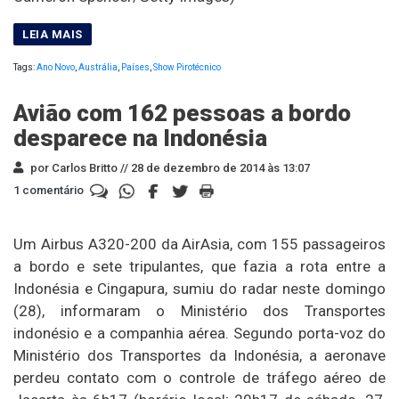
Tags:
Ano Novo
,
Austrália
,
Países
,
Show Pirotécnico
Avião com 162 pessoas a bordo
desparece na Indonésia
por Carlos Britto //
28 de dezembro de 2014 às 13:07
1 comentário
Um Airbus A320-200 da AirAsia, com 155 passageiros
a bordo e sete tripulantes, que fazia a rota entre a
Indonésia e Cingapura, sumiu do radar neste domingo
(28), informaram o Ministério dos Transportes
indonésio e a companhia aérea. Segundo porta-voz do
Ministério dos Transportes da Indonésia, a aeronave
perdeu contato com o controle de tráfego aéreo de