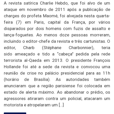
A revista satírica Charlie Hebdo, que foi alvo de um
ataque em novembro de 2011 após a publicação de
charges do profeta Maomé, foi alvejada nesta quarta-
feira (7) em Paris, capital da França, por vários
disparados por dois homens com fuzis de assalto e
lança-foguetes. Ao menos doze pessoas morreram,
incluindo o editor-chefe da revista e três cartunistas. O
editor, Charb (Stéphane Charbonnier), teria
sido ameaçado e tido a “cabeça” pedida pela rede
terrorista al-Qaeda em 2013. O presidente François
Hollande foi até a sede da revista e convocou uma
reunião de crise no palácio presidencial para as 11h
(horário de Brasília). As autoridades também
anunciaram que a região parisiense foi colocada em
estado de alerta máximo. Ao abandonar o prédio, os
agressores atiraram contra um policial, atacaram um
motorista e atropelaram um […]