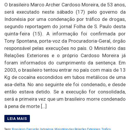
O brasileiro Marco Archer Cardoso Moreira, de 53 anos,
será executado neste sábado (17) pelo governo da
Indonésia por uma condenação por tráfico de drogas,
segundo reportagem do jornal Folha de S. Paulo desta
quinta-feira (15). A informação foi confirmada por
Tony Spontana, porta-voz da Procuradoria-Geral, órgão
responsável pelas execuções no país. O Ministério das
Relações Exteriores e o próprio Cardoso Moreira já
foram informados do cumprimento da sentença. Em
2003, o brasileiro tentou entrar no país com mais de 13
Kg de cocaína escondidos em tubos metálicos de uma
asa-delta. No ano seguinte ele foi condenado, e desde
então estava detido. Se a execução for consolidada,
será a primeira vez que um brasileiro morre condenado
à pena de morte […]
Tags:
Brasileiro
,
Execução
,
Indonésia
,
Ministério das Relações Exteriores
,
Tráfico