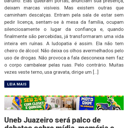
barulho. Elas quebram portas, anunciam sua presença,
deixam marcas visíveis. Mas existem outras que
caminham descalças. Entram pela sala de estar sem
pedir licença, sentam-se à mesa da família, ocupam
silenciosamente o lugar da confiança e, quando
finalmente são percebidas, já transformaram uma vida
inteira em ruínas. A ludopatia é assim. Ela não tem
cheiro de álcool. Não deixa os olhos avermelhados pelo
uso de drogas. Não provoca a fala desconexa nem faz
o corpo cambalear pelas ruas. Pelo contrário. Muitas
vezes veste terno, usa gravata, dirige um […]
Uneb Juazeiro será palco de