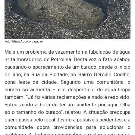
Foto: WhatsApp/divulgação
Mais um problema de vazamento na tubulação de água
irrita moradores de Petrolina. Desta vez o fato acabou
causando o aparecimento de um buraco, desde o início
do ano, na Rua da Piedade, no Bairro Gercino Coelho,
zona leste da cidade. Segundo uma comunitária, o
buraco só aumenta – e o desperdício de água limpa
também. “Já fiz várias reclamações e nada é resolvido.
Estou vendo a hora de ter um acidente por aqui. Olha
só o tamanho do buraco”, relatou. A situação preocupa
quem passa pelo local devido a possíveis acidentes, e a
comunidade cobra providências para solucionar o
problema. A Redação encaminhou a reclamação para a