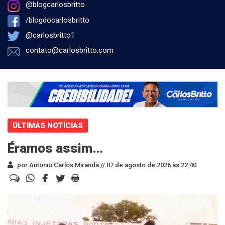
@blogcarlosbritto
/blogdocarlosbritto
@carlosbritto1
contato@carlosbritto.com
ÚLTIMAS NOTÍCIAS
Éramos assim…
por Antonio Carlos Miranda //
07 de agosto de 2026 às 22:40