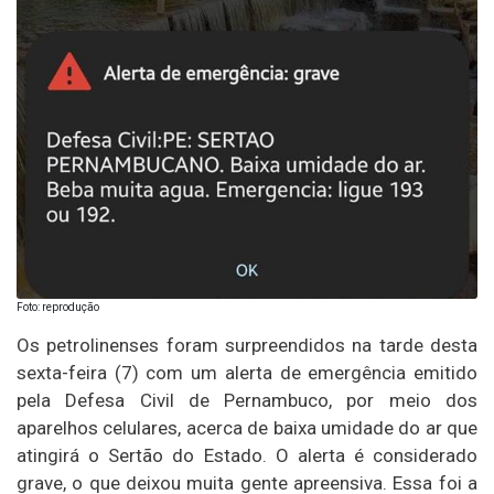
Foto: reprodução
Os petrolinenses foram surpreendidos na tarde desta
sexta-feira (7) com um alerta de emergência emitido
pela Defesa Civil de Pernambuco, por meio dos
aparelhos celulares, acerca de baixa umidade do ar que
atingirá o Sertão do Estado. O alerta é considerado
grave, o que deixou muita gente apreensiva. Essa foi a