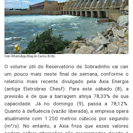
Foto: WhatsApp/Blog do Carlos Britto
O volume útil do Reservatório de Sobradinho vai cair
um pouco mais neste final de semana, conforme o
relatório mais recente divulgado pela Axia Energia
(antiga Eletrobras Chesf). Para este sábado (8), a
previsão é de que a barragem atinja 78,33% de sua
capacidade. Já no domingo (9), passa a 78,12%.
Quanto à defluência (vazão liberada), a empresa opera
atualmente com 1.250 metros cúbicos por segundo
(m³/s). No entanto, a Axia frisa que esses valores