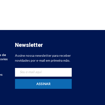
Newsletter
s de
Assine nossa newsletter para receber
svios
novidades por e-mail em primeira mão.
es