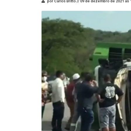
por Carlos Britto //
09 de dezembro de 2021 às 