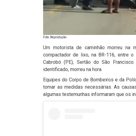
Foto: Reprodução
Um motorista de caminhão morreu na man
compactador de lixo, na BR-116, entre o 
Cabrobó (PE), Sertão do São Francisco.
identificado, morreu na hora.
Equipes do Corpo de Bombeiros e da Polícia
tomar as medidas necessárias. As causa
algumas testemunhas informaram que os ind