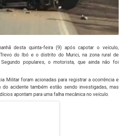
hã desta quinta-feira (9) após capotar o veículo,
Trevo do Ibó e o distrito do Murici, na zona rural de
 Segundo populares, o motorista, que ainda não foi
 Militar foram acionadas para registrar a ocorrência e
s do acidente também estão sendo investigadas, mas
ícios apontam para uma falha mecânica no veículo.