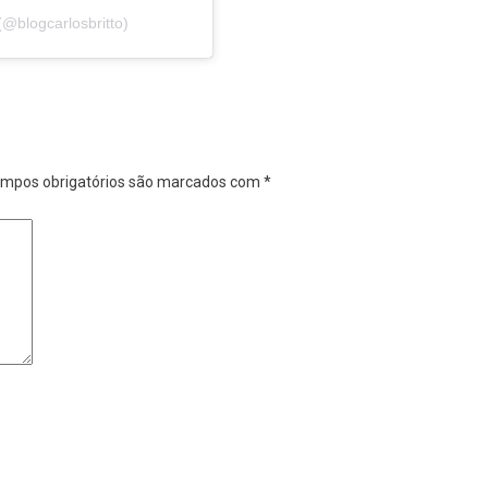
(@blogcarlosbritto)
mpos obrigatórios são marcados com
*