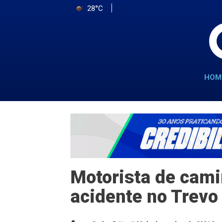
28°C
HOM
Motorista de cam
acidente no Trevo 