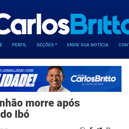
E
PERFIL
SEÇÕES
ENVIE SUA NOTÍCIA
CON
inhão morre após
do Ibó