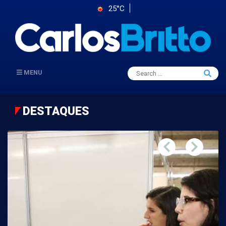
25°C
Search
MENU
Searc
for:
DESTAQUES