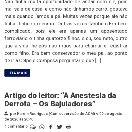
Não tinha muita oportunidade de andar com ele, pois
mal saía de casa, e como não tínhamos carro, gostava
mais quando íamos a pé. Muitas vezes porque ele não
tinha dinheiro mesmo. Outras vezes também.Era bem
complicado, pois ele era apenas um aposentado
ferroviário e tinha quatorze filhos e eu, seu neto, outro
que a vida lhe pôs nas mãos para chamar e registrar
como filho. Era bem conservador o meu pai, ao ponto
de ir à Celpe e Compesa perguntar o que […]
Artigo do leitor: “A Anestesia da
Derrota – Os Bajuladores”
por Karem Rodrigues (Com supervisão de ACM) //
09 de agosto
de 2026 às 20:40
1 comentário