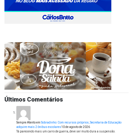
Últimos Comentários
Sempre Atento
em
Sobradinho: Com recursos próprios, Secretaria de Educação
adquire mais 2 ônibus escolares
10 de agosto de 2026
Tá parecendo mais um carro de guerra, deve ser muito dura a suspensão.