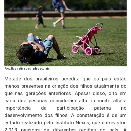
Foto: Ilustrativa das redes sociais
Metade dos brasileiros acredita que os pais estão
menos presentes na criação dos filhos atualmente do
que nas gerações anteriores. Apesar disso, oito em
cada dez pessoas consideram alta ou muito alta a
importância da participação paterna no
desenvolvimento dos filhos. A constatação é de um
estudo realizado pelo Instituto Nexus, que entrevistou
2.013 pessoas de diferentes regiões do país. A