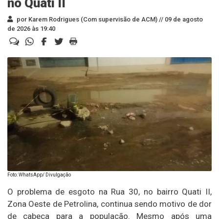
no Quati II
por Karem Rodrigues (Com supervisão de ACM) //
09 de agosto
de 2026 às 19:40
Foto: WhatsApp/ Divulgação
O problema de esgoto na Rua 30, no bairro Quati II,
Zona Oeste de Petrolina, continua sendo motivo de dor
de cabeça para a população. Mesmo após uma