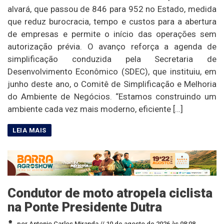
alvará, que passou de 846 para 952 no Estado, medida
que reduz burocracia, tempo e custos para a abertura
de empresas e permite o início das operações sem
autorização prévia. O avanço reforça a agenda de
simplificação conduzida pela Secretaria de
Desenvolvimento Econômico (SDEC), que instituiu, em
junho deste ano, o Comitê de Simplificação e Melhoria
do Ambiente de Negócios. “Estamos construindo um
ambiente cada vez mais moderno, eficiente […]
Condutor de moto atropela ciclista
na Ponte Presidente Dutra
por Antonio Carlos Miranda //
10 de agosto de 2026 às 08:08