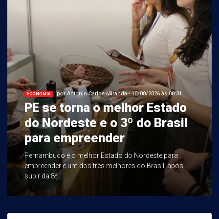
por Antonio Carlos Miranda - 10/08/2026 às 08:31
ECONOMIA
PE se torna o melhor Estado
do Nordeste e o 3º do Brasil
para empreender
Pernambuco é o melhor Estado do Nordeste para
empreender e um dos três melhores do Brasil, após
subir da 8ª ...