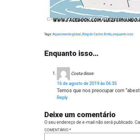
Tags:
Aquecimento global
,
Blog do Carlos Britto
,
enquanto isso
Enquanto isso…
Costa
disse:
16 de agosto de 2019 às 06:35
Temos que nos preocupar com “abes
Reply
Deixe um comentário
O seu endereço de e-mail não será publicado.
Ca
COMENTÁRIO
*