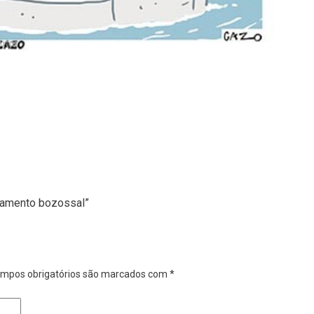
tamento bozossal”
mpos obrigatórios são marcados com
*