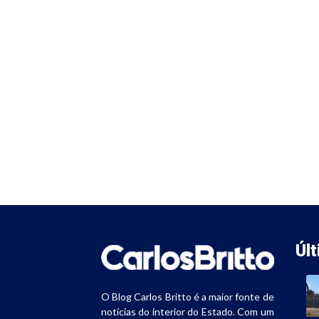
Úl
O Blog Carlos Britto é a maior fonte de
notícias do interior do Estado. Com um