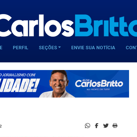
E
PERFIL
SEÇÕES
ENVIE SUA NOTÍCIA
CON
2