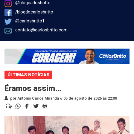
@blogcarlosbritto
/blogdocarlosbritto
@carlosbritto1
contato@carlosbritto.com
ÚLTIMAS NOTÍCIAS
Éramos assim…
por Antonio Carlos Miranda //
05 de agosto de 2026 às 22:00