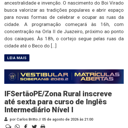
ancestralidade e invenção. O nascimento do Boi Virado
busca valorizar as tradições populares e abrir espaço
para novas formas de celebrar e ocupar as ruas da
cidade. A programação começará às 16h, com
concentração na Orla II de Juazeiro, próximo ao ponto
dos caiaques. Às 18h, o cortejo segue pelas ruas da
cidade até o Beco do […]
IFSertãoPE/Zona Rural inscreve
até sexta para curso de Inglês
Intermediário Nível I
por Carlos Britto //
05 de agosto de 2026 às 21:00