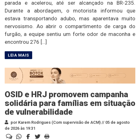
parada e acelerou, até ser alcançado na BR-235.
Durante a abordagem, o motorista informou que
estava transportando adubo, mas aparentava muito
nervosismo. Ao abrir o compartimento de carga do
furgão, a equipe sentiu um forte odor de maconha e
encontrou 276 […]
OSID e HRJ promovem campanha
solidária para famílias em situação
de vulnerabilidade
por Karem Rodrigues (Com supervisão de ACM) //
05 de agosto
de 2026 às 19:31