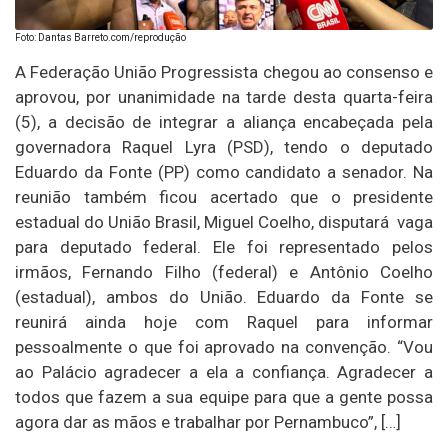
Foto: Dantas Barreto.com/reprodução
A Federação União Progressista chegou ao consenso e
aprovou, por unanimidade na tarde desta quarta-feira
(5), a decisão de integrar a aliança encabeçada pela
governadora Raquel Lyra (PSD), tendo o deputado
Eduardo da Fonte (PP) como candidato a senador. Na
reunião também ficou acertado que o presidente
estadual do União Brasil, Miguel Coelho, disputará vaga
para deputado federal. Ele foi representado pelos
irmãos, Fernando Filho (federal) e Antônio Coelho
(estadual), ambos do União. Eduardo da Fonte se
reunirá ainda hoje com Raquel para informar
pessoalmente o que foi aprovado na convenção. “Vou
ao Palácio agradecer a ela a confiança. Agradecer a
todos que fazem a sua equipe para que a gente possa
agora dar as mãos e trabalhar por Pernambuco”, […]