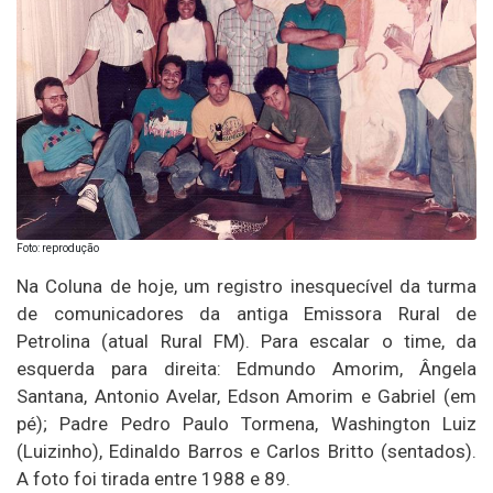
Foto: reprodução
Na Coluna de hoje, um registro inesquecível da turma
de comunicadores da antiga Emissora Rural de
Petrolina (atual Rural FM). Para escalar o time, da
esquerda para direita: Edmundo Amorim, Ângela
Santana, Antonio Avelar, Edson Amorim e Gabriel (em
pé); Padre Pedro Paulo Tormena, Washington Luiz
(Luizinho), Edinaldo Barros e Carlos Britto (sentados).
A foto foi tirada entre 1988 e 89.