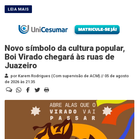
Novo símbolo da cultura popular,
Boi Virado chegará às ruas de
Juazeiro
por Karem Rodrigues (Com supervisão de ACM) //
05 de agosto
de 2026 às 21:35