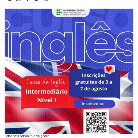
Fotoarte: IFSertãoPE/divulgação