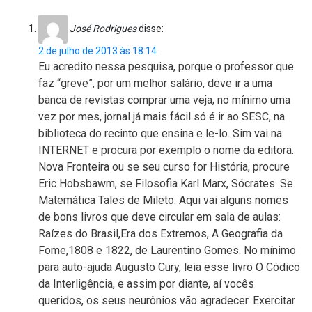
José Rodrigues
disse:
2 de julho de 2013 às 18:14
Eu acredito nessa pesquisa, porque o professor que
faz “greve”, por um melhor salário, deve ir a uma
banca de revistas comprar uma veja, no mínimo uma
vez por mes, jornal já mais fácil só é ir ao SESC, na
biblioteca do recinto que ensina e le-lo. Sim vai na
INTERNET e procura por exemplo o nome da editora.
Nova Fronteira ou se seu curso for História, procure
Eric Hobsbawm, se Filosofia Karl Marx, Sócrates. Se
Matemática Tales de Mileto. Aqui vai alguns nomes
de bons livros que deve circular em sala de aulas:
Raízes do Brasil,Era dos Extremos, A Geografia da
Fome,1808 e 1822, de Laurentino Gomes. No mínimo
para auto-ajuda Augusto Cury, leia esse livro O Códico
da Interligência, e assim por diante, aí vocês
queridos, os seus neurônios vão agradecer. Exercitar