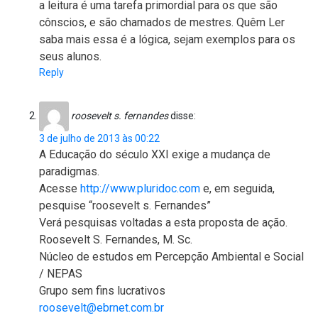
a leitura é uma tarefa primordial para os que são
cônscios, e são chamados de mestres. Quêm Ler
saba mais essa é a lógica, sejam exemplos para os
seus alunos.
Reply
roosevelt s. fernandes
disse:
3 de julho de 2013 às 00:22
A Educação do século XXI exige a mudança de
paradigmas.
Acesse
http://www.pluridoc.com
e, em seguida,
pesquise “roosevelt s. Fernandes”
Verá pesquisas voltadas a esta proposta de ação.
Roosevelt S. Fernandes, M. Sc.
Núcleo de estudos em Percepção Ambiental e Social
/ NEPAS
Grupo sem fins lucrativos
roosevelt@ebrnet.com.br