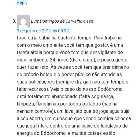
Reply
Luiz Domingos de Carvalho
disse:
3 de julho de 2013 às 08:37
Isso eu já sabia há bastante tempo. Para trabalhar
com o meio ambiente você tem que gostar, é uma
tarefa árdua porque você tem que ser vigilante do
meio ambiente 24 horas (dia e noite), e pouca gente
quer fazer isto. Às vezes você tem que tirar dinheiro
do próprio bolso e o poder público não atende as
suas solicitações (sempre diz que não tem tempo e
falta recursos). Veja o caso do nosso Bodódromo,
está totalmente abandonado (falta segurança,
limpeza, flanelinhas por todos os lados (não há
nenhum controle)), um lava jato que só joga água suja
a céu aberto, um quiosque que vende comida chinesa
que joga fritura dentro de uma caixa de tubulação de
energia do Bódódromo, e muitas coisas estão