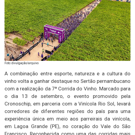
Foto: divulgação/arquivo
A combinação entre esporte, natureza e a cultura do
vinho volta a ganhar destaque no Sertão pernambucano
com a realização da 7ª Corrida do Vinho. Marcado para
o dia 13 de setembro, o evento promovido pela
Cronoschip, em parceria com a Vinícola Rio Sol, levará
corredores de diferentes regiões do país para uma
experiência única em meio aos parreirais da vinícola,
em Lagoa Grande (PE), no coração do Vale do São
Francisco. Reconhecida como uma das corridas mais