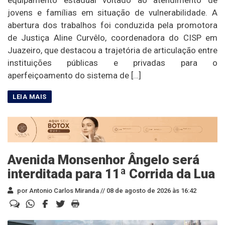
equipamento estadual voltado ao atendimento de
jovens e famílias em situação de vulnerabilidade. A
abertura dos trabalhos foi conduzida pela promotora
de Justiça Aline Curvêlo, coordenadora do CISP em
Juazeiro, que destacou a trajetória de articulação entre
instituições públicas e privadas para o
aperfeiçoamento do sistema de […]
Avenida Monsenhor Ângelo será
interditada para 11ª Corrida da Lua
por Antonio Carlos Miranda //
08 de agosto de 2026 às 16:42