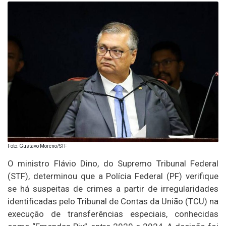
Foto: Gustavo Moreno/STF
O ministro Flávio Dino, do Supremo Tribunal Federal
(STF), determinou que a Polícia Federal (PF) verifique
se há suspeitas de crimes a partir de irregularidades
identificadas pelo Tribunal de Contas da União (TCU) na
execução de transferências especiais, conhecidas