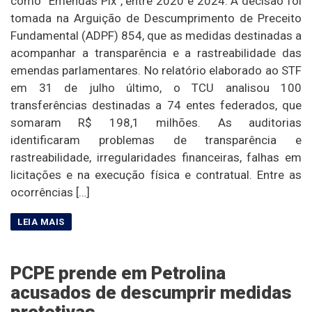
como “Emendas Pix”, entre 2020 e 2024. A decisão foi
tomada na Arguição de Descumprimento de Preceito
Fundamental (ADPF) 854, que as medidas destinadas a
acompanhar a transparência e a rastreabilidade das
emendas parlamentares. No relatório elaborado ao STF
em 31 de julho último, o TCU analisou 100
transferências destinadas a 74 entes federados, que
somaram R$ 198,1 milhões. As auditorias
identificaram problemas de transparência e
rastreabilidade, irregularidades financeiras, falhas em
licitações e na execução física e contratual. Entre as
ocorrências […]
PCPE prende em Petrolina
acusados de descumprir medidas
protetivas