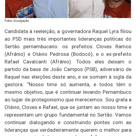
Fotos: divulgação
Candidata à reeleição, a governadora Raquel Lyra filiou
ao PSD mais três importantes lideranças políticas do
Sertão pernambucano: os prefeitos Cloves Ramos
(Afrânio) e Otávio Pedrosa (Bodocó), e o ex-prefeito
Rafael Cavalcanti (Afrânio). Todos eles deixam o
partido da base de João Campos (PSB), adversário de
Raquel nas eleições deste ano, e se somam à sigla da
gestora. “Nosso time só aumenta, e todos têm o
mesmo objetivo, que é continuar levando Pernambuco
ao lugar de protagonismo que merecemos. Sou grata a
Otávio, Cloves e Rafael, que se juntam ao nosso time e
representam um grupo fundamental no Sertão. Vamos
continuar dialogando e construindo pontes com as
lideranças que verdadeiramente querem o melhor para