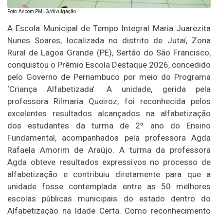
Foto: Ascom PMLG/divulgação
A Escola Municipal de Tempo Integral Maria Juarezita
Nunes Soares, localizada no distrito de Jutaí, Zona
Rural de Lagoa Grande (PE), Sertão do São Francisco,
conquistou o Prêmio Escola Destaque 2026, concedido
pelo Governo de Pernambuco por meio do Programa
‘Criança Alfabetizada’. A unidade, gerida pela
professora Rilmaria Queiroz, foi reconhecida pelos
excelentes resultados alcançados na alfabetização
dos estudantes da turma de 2º ano do Ensino
Fundamental, acompanhados pela professora Agda
Rafaela Amorim de Araújo. A turma da professora
Agda obteve resultados expressivos no processo de
alfabetização e contribuiu diretamente para que a
unidade fosse contemplada entre as 50 melhores
escolas públicas municipais do estado dentro do
Alfabetização na Idade Certa. Como reconhecimento