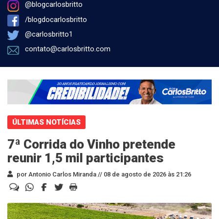
@blogcarlosbritto
/blogdocarlosbritto
@carlosbritto1
contato@carlosbritto.com
ÚLTIMAS NOTÍCIAS
7ª Corrida do Vinho pretende
reunir 1,5 mil participantes
por Antonio Carlos Miranda //
08 de agosto de 2026 às 21:26