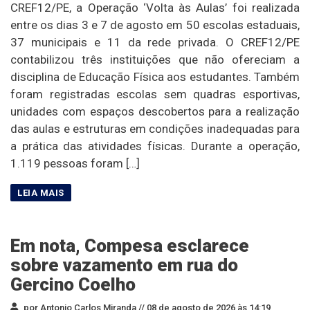
CREF12/PE, a Operação ‘Volta às Aulas’ foi realizada
entre os dias 3 e 7 de agosto em 50 escolas estaduais,
37 municipais e 11 da rede privada. O CREF12/PE
contabilizou três instituições que não ofereciam a
disciplina de Educação Física aos estudantes. Também
foram registradas escolas sem quadras esportivas,
unidades com espaços descobertos para a realização
das aulas e estruturas em condições inadequadas para
a prática das atividades físicas. Durante a operação,
1.119 pessoas foram […]
Em nota, Compesa esclarece
sobre vazamento em rua do
Gercino Coelho
por Antonio Carlos Miranda //
08 de agosto de 2026 às 14:19