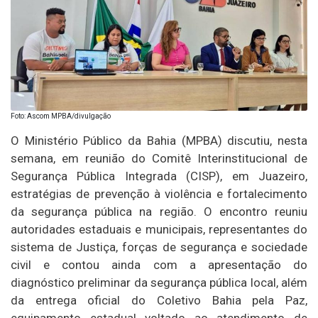
Foto: Ascom MPBA/divulgação
O Ministério Público da Bahia (MPBA) discutiu, nesta
semana, em reunião do Comitê Interinstitucional de
Segurança Pública Integrada (CISP), em Juazeiro,
estratégias de prevenção à violência e fortalecimento
da segurança pública na região. O encontro reuniu
autoridades estaduais e municipais, representantes do
sistema de Justiça, forças de segurança e sociedade
civil e contou ainda com a apresentação do
diagnóstico preliminar da segurança pública local, além
da entrega oficial do Coletivo Bahia pela Paz,