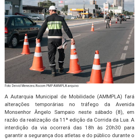
Foto: Deivid Menezes/Ascom PMP AMMPLA arquivo
A Autarquia Municipal de Mobilidade (AMMPLA) fará
alterações temporárias no tráfego da Avenida
Monsenhor Ângelo Sampaio neste sábado (8), em
razão da realização da 11ª edição da Corrida da Lua. A
interdição da via ocorrerá das 18h às 20h30 para
garantir a segurança dos atletas e do público durante o