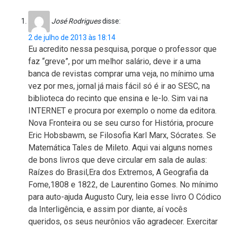
José Rodrigues
disse:
2 de julho de 2013 às 18:14
Eu acredito nessa pesquisa, porque o professor que
faz “greve”, por um melhor salário, deve ir a uma
banca de revistas comprar uma veja, no mínimo uma
vez por mes, jornal já mais fácil só é ir ao SESC, na
biblioteca do recinto que ensina e le-lo. Sim vai na
INTERNET e procura por exemplo o nome da editora.
Nova Fronteira ou se seu curso for História, procure
Eric Hobsbawm, se Filosofia Karl Marx, Sócrates. Se
Matemática Tales de Mileto. Aqui vai alguns nomes
de bons livros que deve circular em sala de aulas:
Raízes do Brasil,Era dos Extremos, A Geografia da
Fome,1808 e 1822, de Laurentino Gomes. No mínimo
para auto-ajuda Augusto Cury, leia esse livro O Códico
da Interligência, e assim por diante, aí vocês
queridos, os seus neurônios vão agradecer. Exercitar