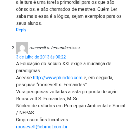
a leitura é uma tarefa primordial para os que são
cônscios, e são chamados de mestres. Quêm Ler
saba mais essa é a lógica, sejam exemplos para os
seus alunos.
Reply
roosevelt s. fernandes
disse:
3 de julho de 2013 às 00:22
A Educação do século XXI exige a mudança de
paradigmas.
Acesse
http://www.pluridoc.com
e, em seguida,
pesquise “roosevelt s. Fernandes”
Verá pesquisas voltadas a esta proposta de ação.
Roosevelt S. Fernandes, M. Sc.
Núcleo de estudos em Percepção Ambiental e Social
/ NEPAS
Grupo sem fins lucrativos
roosevelt@ebrnet.com.br