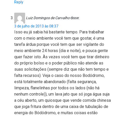
Reply
Luiz Domingos de Carvalho
disse:
3 de julho de 2013 às 08:37
Isso eu já sabia há bastante tempo. Para trabalhar
com o meio ambiente você tem que gostar, é uma
tarefa árdua porque você tem que ser vigilante do
meio ambiente 24 horas (dia e noite), e pouca gente
quer fazer isto. Às vezes você tem que tirar dinheiro
do próprio bolso e o poder público não atende as
suas solicitações (sempre diz que não tem tempo e
falta recursos). Veja o caso do nosso Bodódromo,
está totalmente abandonado (falta segurança,
limpeza, flanelinhas por todos os lados (não há
nenhum controle)), um lava jato que só joga água suja
a céu aberto, um quiosque que vende comida chinesa
que joga fritura dentro de uma caixa de tubulação de
energia do Bódódromo, e muitas coisas estão