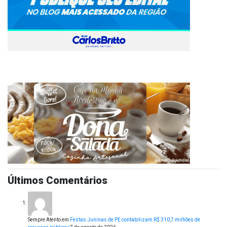
Últimos Comentários
Sempre Atento
em
Festas Juninas de PE contabilizam R$ 310,7 milhões de