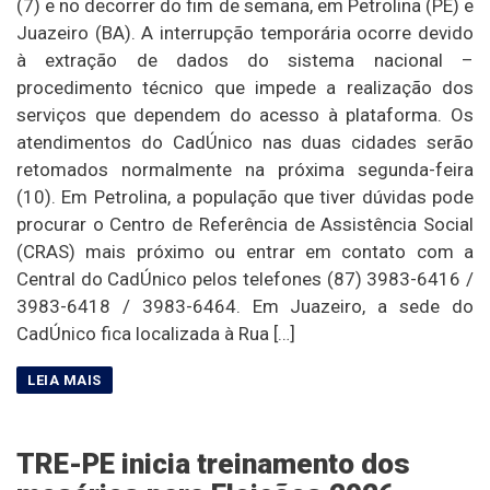
(7) e no decorrer do fim de semana, em Petrolina (PE) e
Juazeiro (BA). A interrupção temporária ocorre devido
à extração de dados do sistema nacional –
procedimento técnico que impede a realização dos
serviços que dependem do acesso à plataforma. Os
atendimentos do CadÚnico nas duas cidades serão
retomados normalmente na próxima segunda-feira
(10). Em Petrolina, a população que tiver dúvidas pode
procurar o Centro de Referência de Assistência Social
(CRAS) mais próximo ou entrar em contato com a
Central do CadÚnico pelos telefones (87) 3983-6416 /
3983-6418 / 3983-6464. Em Juazeiro, a sede do
CadÚnico fica localizada à Rua […]
TRE-PE inicia treinamento dos