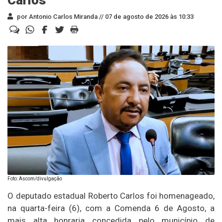
por Antonio Carlos Miranda //
07 de agosto de 2026 às 10:33
Foto: Ascom/divulgação
O deputado estadual Roberto Carlos foi homenageado,
na quarta-feira (6), com a Comenda 6 de Agosto, a
mais alta honraria concedida pelo município de