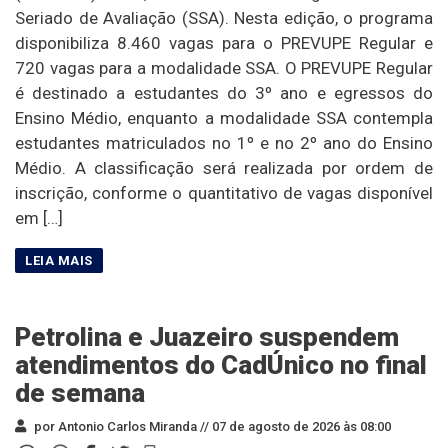
Seriado de Avaliação (SSA). Nesta edição, o programa
disponibiliza 8.460 vagas para o PREVUPE Regular e
720 vagas para a modalidade SSA. O PREVUPE Regular
é destinado a estudantes do 3º ano e egressos do
Ensino Médio, enquanto a modalidade SSA contempla
estudantes matriculados no 1º e no 2º ano do Ensino
Médio. A classificação será realizada por ordem de
inscrição, conforme o quantitativo de vagas disponível
em […]
Petrolina e Juazeiro suspendem
atendimentos do CadÚnico no final
de semana
por Antonio Carlos Miranda //
07 de agosto de 2026 às 08:00