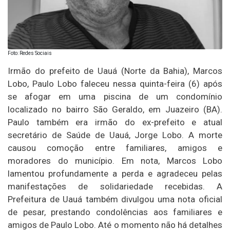
Foto: Redes Sociais
Irmão do prefeito de Uauá (Norte da Bahia), Marcos
Lobo, Paulo Lobo faleceu nessa quinta-feira (6) após
se afogar em uma piscina de um condomínio
localizado no bairro São Geraldo, em Juazeiro (BA).
Paulo também era irmão do ex-prefeito e atual
secretário de Saúde de Uauá, Jorge Lobo. A morte
causou comoção entre familiares, amigos e
moradores do município. Em nota, Marcos Lobo
lamentou profundamente a perda e agradeceu pelas
manifestações de solidariedade recebidas. A
Prefeitura de Uauá também divulgou uma nota oficial
de pesar, prestando condolências aos familiares e
amigos de Paulo Lobo. Até o momento não há detalhes