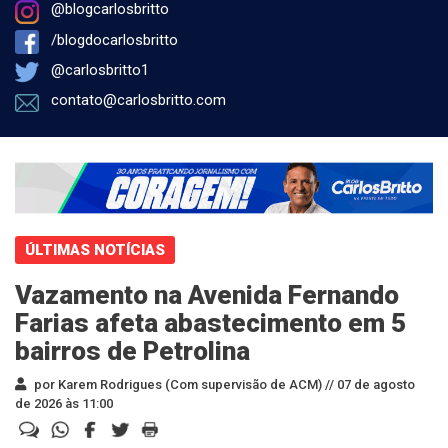
@blogcarlosbritto
/blogdocarlosbritto
@carlosbritto1
contato@carlosbritto.com
ÚLTIMAS NOTÍCIAS
Vazamento na Avenida Fernando
Farias afeta abastecimento em 5
bairros de Petrolina
por Karem Rodrigues (Com supervisão de ACM) //
07 de agosto
de 2026 às 11:00