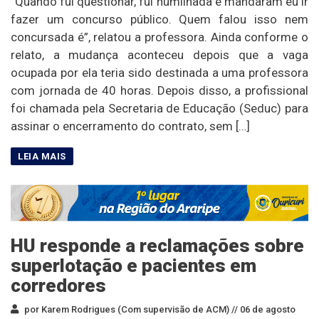
“Quando fui questionar, fui humilhada e mandaram eu ir
fazer um concurso público. Quem falou isso nem
concursada é”, relatou a professora. Ainda conforme o
relato, a mudança aconteceu depois que a vaga
ocupada por ela teria sido destinada a uma professora
com jornada de 40 horas. Depois disso, a profissional
foi chamada pela Secretaria de Educação (Seduc) para
assinar o encerramento do contrato, sem […]
HU responde a reclamações sobre
superlotação e pacientes em
corredores
por Karem Rodrigues (Com supervisão de ACM) //
06 de agosto