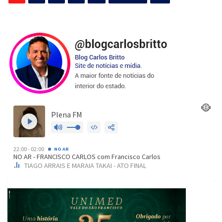
de
posts