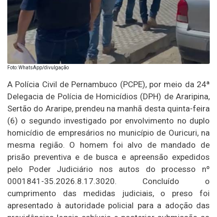
Foto: WhatsApp/divulgação
A Polícia Civil de Pernambuco (PCPE), por meio da 24ª
Delegacia de Polícia de Homicídios (DPH) de Araripina,
Sertão do Araripe, prendeu na manhã desta quinta-feira
(6) o segundo investigado por envolvimento no duplo
homicídio de empresários no município de Ouricuri, na
mesma região. O homem foi alvo de mandado de
prisão preventiva e de busca e apreensão expedidos
pelo Poder Judiciário nos autos do processo nº
0001841-35.2026.8.17.3020. Concluído o
cumprimento das medidas judiciais, o preso foi
apresentado à autoridade policial para a adoção das