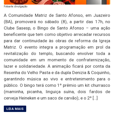
Fotoarte: divulgação
A Comunidade Matriz de Santo Afonso, em Juazeiro
(BA), promoverá no sábado (8), a partir das 17h, no
Clube Sasesp, o Bingo de Santo Afonso – uma ação
beneficente que tem como objetivo arrecadar recursos
para dar continuidade às obras de reforma da Igreja
Matriz. O evento integra a programação em prol da
revitalização do templo, buscando envolver toda a
comunidade em um momento de confraternização,
lazer e solidariedade. A animação ficará por conta da
Resenha do Velho Pasta e da dupla Denizia & Coquinho,
garantindo música ao vivo e entretenimento para o
público. O bingo terá como 1º prêmio um kit churrasco
(maminha, picanha, linguiça suína, dois fardos de
cerveja Heineken e um saco de carvão); e o 2º […]