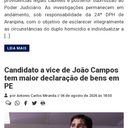
providências legais cabíveis e posterior submissão ao
Poder Judiciário. As investigações permanecem em
andamento, sob responsabilidade da 24ª DPH de
Araripina, com o objetivo de esclarecer integralmente
as circunstâncias do duplo homicídio e individualizar a
[…]
Candidato a vice de João Campos
tem maior declaração de bens em
PE
por Antonio Carlos Miranda //
06 de agosto de 2026 às 18:50