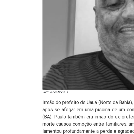
Foto: Redes Sociais
Irmão do prefeito de Uauá (Norte da Bahia),
após se afogar em uma piscina de um cond
(BA). Paulo também era irmão do ex-prefei
morte causou comoção entre familiares, a
lamentou profundamente a perda e agradec