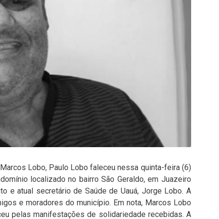
 Marcos Lobo, Paulo Lobo faleceu nessa quinta-feira (6)
omínio localizado no bairro São Geraldo, em Juazeiro
to e atual secretário de Saúde de Uauá, Jorge Lobo. A
migos e moradores do município. Em nota, Marcos Lobo
eu pelas manifestações de solidariedade recebidas. A