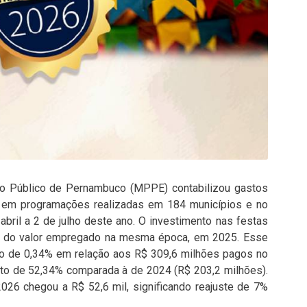
rio Público de Pernambuco (MPPE) contabilizou gastos
 em programações realizadas em 184 municípios e no
abril a 2 de julho deste ano. O investimento nas festas
ma do valor empregado na mesma época, em 2025. Esse
to de 0,34% em relação aos R$ 309,6 milhões pagos no
nto de 52,34% comparada à de 2024 (R$ 203,2 milhões).
026 chegou a R$ 52,6 mil, significando reajuste de 7%