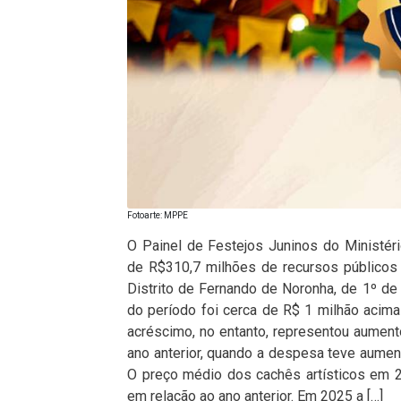
Fotoarte: MPPE
O Painel de Festejos Juninos do Ministé
de R$310,7 milhões de recursos públicos
Distrito de Fernando de Noronha, de 1º de 
do período foi cerca de R$ 1 milhão aci
acréscimo, no entanto, representou aumen
ano anterior, quando a despesa teve aume
O preço médio dos cachês artísticos em 2
em relação ao ano anterior. Em 2025 a […]