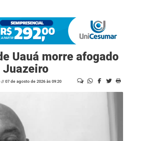
 de Uauá morre afogado
 Juazeiro
//
07 de agosto de 2026 às 09:20