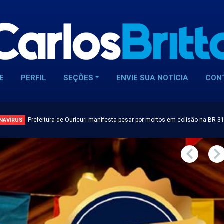
E
PERFIL
SEÇÕES
ENVIE SUA NOTÍCIA
CON
Prefeitura de Ouricuri manifesta pesar por mortos em colisão na BR-3
NAVÍRUS