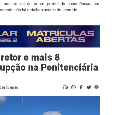
 nota oficial de pesar, prestando condolências aos
omento não há detalhes acerca do ocorrido.
retor e mais 8
rupção na Penitenciária
026 às 08:50