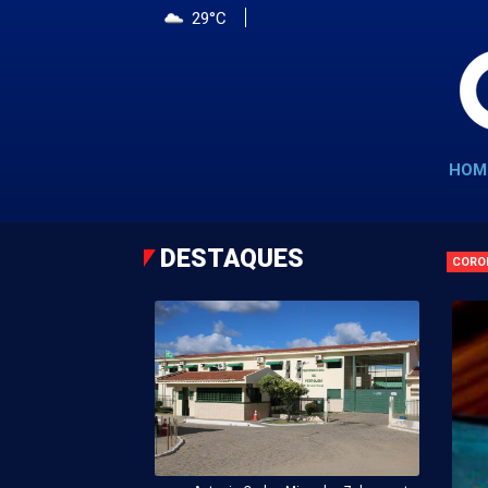
29°C
HOM
DESTAQUES
CORO