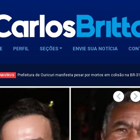
E
PERFIL
SEÇÕES
ENVIE SUA NOTÍCIA
CON
Prefeitura de Ouricuri manifesta pesar por mortos em colisão na BR-3
NAVÍRUS