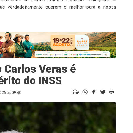
que verdadeiramente querem o melhor para a nossa
 Carlos Veras é
érito do INSS
026 às 09:43