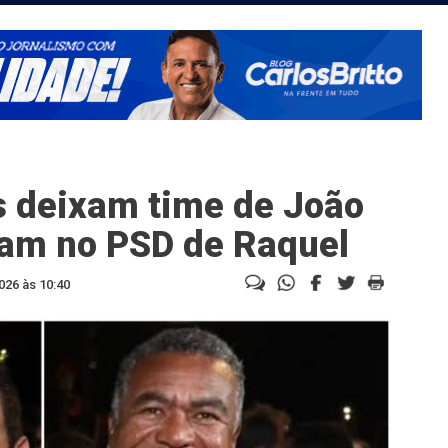
s deixam time de João
am no PSD de Raquel
026 às 10:40