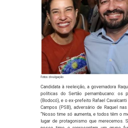
Fotos: divulgação
Candidata à reeleição, a governadora Raqu
políticas do Sertão pernambucano: os 
(Bodocó), e o ex-prefeito Rafael Cavalcanti
Campos (PSB), adversário de Raquel nas 
“Nosso time só aumenta, e todos têm o m
lugar de protagonismo que merecemos. So
nosso time e representam um grupo fun