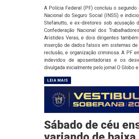
A Polícia Federal (PF) concluiu o segundo 
Nacional do Seguro Social (INSS) e indici
Stefanutto, e ex-diretores sob acusação 
Confederação Nacional dos Trabalhadores
Aristides Veras, e dois dirigentes també
inserção de dados falsos em sistemas de 
reclusão, e organização criminosa. A PF 
indevidos de aposentadorias e os desv
divulgada inicialmente pelo jornal O Globo 
Sábado de céu en
variando de baix