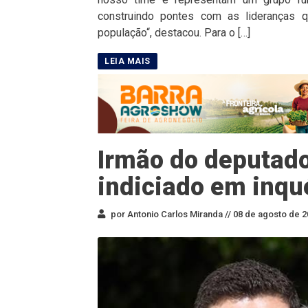
construindo pontes com as lideranças 
população“, destacou. Para o […]
Irmão do deputado
indiciado em inqu
por Antonio Carlos Miranda //
08 de agosto de 2