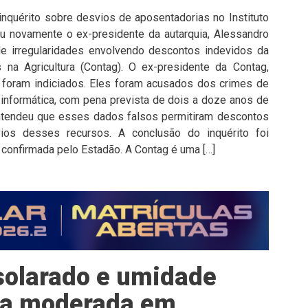
inquérito sobre desvios de aposentadorias no Instituto
ou novamente o ex-presidente da autarquia, Alessandro
de irregularidades envolvendo descontos indevidos da
 na Agricultura (Contag). O ex-presidente da Contag,
m foram indiciados. Eles foram acusados dos crimes de
informática, com pena prevista de dois a doze anos de
entendeu que esses dados falsos permitiram descontos
ios desses recursos. A conclusão do inquérito foi
e confirmada pelo Estadão. A Contag é uma […]
solarado e umidade
a a moderada em