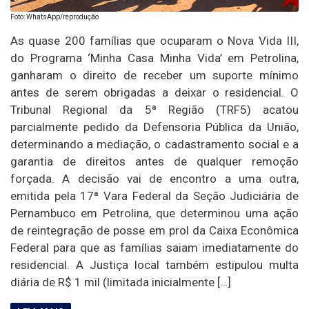
Foto: WhatsApp/reprodução
As quase 200 famílias que ocuparam o Nova Vida III,
do Programa ‘Minha Casa Minha Vida’ em Petrolina,
ganharam o direito de receber um suporte mínimo
antes de serem obrigadas a deixar o residencial. O
Tribunal Regional da 5ª Região (TRF5) acatou
parcialmente pedido da Defensoria Pública da União,
determinando a mediação, o cadastramento social e a
garantia de direitos antes de qualquer remoção
forçada. A decisão vai de encontro a uma outra,
emitida pela 17ª Vara Federal da Seção Judiciária de
Pernambuco em Petrolina, que determinou uma ação
de reintegração de posse em prol da Caixa Econômica
Federal para que as famílias saiam imediatamente do
residencial. A Justiça local também estipulou multa
diária de R$ 1 mil (limitada inicialmente […]