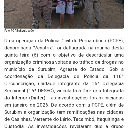
Foto: PCPE/divulgação
Uma operação da Polícia Civil de Pernambuco (PCPE),
denominada ‘Venatrix’, foi deflagrada na manhã desta
quinta-feira (6) com o objetivo de desarticular uma
organização criminosa voltada ao tráfico de drogas no
município de Surubim, Agreste do Estado. Sob a
coordenação da Delegacia de Polícia da 116ª
Circunscrição, unidade integrante da 16ª Delegacia
Seccional (16ª DESEC), vinculada à Diretoria Integrada
do Interior (Dinter) I, as investigações foram iniciadas
em janeiro de 2026. De acordo com a PCPE, além de
Surubim a organização tem ramificações nas cidades
de Casinhas, Vertente do Lério, Tacaimbó, Itaquitinga e
Custódia. As investigações revelaram que a grupo