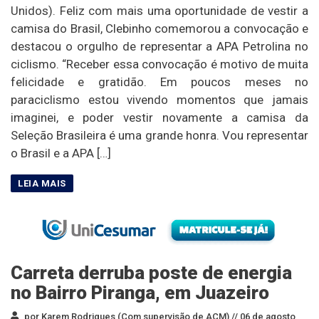
Unidos). Feliz com mais uma oportunidade de vestir a
camisa do Brasil, Clebinho comemorou a convocação e
destacou o orgulho de representar a APA Petrolina no
ciclismo. “Receber essa convocação é motivo de muita
felicidade e gratidão. Em poucos meses no
paraciclismo estou vivendo momentos que jamais
imaginei, e poder vestir novamente a camisa da
Seleção Brasileira é uma grande honra. Vou representar
o Brasil e a APA […]
Carreta derruba poste de energia
no Bairro Piranga, em Juazeiro
por Karem Rodrigues (Com supervisão de ACM) //
06 de agosto