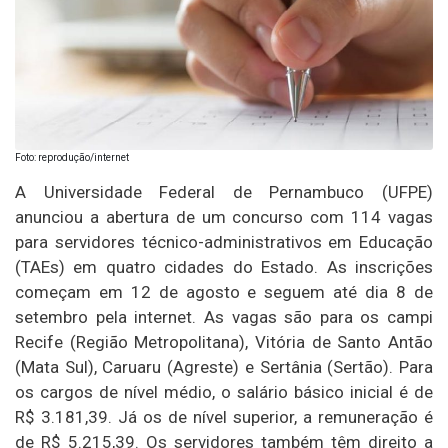
Foto: reprodução/internet
A Universidade Federal de Pernambuco (UFPE)
anunciou a abertura de um concurso com 114 vagas
para servidores técnico-administrativos em Educação
(TAEs) em quatro cidades do Estado. As inscrições
começam em 12 de agosto e seguem até dia 8 de
setembro pela internet. As vagas são para os campi
Recife (Região Metropolitana), Vitória de Santo Antão
(Mata Sul), Caruaru (Agreste) e Sertânia (Sertão). Para
os cargos de nível médio, o salário básico inicial é de
R$ 3.181,39. Já os de nível superior, a remuneração é
de R$ 5.215,39. Os servidores também têm direito a