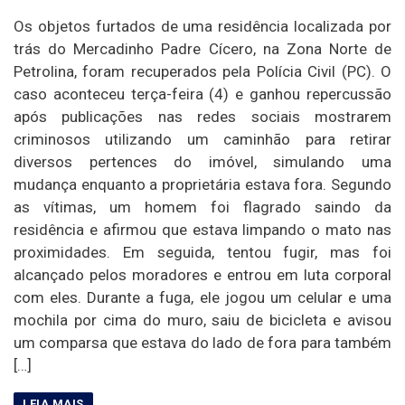
Os objetos furtados de uma residência localizada por
trás do Mercadinho Padre Cícero, na Zona Norte de
Petrolina, foram recuperados pela Polícia Civil (PC). O
caso aconteceu terça-feira (4) e ganhou repercussão
após publicações nas redes sociais mostrarem
criminosos utilizando um caminhão para retirar
diversos pertences do imóvel, simulando uma
mudança enquanto a proprietária estava fora. Segundo
as vítimas, um homem foi flagrado saindo da
residência e afirmou que estava limpando o mato nas
proximidades. Em seguida, tentou fugir, mas foi
alcançado pelos moradores e entrou em luta corporal
com eles. Durante a fuga, ele jogou um celular e uma
mochila por cima do muro, saiu de bicicleta e avisou
um comparsa que estava do lado de fora para também
[…]