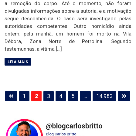
a remoção do corpo. Até o momento, não foram
divulgadas informações sobre a autoria, e a motivação
segue desconhecida. O caso será investigado pelas
autoridades competentes. Outro homicídio ainda
ontem, pela manhã, um homem foi morto na Vila
Débora, Zona Norte de Petrolina. Segundo
testemunhas, a vítima […]
Paginação
1
2
3
4
5
…
14.983
de
posts